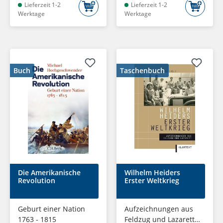
Lieferzeit 1-2
Lieferzeit 1-2
Werktage
Werktage
Buch
Taschenbuch
Die Amerikanische
Wilhelm Heiders
Revolution
Erster Weltkrieg
Geburt einer Nation
Aufzeichnungen aus
1763 - 1815
Feldzug und Lazarett,