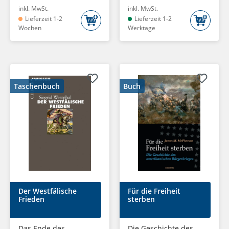
inkl. MwSt.
inkl. MwSt.
Lieferzeit 1-2
Lieferzeit 1-2
Wochen
Werktage
Taschenbuch
Buch
Der Westfälische
Für die Freiheit
Frieden
sterben
Das Ende des
Die Geschichte des