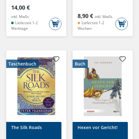
14,00 €
8,90 €
inkl. MwSt.
inkl. MwSt.
Lieferzeit 1-2
Lieferzeit 1-2
Werktage
Wochen
Taschenbuch
Buch
The Silk Roads
Hexen vor Gericht!