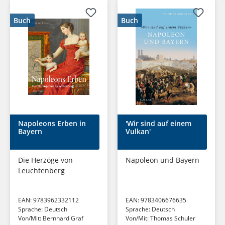
Buch
Buch
Napoleons Erben in
'Wir sind auf einem
Bayern
Vulkan'
Die Herzöge von
Napoleon und Bayern
Leuchtenberg
EAN:
9783962332112
EAN:
9783406676635
Sprache:
Deutsch
Sprache:
Deutsch
Von/Mit:
Bernhard Graf
Von/Mit:
Thomas Schuler