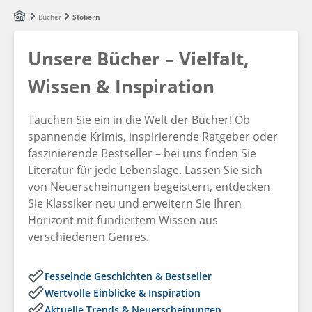
Zum Hauptinhalt springen
Bücher
Stöbern
Unsere Bücher – Vielfalt,
Wissen & Inspiration
Tauchen Sie ein in die Welt der Bücher! Ob
spannende Krimis, inspirierende Ratgeber oder
faszinierende Bestseller – bei uns finden Sie
Literatur für jede Lebenslage. Lassen Sie sich
von Neuerscheinungen begeistern, entdecken
Sie Klassiker neu und erweitern Sie Ihren
Horizont mit fundiertem Wissen aus
verschiedenen Genres.
Fesselnde Geschichten & Bestseller
Wertvolle Einblicke & Inspiration
Aktuelle Trends & Neuerscheinungen