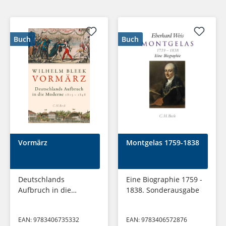
Buch
Buch
Vormärz
Montgelas 1759-1838
Deutschlands
Eine Biographie 1759 -
Aufbruch in die
1838. Sonderausgabe
Moderne
EAN:
9783406735332
EAN:
9783406572876