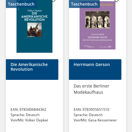
Taschenbuch
Taschenbuch
Die Amerikanische
Herrmann Gerson
Revolution
Das erste Berliner
Modekaufhaus
EAN:
9783406844362
EAN:
9783955651510
Sprache:
Deutsch
Sprache:
Deutsch
Von/Mit:
Volker Depkat
Von/Mit:
Gesa Kessemeier