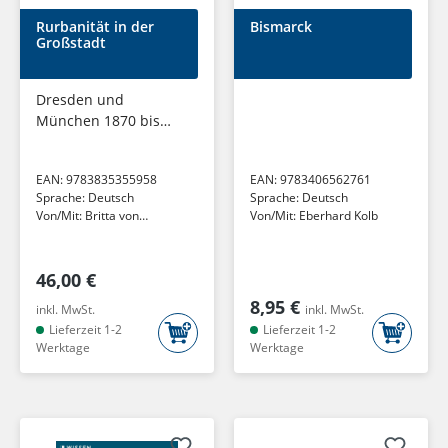
Rurbanität in der
Bismarck
Großstadt
Dresden und
München 1870 bis
1914
EAN:
9783835355958
EAN:
9783406562761
Sprache:
Deutsch
Sprache:
Deutsch
Von/Mit:
Britta von
Von/Mit:
Eberhard Kolb
Voithenberg
46,00 €
8,95 €
inkl. MwSt.
inkl. MwSt.
Lieferzeit 1-2
Lieferzeit 1-2
Werktage
Werktage