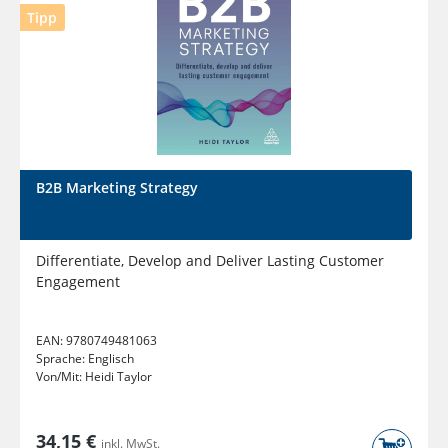
Tipp
B2B Marketing Strategy
Differentiate, Develop and Deliver Lasting Customer
Engagement
EAN:
9780749481063
Sprache:
Englisch
Von/Mit:
Heidi Taylor
34,15 €
inkl. MwSt.