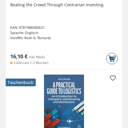
Beating the Crowd Through Contrarian Investing
EAN:
9781988360621
Sprache:
Englisch
Von/Mit:
Keith G. Richards
16,10 €
inkl. MwSt.
Lieferzeit 1-2 Wochen
Taschenbuch