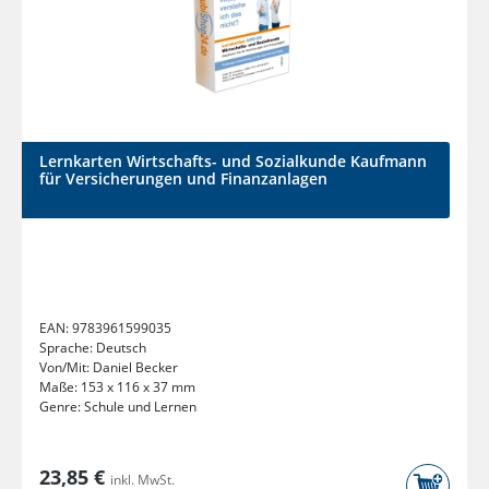
Lernkarten Wirtschafts- und Sozialkunde Kaufmann
für Versicherungen und Finanzanlagen
EAN:
9783961599035
Sprache:
Deutsch
Von/Mit:
Daniel Becker
Maße:
153 x 116 x 37 mm
Genre:
Schule und Lernen
23,85 €
inkl. MwSt.