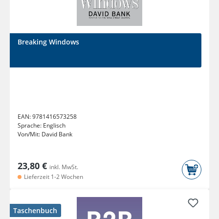
Breaking Windows
EAN:
9781416573258
Sprache:
Englisch
Von/Mit:
David Bank
23,80 €
inkl. MwSt.
Lieferzeit 1-2 Wochen
Taschenbuch