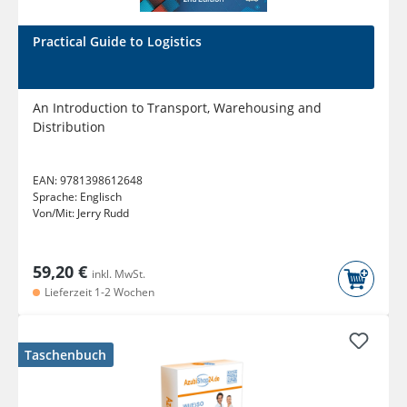
Practical Guide to Logistics
An Introduction to Transport, Warehousing and
Distribution
EAN:
9781398612648
Sprache:
Englisch
Von/Mit:
Jerry Rudd
59,20 €
inkl. MwSt.
Lieferzeit 1-2 Wochen
Taschenbuch