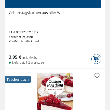
Geburtstagskuchen aus aller Welt
EAN:
9783756710119
Sprache:
Deutsch
Von/Mit:
Amélie Graef
3,95 €
inkl. MwSt.
Lieferzeit 1-2 Werktage
Taschenbuch