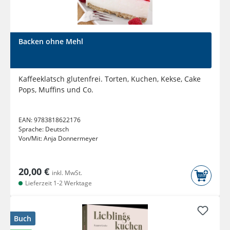
Backen ohne Mehl
Kaffeeklatsch glutenfrei. Torten, Kuchen, Kekse, Cake
Pops, Muffins und Co.
EAN:
9783818622176
Sprache:
Deutsch
Von/Mit:
Anja Donnermeyer
20,00 €
inkl. MwSt.
Lieferzeit 1-2 Werktage
Buch