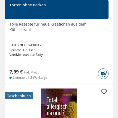
Torten ohne Backen
Tolle Rezepte für neue Kreationen aus dem
Kühlschrank
EAN:
9783809439417
Sprache:
Deutsch
Von/Mit:
Jean-Luc Sady
7,99 €
inkl. MwSt.
Lieferzeit 1-2 Werktage
Taschenbuch