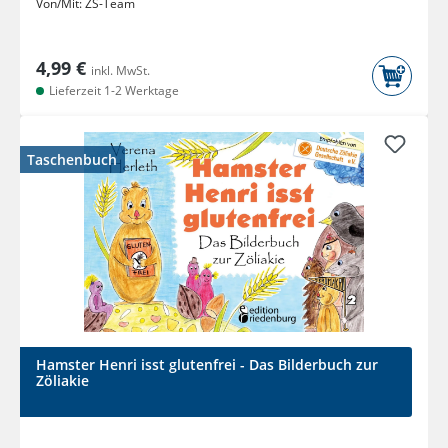
Von/Mit:
ZS-Team
4,99 €
inkl. MwSt.
Lieferzeit 1-2 Werktage
Taschenbuch
Hamster Henri isst glutenfrei - Das Bilderbuch zur
Zöliakie