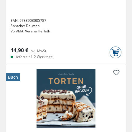
EAN:
9783903085787
Sprache:
Deutsch
Von/Mit:
Verena Herleth
14,90 €
inkl. MwSt.
Lieferzeit 1-2 Werktage
Buch