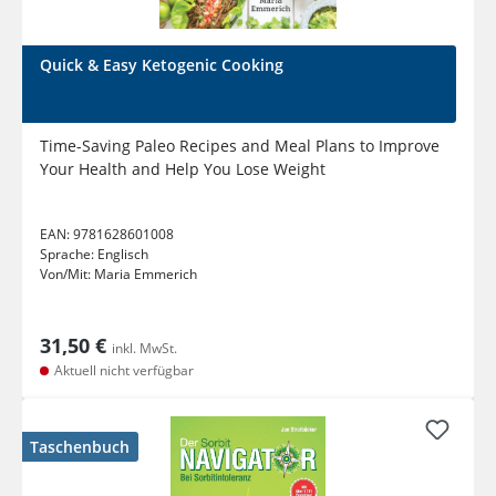
Quick & Easy Ketogenic Cooking
Time-Saving Paleo Recipes and Meal Plans to Improve
Your Health and Help You Lose Weight
EAN:
9781628601008
Sprache:
Englisch
Von/Mit:
Maria Emmerich
31,50 €
inkl. MwSt.
Aktuell nicht verfügbar
Taschenbuch