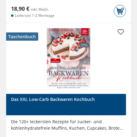
18,90 €
inkl. MwSt.
Lieferzeit 1-2 Werktage
Taschenbuch
Das XXL Low-Carb Backwaren Kochbuch
Die 120+ leckersten Rezepte für zucker- und
kohlenhydratefreie Muffins, Kuchen, Cupcakes, Brote,
Bagels, Cookies,...