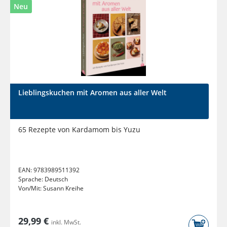
Neu
Lieblingskuchen mit Aromen aus aller Welt
65 Rezepte von Kardamom bis Yuzu
EAN:
9783989511392
Sprache:
Deutsch
Von/Mit:
Susann Kreihe
29,99 €
inkl. MwSt.