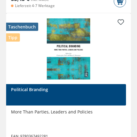
Lieferzeit 4-7 Werktage
Taschenbuch
Tipp
Political Branding
More Than Parties, Leaders and Policies
EAN:
9780367492281