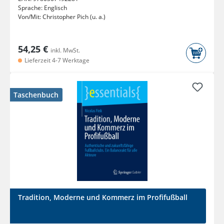
Sprache:
Englisch
Von/Mit:
Christopher Pich (u. a.)
54,25 €
inkl. MwSt.
Lieferzeit 4-7 Werktage
Taschenbuch
Tradition, Moderne und Kommerz im Profifußball