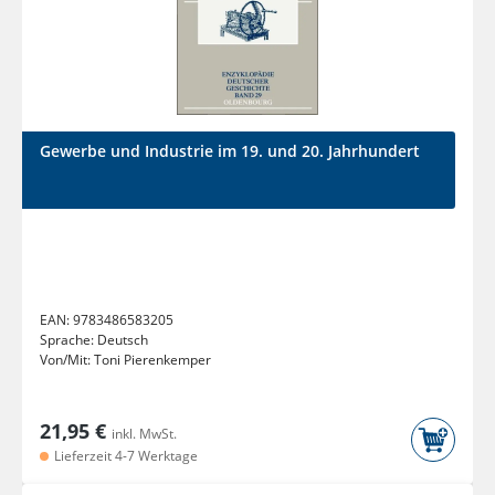
Gewerbe und Industrie im 19. und 20. Jahrhundert
EAN:
9783486583205
Sprache:
Deutsch
Von/Mit:
Toni Pierenkemper
21,95 €
inkl. MwSt.
Lieferzeit 4-7 Werktage