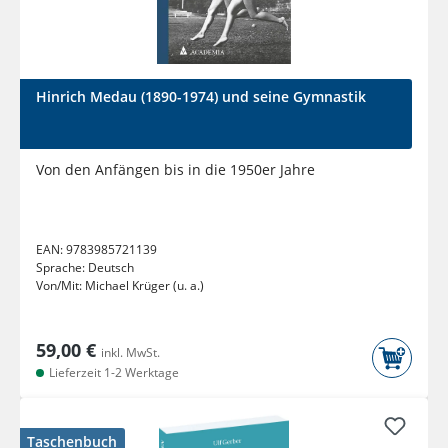
Hinrich Medau (1890-1974) und seine Gymnastik
Von den Anfängen bis in die 1950er Jahre
EAN:
9783985721139
Sprache:
Deutsch
Von/Mit:
Michael Krüger (u. a.)
59,00 €
inkl. MwSt.
Lieferzeit 1-2 Werktage
Taschenbuch