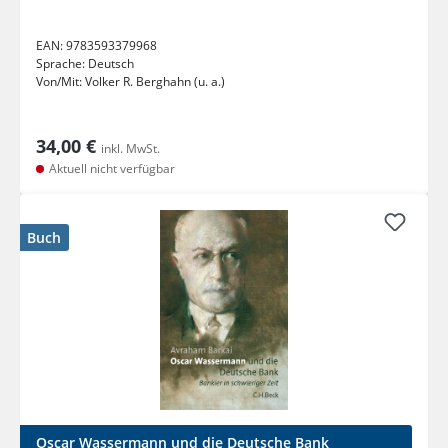
EAN:
9783593379968
Sprache:
Deutsch
Von/Mit:
Volker R. Berghahn (u. a.)
34,00 €
inkl. MwSt.
Aktuell nicht verfügbar
Buch
Oscar Wassermann und die Deutsche Bank