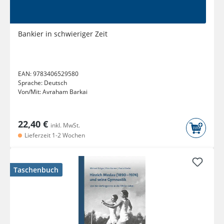
Bankier in schwieriger Zeit
EAN:
9783406529580
Sprache:
Deutsch
Von/Mit:
Avraham Barkai
22,40 €
inkl. MwSt.
Lieferzeit 1-2 Wochen
Taschenbuch