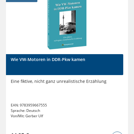
Wie VW-Motoren in DDR-Pkw kamen
Eine fiktive, nicht ganz unrealistische Erzählung
EAN:
9783959667555
Sprache:
Deutsch
Von/Mit:
Gerber Ulf