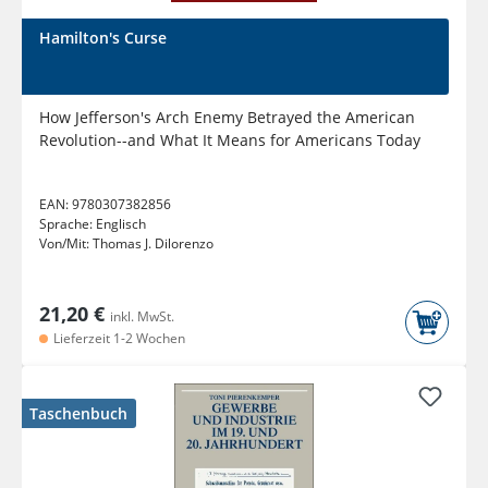
Hamilton's Curse
How Jefferson's Arch Enemy Betrayed the American
Revolution--and What It Means for Americans Today
EAN:
9780307382856
Sprache:
Englisch
Von/Mit:
Thomas J. Dilorenzo
21,20 €
inkl. MwSt.
Lieferzeit 1-2 Wochen
Taschenbuch