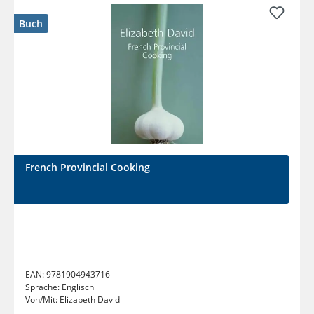
Buch
French Provincial Cooking
EAN:
9781904943716
Sprache:
Englisch
Von/Mit:
Elizabeth David