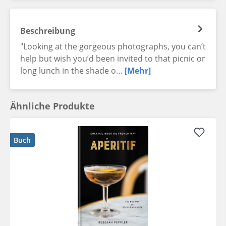
Beschreibung
"Looking at the gorgeous photographs, you can’t
help but wish you’d been invited to that picnic or
long lunch in the shade o…
[Mehr]
Ähnliche Produkte
Buch