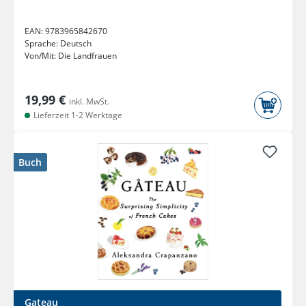
EAN:
9783965842670
Sprache:
Deutsch
Von/Mit:
Die Landfrauen
19,99 €
inkl. MwSt.
Lieferzeit 1-2 Werktage
Buch
Gateau