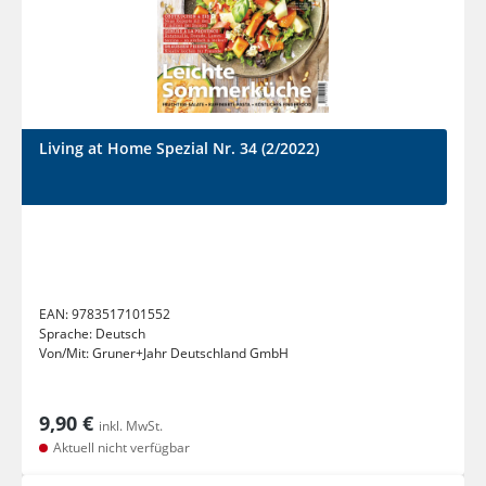
Living at Home Spezial Nr. 34 (2/2022)
EAN:
9783517101552
Sprache:
Deutsch
Von/Mit:
Gruner+Jahr Deutschland GmbH
9,90 €
inkl. MwSt.
Aktuell nicht verfügbar