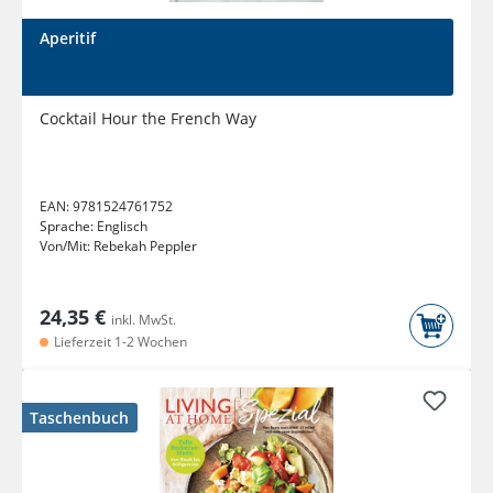
Aperitif
Cocktail Hour the French Way
EAN:
9781524761752
Sprache:
Englisch
Von/Mit:
Rebekah Peppler
24,35 €
inkl. MwSt.
Lieferzeit 1-2 Wochen
Taschenbuch