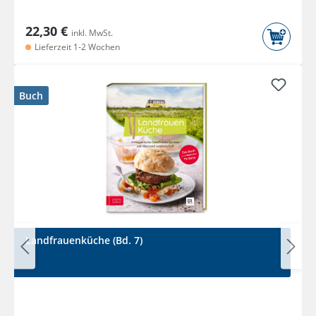
22,30 €
inkl. MwSt.
Lieferzeit 1-2 Wochen
Buch
Landfrauenküche (Bd. 7)