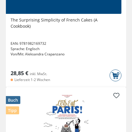
The Surprising Simplicity of French Cakes (A
Cookbook)
EAN:
9781982169732
Sprache:
Englisch
Von/Mit:
Aleksandra Crapanzano
28,85 €
inkl. MwSt.
Lieferzeit 1-2 Wochen
Buch
Tipp