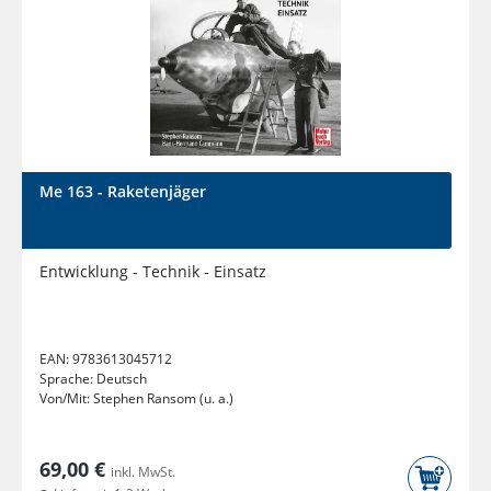
Me 163 - Raketenjäger
Entwicklung - Technik - Einsatz
EAN:
9783613045712
Sprache:
Deutsch
Von/Mit:
Stephen Ransom (u. a.)
69,00 €
inkl. MwSt.