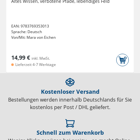
Altes Wissen, verbotene Pfade, lebendiges Feld
EAN:
9783769353013
Sprache:
Deutsch
Von/Mit:
Mara von Eichen
14,99 €
inkl. MwSt.
Lieferzeit 4-7 Werktage
Kostenloser Versand
Bestellungen werden innerhalb Deutschlands für Sie
kostenlos per Post / DHL geliefert.
Schnell zum Warenkorb