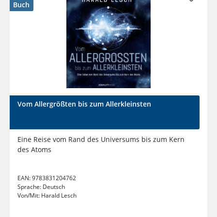
Buch
Vom Allergrößten bis zum Allerkleinsten
Eine Reise vom Rand des Universums bis zum Kern
des Atoms
EAN:
9783831204762
Sprache:
Deutsch
Von/Mit:
Harald Lesch