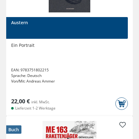
Austern
Ein Portrait
EAN:
9783751802215
Sprache:
Deutsch
Von/Mit:
Andreas Ammer
22,00 €
inkl. MwSt.
Lieferzeit 1-2 Werktage
Buch