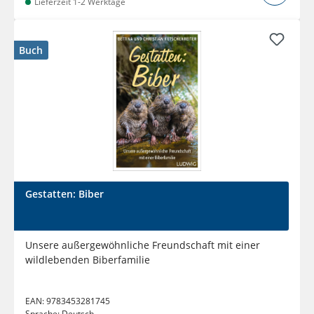
Lieferzeit 1-2 Werktage
Buch
Gestatten: Biber
Unsere außergewöhnliche Freundschaft mit einer
wildlebenden Biberfamilie
EAN:
9783453281745
Sprache:
Deutsch