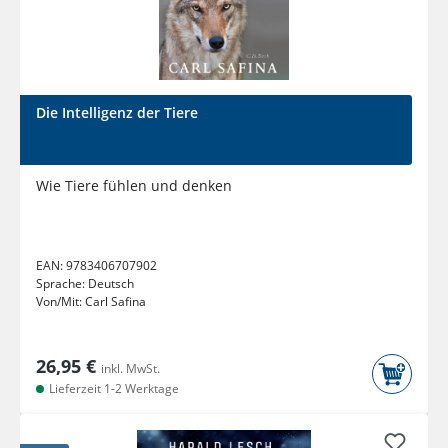
Die Intelligenz der Tiere
Wie Tiere fühlen und denken
EAN:
9783406707902
Sprache:
Deutsch
Von/Mit:
Carl Safina
26,95 €
inkl. MwSt.
Lieferzeit 1-2 Werktage