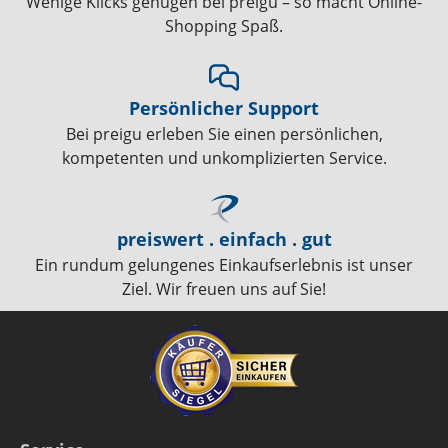
Wenige Klicks genügen bei preigu – so macht Online-
Shopping Spaß.
Persönlicher Support
Bei preigu erleben Sie einen persönlichen,
kompetenten und unkomplizierten Service.
preiswert . einfach . gut
Ein rundum gelungenes Einkaufserlebnis ist unser
Ziel. Wir freuen uns auf Sie!