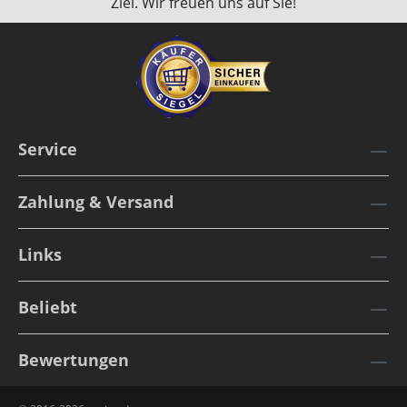
Ziel. Wir freuen uns auf Sie!
Service
Zahlung & Versand
Links
Beliebt
Bewertungen