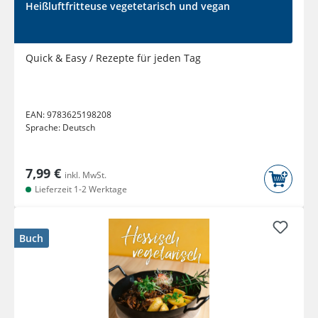
Heißluftfritteuse vegetetarisch und vegan
Quick & Easy / Rezepte für jeden Tag
EAN:
9783625198208
Sprache:
Deutsch
7,99 €
inkl. MwSt.
Lieferzeit 1-2 Werktage
Buch