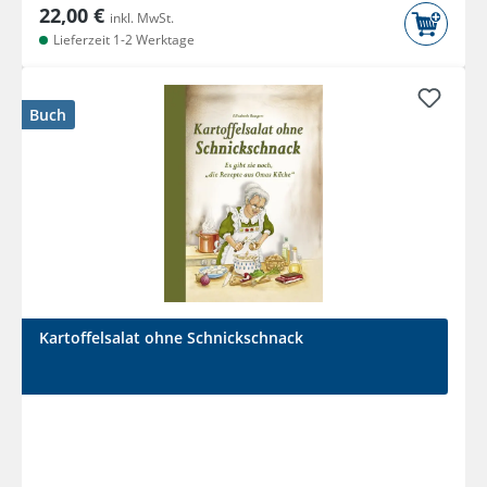
22,00 €
inkl. MwSt.
Lieferzeit 1-2 Werktage
Buch
Kartoffelsalat ohne Schnickschnack