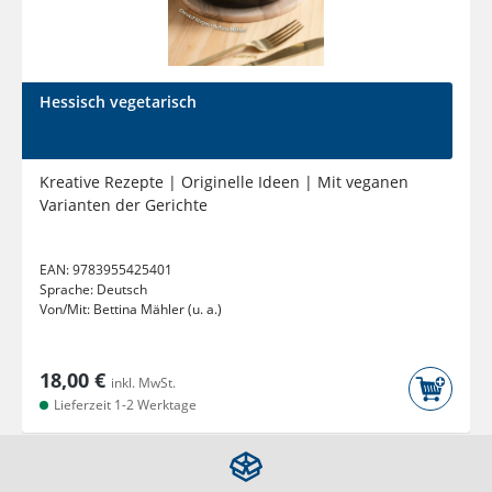
Hessisch vegetarisch
Kreative Rezepte | Originelle Ideen | Mit veganen
Varianten der Gerichte
EAN:
9783955425401
Sprache:
Deutsch
Von/Mit:
Bettina Mähler (u. a.)
18,00 €
inkl. MwSt.
Lieferzeit 1-2 Werktage