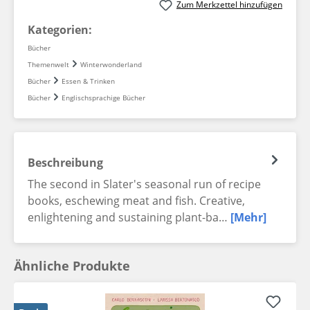
Zum Merkzettel hinzufügen
Kategorien:
Bücher
Themenwelt
Winterwonderland
Bücher
Essen & Trinken
Bücher
Englischsprachige Bücher
Beschreibung
The second in Slater's seasonal run of recipe
books, eschewing meat and fish. Creative,
enlightening and sustaining plant-ba…
[Mehr]
Ähnliche Produkte