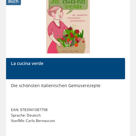
Buch
La cucina verde
Die schönsten italienischen Gemüserezepte
EAN:
9783941087798
Sprache:
Deutsch
Von/Mit:
Carlo Bernasconi