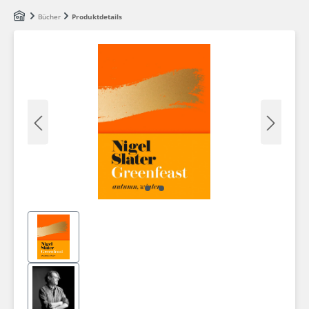
Zum Hauptinhalt springen
Bücher
Produktdetails