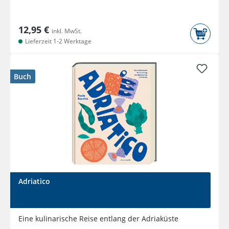
12,95 €
inkl. MwSt.
Lieferzeit 1-2 Werktage
Buch
Adriatico
Eine kulinarische Reise entlang der Adriaküste