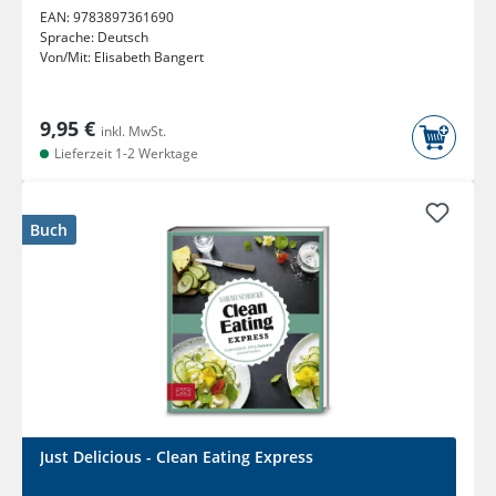
EAN:
9783897361690
Sprache:
Deutsch
Von/Mit:
Elisabeth Bangert
9,95 €
inkl. MwSt.
Lieferzeit 1-2 Werktage
Buch
Just Delicious - Clean Eating Express