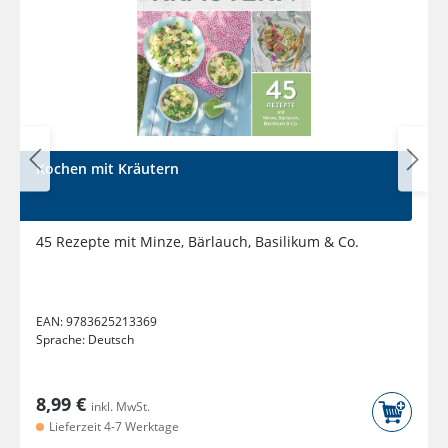
Kochen mit Kräutern
45 Rezepte mit Minze, Bärlauch, Basilikum & Co.
EAN:
9783625213369
Sprache:
Deutsch
8,99 €
inkl. MwSt.
Lieferzeit 4-7 Werktage