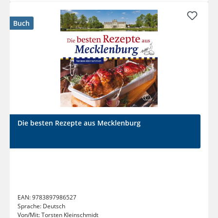
Buch
Die besten Rezepte aus Mecklenburg
EAN:
9783897986527
Sprache:
Deutsch
Von/Mit:
Torsten Kleinschmidt