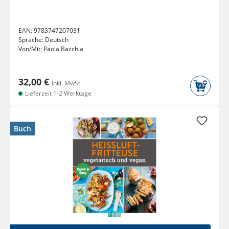
EAN:
9783747207031
Sprache:
Deutsch
Von/Mit:
Paola Bacchia
32,00 €
inkl. MwSt.
Lieferzeit 1-2 Werktage
Buch