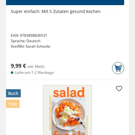
Super einfach: Mit 5 Zutaten gesund kochen
EAN:
9783898836531
Sprache:
Deutsch
Von/Mit:
Sarah Schocke
9,99 €
inkl. MwSt.
Lieferzeit 1-2 Werktage
Buch
Tipp