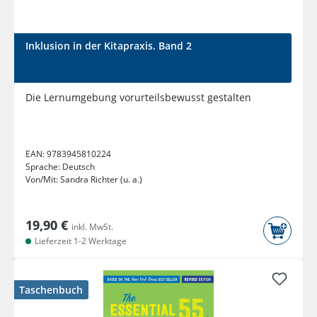
Inklusion in der Kitapraxis. Band 2
Die Lernumgebung vorurteilsbewusst gestalten
EAN:
9783945810224
Sprache:
Deutsch
Von/Mit:
Sandra Richter (u. a.)
19,90 €
inkl. MwSt.
Lieferzeit 1-2 Werktage
Taschenbuch