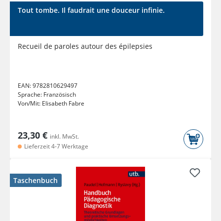
Tout tombe. Il faudrait une douceur infinie.
Recueil de paroles autour des épilepsies
EAN:
9782810629497
Sprache:
Französisch
Von/Mit:
Elisabeth Fabre
23,30 €
inkl. MwSt.
Lieferzeit 4-7 Werktage
Taschenbuch