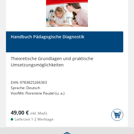
Handbuch Pädagogische Diagnostik
Theoretische Grundlagen und praktische
Umsetzungsmöglichkeiten
EAN:
9783825266363
Sprache:
Deutsch
Von/Mit:
Florentine Paudel (u. a.)
49,00 €
inkl. MwSt.
Lieferzeit 1-2 Werktage