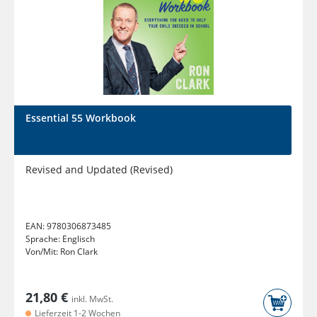
Essential 55 Workbook
Revised and Updated (Revised)
EAN:
9780306873485
Sprache:
Englisch
Von/Mit:
Ron Clark
21,80 €
inkl. MwSt.
Lieferzeit 1-2 Wochen