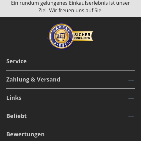
Ein rundum gelungenes Einkaufserlebnis ist unser
Ziel. Wir freuen uns auf Sie!
Service
Zahlung & Versand
Links
Beliebt
Bewertungen