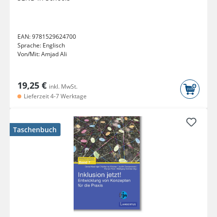
EAN:
9781529624700
Sprache:
Englisch
Von/Mit:
Amjad Ali
19,25 €
inkl. MwSt.
Lieferzeit 4-7 Werktage
Taschenbuch