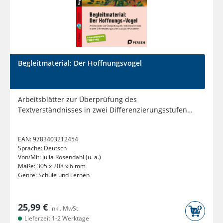
Begleitmaterial: Der Hoffnungsvogel
Arbeitsblätter zur Überprüfung des
Textverständnisses in zwei Differenzierungsstufen
zuzüglich Hördateien (4. bis 7....
EAN:
9783403212454
Sprache:
Deutsch
Von/Mit:
Julia Rosendahl (u. a.)
Maße:
305 x 208 x 6 mm
Genre:
Schule und Lernen
25,99 €
inkl. MwSt.
Lieferzeit 1-2 Werktage