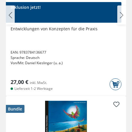
Inklusion jetzt!
Entwicklungen von Konzepten für die Praxis
EAN:
9783784136677
Sprache:
Deutsch
Von/Mit:
Daniel Kieslinger (u. a.)
27,00 €
inkl. MwSt.
Lieferzeit 1-2 Werktage
Bundle