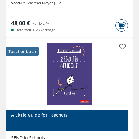
Von/Mit:
Andreas Mayer (u. a.)
48,00 €
inkl. MwSt.
Lieferzeit 1-2 Werktage
Taschenbuch
A Little Guide for Teachers
SEND in Schools