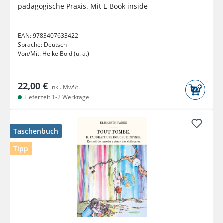
pädagogische Praxis. Mit E-Book inside
EAN:
9783407633422
Sprache:
Deutsch
Von/Mit:
Heike Bold (u. a.)
22,00 €
inkl. MwSt.
Lieferzeit 1-2 Werktage
Taschenbuch
Tipp