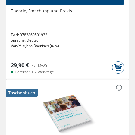
Theorie, Forschung und Praxis
EAN:
9783860591932
Sprache:
Deutsch
Von/Mit:
Jens Boenisch (u. a.)
29,90 €
inkl. MwSt.
Lieferzeit 1-2 Werktage
Taschenbuch