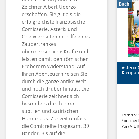
Buch
Zeichner Albert Uderzo
erschaffen. Sie gilt als die
erfolgreichste französische
Comicserie. Asterix und
Obelix erhalten mithilfe eines
Zaubertrankes
übermenschliche Kräfte und
leisten damit den römischen
Eroberern Widerstand. Auf
Asterix 
Kleopat
Ihren Abenteuern reisen Sie
durch die ganze antike Welt
und noch drüber hinaus. Die
Comicserie zeichnet sich
besonders durch ihren
subtilen und satirischen
EAN:
978
Humor aus.
Zur zeit umfasst
Sprache:
die Comicreihe
insgesamt
39
Von/Mit:
R
Bänder. Bis auf die