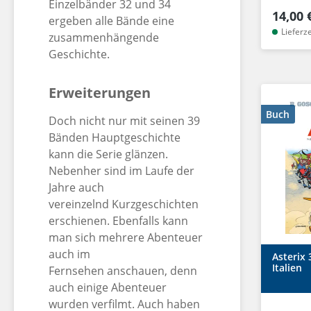
Einzelbänder 32 und 34
14,00 
ergeben alle Bände eine
Lieferz
zusammenhängende
Geschichte.
Erweiterungen
Buch
Doch nicht nur mit seinen 39
Bänden Hauptgeschichte
kann die Serie glänzen.
Nebenher sind im Laufe der
Jahre auch
vereinzelnd
Kurzgeschichten
erschienen
. Ebenfalls kann
man sich mehrere Abenteuer
auch im
Asterix 
Italien
Fernsehen
anschauen, denn
auch einige Abenteuer
wurden verfilmt. Auch haben