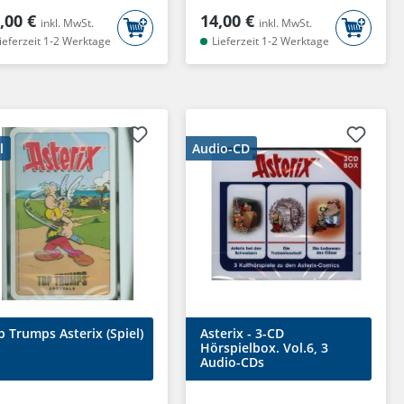
,00 €
14,00 €
inkl. MwSt.
inkl. MwSt.
ieferzeit 1-2 Werktage
Lieferzeit 1-2 Werktage
l
Audio-CD
p Trumps Asterix (Spiel)
Asterix - 3-CD
Hörspielbox. Vol.6, 3
Audio-CDs