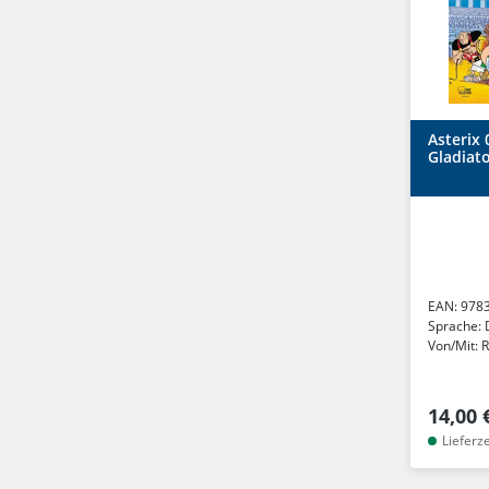
Asterix 
Gladiat
EAN:
978
Sprache:
Von/Mit:
R
14,00 
Lieferz