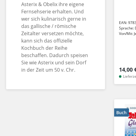
Asterix & Obelix ihre eigene
Fernsehserie erhalten. Und
wer sich kulinarisch gerne in
EAN:
978
das gallische / römische
Sprache:
Zeitalter versetzen möchte,
Von/Mit:
J
kann sich das offizielle
Kochbuch der Reihe
beschaffen. Dadurch speisen
Sie wie Asterix und sein Dorf
14,00 
in der Zeit um 50 v. Chr.
Lieferz
Buch