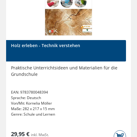
Holz erleben - Technik verstehen
Praktische Unterrichtsideen und Materialien für die
Grundschule
EAN:
9783780048394
Sprache:
Deutsch
Von/Mit:
Kornelia Möller
Maße:
282 x 217 x 15 mm
Genre:
Schule und Lernen
29,95 €
inkl. MwSt.