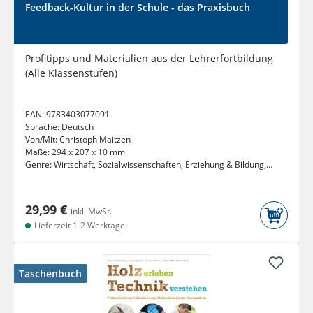
Feedback-Kultur in der Schule - das Praxisbuch
Profitipps und Materialien aus der Lehrerfortbildung
(Alle Klassenstufen)
EAN:
9783403077091
Sprache:
Deutsch
Von/Mit:
Christoph Maitzen
Maße:
294 x 207 x 10 mm
Genre:
Wirtschaft, Sozialwissenschaften, Erziehung & Bildung,
Recht
29,99 €
inkl. MwSt.
Lieferzeit 1-2 Werktage
Taschenbuch