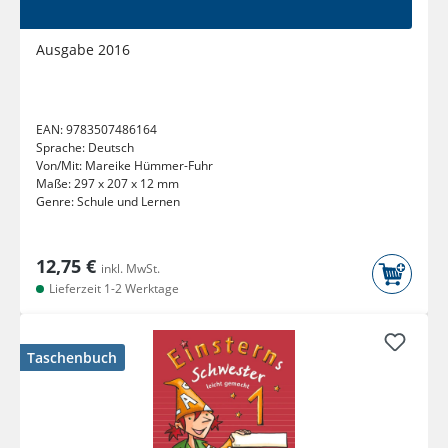
Ausgabe 2016
EAN:
9783507486164
Sprache:
Deutsch
Von/Mit:
Mareike Hümmer-Fuhr
Maße:
297 x 207 x 12 mm
Genre:
Schule und Lernen
12,75 €
inkl. MwSt.
Lieferzeit 1-2 Werktage
Taschenbuch