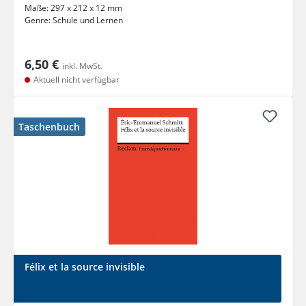
Maße:
297 x 212 x 12 mm
Genre:
Schule und Lernen
6,50 €
inkl. MwSt.
Aktuell nicht verfügbar
Taschenbuch
Félix et la source invisible