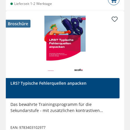
Lieferzeit 1-2 Werktage
Broschüre
LRS? Typische Fehlerquellen anpacken
Das bewährte Trainingsprogramm für die
Sekundarstufe - mit zusätzlichen kontrastiven
Übungen (7. bis 9. Klasse)
EAN:
9783403102977