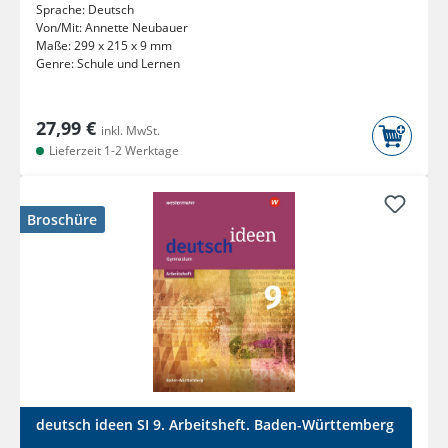
Sprache:
Deutsch
Von/Mit:
Annette Neubauer
Maße:
299 x 215 x 9 mm
Genre:
Schule und Lernen
27,99 €
inkl. MwSt.
Lieferzeit 1-2 Werktage
Broschüre
deutsch ideen SI 9. Arbeitsheft. Baden-Württemberg