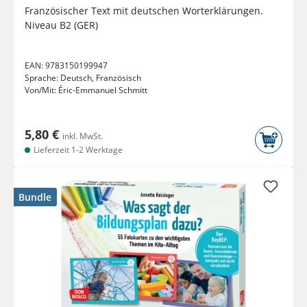
Französischer Text mit deutschen Worterklärungen.
Niveau B2 (GER)
EAN:
9783150199947
Sprache:
Deutsch, Französisch
Von/Mit:
Éric-Emmanuel Schmitt
5,80 €
inkl. MwSt.
Lieferzeit 1-2 Werktage
Bundle