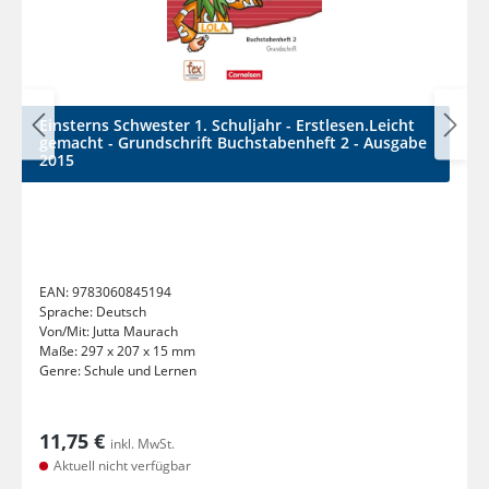
Einsterns Schwester 1. Schuljahr - Erstlesen.Leicht
gemacht - Grundschrift Buchstabenheft 2 - Ausgabe
2015
EAN:
9783060845194
Sprache:
Deutsch
Von/Mit:
Jutta Maurach
Maße:
297 x 207 x 15 mm
Genre:
Schule und Lernen
11,75 €
inkl. MwSt.
Aktuell nicht verfügbar