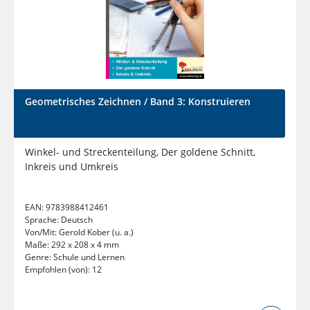
Geometrisches Zeichnen / Band 3: Konstruieren
Winkel- und Streckenteilung, Der goldene Schnitt,
Inkreis und Umkreis
EAN:
9783988412461
Sprache:
Deutsch
Von/Mit:
Gerold Kober (u. a.)
Maße:
292 x 208 x 4 mm
Genre:
Schule und Lernen
Empfohlen (von):
12