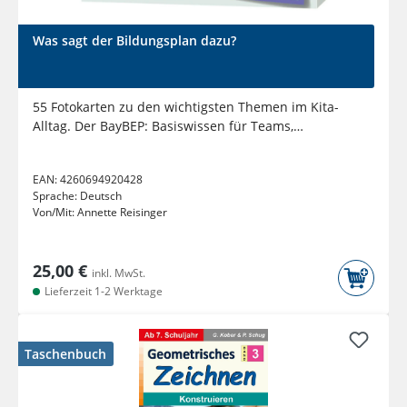
Was sagt der Bildungsplan dazu?
55 Fotokarten zu den wichtigsten Themen im Kita-
Alltag. Der BayBEP: Basiswissen für Teams,
Auszubildende und...
EAN:
4260694920428
Sprache:
Deutsch
Von/Mit:
Annette Reisinger
25,00 €
inkl. MwSt.
Lieferzeit 1-2 Werktage
Taschenbuch