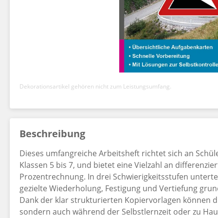
Dekorationsartikel gehören nicht zum Leistungsumfang.
Beschreibung
Dieses umfangreiche Arbeitsheft richtet sich an Schü
Klassen 5 bis 7, und bietet eine Vielzahl an differenzi
Prozentrechnung. In drei Schwierigkeitsstufen unterte
gezielte Wiederholung, Festigung und Vertiefung gru
Dank der klar strukturierten Kopiervorlagen können die
sondern auch während der Selbstlernzeit oder zu Haus