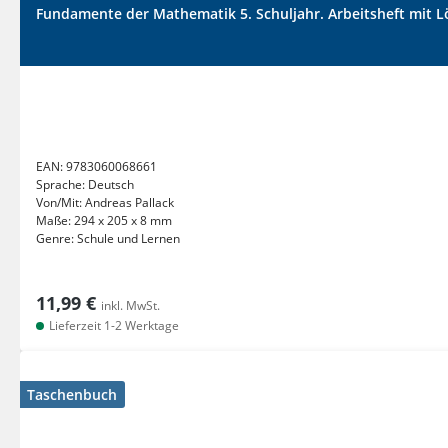
Fundamente der Mathematik 5. Schuljahr. Arbeitsheft mi
EAN:
9783060068661
Sprache:
Deutsch
Von/Mit:
Andreas Pallack
Maße:
294 x 205 x 8 mm
Genre:
Schule und Lernen
11,99 €
inkl. MwSt.
Lieferzeit 1-2 Werktage
Taschenbuch