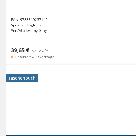
EAN:
9783319237145
Sprache:
Englisch
Von/Mit:
Jeremy Gray
39,65 €
inkl. MwSt.
Lieferzeit 4-7 Werktage
Taschenbuch