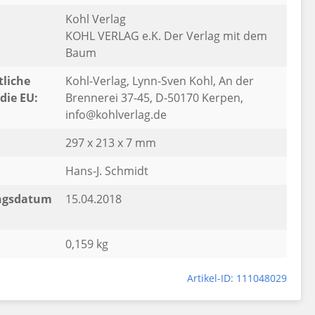
Kohl Verlag
KOHL VERLAG e.K. Der Verlag mit dem
Baum
liche
Kohl-Verlag, Lynn-Sven Kohl, An der
die EU:
Brennerei 37-45, D-50170 Kerpen,
info@kohlverlag.de
297 x 213 x 7 mm
Hans-J. Schmidt
ngsdatum
15.04.2018
0,159 kg
Artikel-ID: 111048029