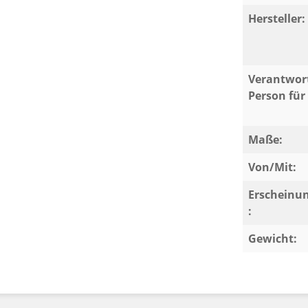
Hersteller:
Verantwort
Person für 
Maße:
Von/Mit:
Erscheinu
:
Gewicht: