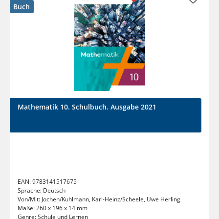
Buch
Mathematik 10. Schulbuch. Ausgabe 2021
EAN:
9783141517675
Sprache:
Deutsch
Von/Mit:
Jochen/Kuhlmann, Karl-Heinz/Scheele, Uwe Herling
Maße:
260 x 196 x 14 mm
Genre:
Schule und Lernen