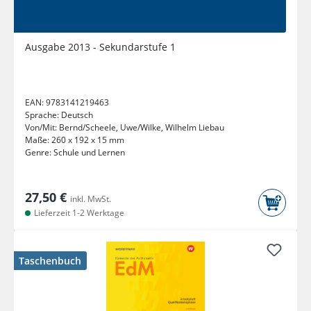
Ausgabe 2013 - Sekundarstufe 1
EAN:
9783141219463
Sprache:
Deutsch
Von/Mit:
Bernd/Scheele, Uwe/Wilke, Wilhelm Liebau
Maße:
260 x 192 x 15 mm
Genre:
Schule und Lernen
27,50 €
inkl. MwSt.
Lieferzeit 1-2 Werktage
Taschenbuch