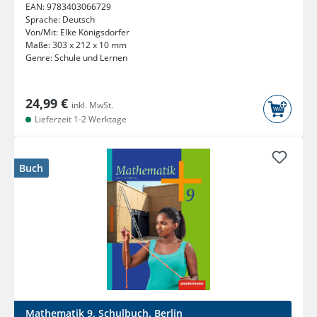
EAN:
9783403066729
Sprache:
Deutsch
Von/Mit:
Elke Königsdorfer
Maße:
303 x 212 x 10 mm
Genre:
Schule und Lernen
24,99 €
inkl. MwSt.
Lieferzeit 1-2 Werktage
Buch
Mathematik 9. Schulbuch. Berlin