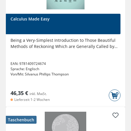
Calculus Made Easy
Being a Very-Simplest Introduction to Those Beautiful
Methods of Reckoning Which are Generally Called by
the...
EAN:
9781409724674
Sprache:
Englisch
Von/Mit:
Silvanus Phillips Thompson
46,35 €
inkl. MwSt.
Lieferzeit 1-2 Wochen
Taschenbuch