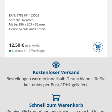
EAN:
9783141455502
Sprache:
Deutsch
Maße:
286 x 203 x 32 mm
Genre:
Schule und Lernen
12,50 €
inkl. MwSt.
Lieferzeit 1-2 Werktage
Kostenloser Versand
Bestellungen werden innerhalb Deutschlands für Sie
kostenlos per Post / DHL geliefert.
Schnell zum Warenkorb
Wenige Klicks genügen bei preigu – so macht Online-