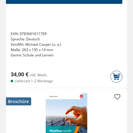
EAN:
9783661611709
Sprache:
Deutsch
Von/Mit:
Michael Casper (u. a.)
Maße:
263 x 195 x 14 mm
Genre:
Schule und Lernen
34,00 €
inkl. MwSt.
Lieferzeit 1-2 Werktage
Broschüre