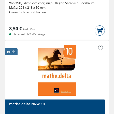
Von/Mit:
Judith/Göttlicher, Anja/Pfleger, Sarah u a Beerbaum
Maße:
298 x 213 x 10 mm
Genre:
Schule und Lernen
8,50 €
inkl. MwSt.
Lieferzeit 1-2 Werktage
Buch
mathe.delta NRW 10