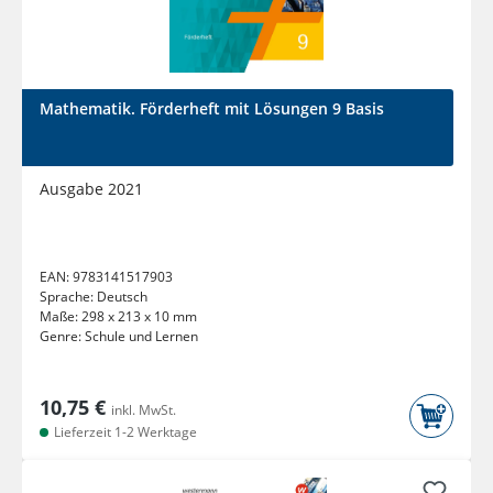
Mathematik. Förderheft mit Lösungen 9 Basis
Ausgabe 2021
EAN:
9783141517903
Sprache:
Deutsch
Maße:
298 x 213 x 10 mm
Genre:
Schule und Lernen
10,75 €
inkl. MwSt.
Lieferzeit 1-2 Werktage