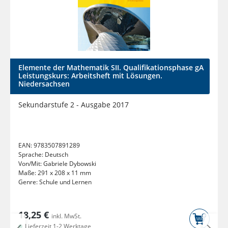
Elemente der Mathematik SII. Qualifikationsphase gA
Leistungskurs: Arbeitsheft mit Lösungen.
Niedersachsen
Sekundarstufe 2 - Ausgabe 2017
EAN:
9783507891289
Sprache:
Deutsch
Von/Mit:
Gabriele Dybowski
Maße:
291 x 208 x 11 mm
Genre:
Schule und Lernen
18,25 €
inkl. MwSt.
Lieferzeit 1-2 Werktage