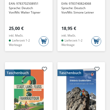
EAN:
9783702508951
EAN:
9783740824068
Sprache:
Deutsch
Sprache:
Deutsch
Von/Mit:
Walter Töpner
Von/Mit:
Simone Leitner
25,00 €
18,95 €
inkl. MwSt.
inkl. MwSt.
Lieferzeit 1-2
Lieferzeit 1-2
Werktage
Werktage
Taschenbuch
Taschenbuch