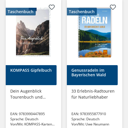
Taschenbuch
Taschenbuch
KOMPASS Gipfelbuch
Genussradeln im
Bayerischen Wald
Dein Augenblick
33 Erlebnis-Radtouren
Tourenbuch und
für Naturliebhaber
Notizbuch zum
Eintragen
EAN:
9783990447895
EAN:
9783955877910
Sprache:
Deutsch
Sprache:
Deutsch
Von/Mit:
KOMPASS-Karten
Von/Mit:
Uwe Neumann