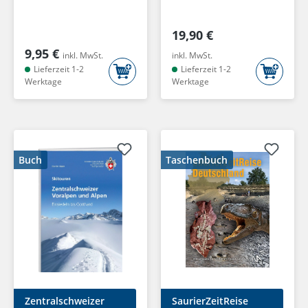
GmbH
19,90 €
9,95 €
inkl. MwSt.
inkl. MwSt.
Lieferzeit 1-2
Lieferzeit 1-2
Werktage
Werktage
Buch
Taschenbuch
Zentralschweizer
SaurierZeitReise