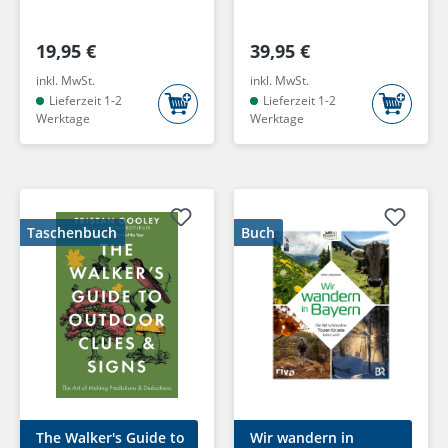
a.)
19,95 €
39,95 €
inkl. MwSt.
inkl. MwSt.
Lieferzeit 1-2
Lieferzeit 1-2
Werktage
Werktage
Taschenbuch
Buch
The Walker's Guide to
Wir wandern in