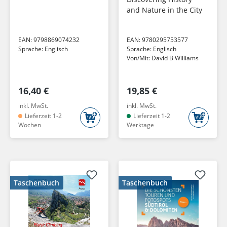
and Nature in the City
EAN:
9798869074232
EAN:
9780295753577
Sprache:
Englisch
Sprache:
Englisch
Von/Mit:
David B Williams
16,40 €
19,85 €
inkl. MwSt.
inkl. MwSt.
Lieferzeit 1-2
Lieferzeit 1-2
Wochen
Werktage
Taschenbuch
Taschenbuch