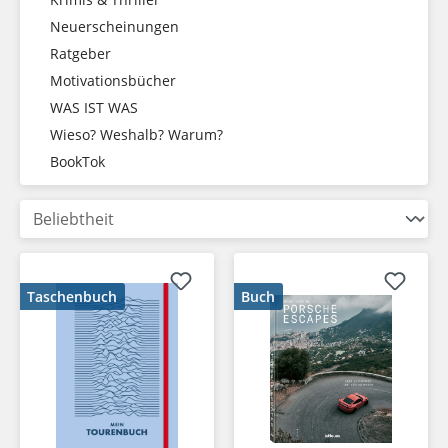
Neuerscheinungen
Ratgeber
Motivationsbücher
WAS IST WAS
Wieso? Weshalb? Warum?
BookTok
Taschenbuch
Buch