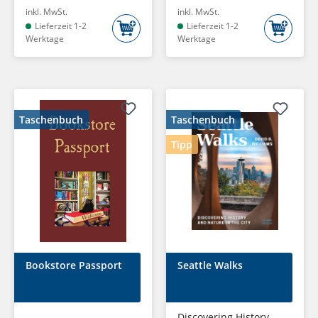
inkl. MwSt.
inkl. MwSt.
Lieferzeit 1-2
Lieferzeit 1-2
Werktage
Werktage
Taschenbuch
Taschenbuch
Tipp
Bookstore Passport
Seattle Walks
Discovering History