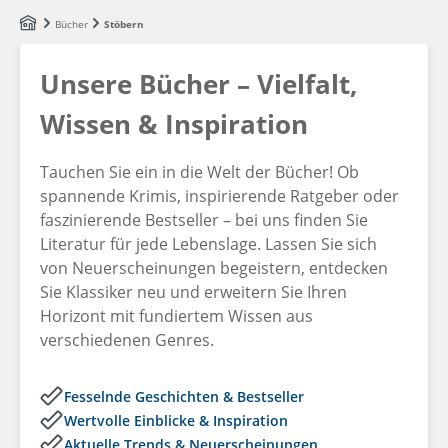
Zum Hauptinhalt springen
Bücher
Stöbern
Unsere Bücher – Vielfalt,
Wissen & Inspiration
Tauchen Sie ein in die Welt der Bücher! Ob
spannende Krimis, inspirierende Ratgeber oder
faszinierende Bestseller – bei uns finden Sie
Literatur für jede Lebenslage. Lassen Sie sich
von Neuerscheinungen begeistern, entdecken
Sie Klassiker neu und erweitern Sie Ihren
Horizont mit fundiertem Wissen aus
verschiedenen Genres.
Fesselnde Geschichten & Bestseller
Wertvolle Einblicke & Inspiration
Aktuelle Trends & Neuerscheinungen