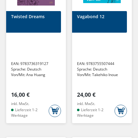
Twisted Dreams
Vagabond 12
EAN:
9783736319127
EAN:
9783755507444
Sprache:
Deutsch
Sprache:
Deutsch
Von/Mit:
Ana Huang
Von/Mit:
Takehiko Inoue
16,00 €
24,00 €
inkl. MwSt.
inkl. MwSt.
Lieferzeit 1-2
Lieferzeit 1-2
Werktage
Werktage