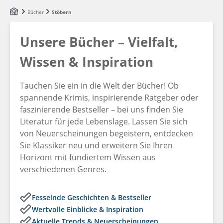
Zum Hauptinhalt springen
Bücher
Stöbern
Unsere Bücher – Vielfalt,
Wissen & Inspiration
Tauchen Sie ein in die Welt der Bücher! Ob
spannende Krimis, inspirierende Ratgeber oder
faszinierende Bestseller – bei uns finden Sie
Literatur für jede Lebenslage. Lassen Sie sich
von Neuerscheinungen begeistern, entdecken
Sie Klassiker neu und erweitern Sie Ihren
Horizont mit fundiertem Wissen aus
verschiedenen Genres.
Fesselnde Geschichten & Bestseller
Wertvolle Einblicke & Inspiration
Aktuelle Trends & Neuerscheinungen