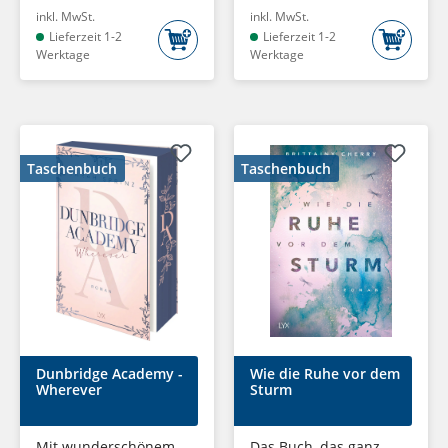
inkl. MwSt.
inkl. MwSt.
Lieferzeit 1-2
Lieferzeit 1-2
Werktage
Werktage
Taschenbuch
Taschenbuch
Dunbridge Academy -
Wie die Ruhe vor dem
Wherever
Sturm
Mit wunderschönem
Das Buch, das ganz