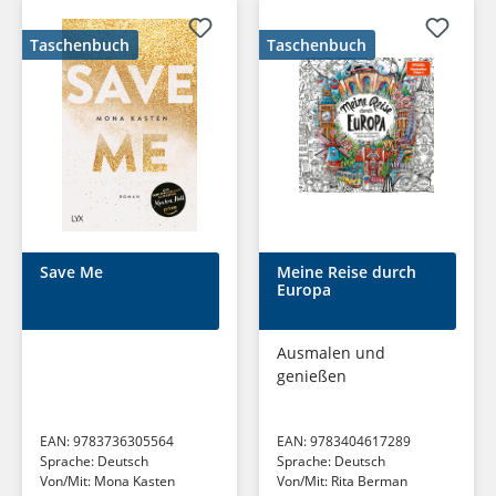
Taschenbuch
Taschenbuch
Save Me
Meine Reise durch
Europa
Ausmalen und
genießen
EAN:
9783736305564
EAN:
9783404617289
Sprache:
Deutsch
Sprache:
Deutsch
Von/Mit:
Mona Kasten
Von/Mit:
Rita Berman