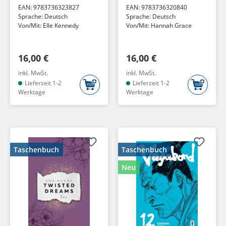
EAN:
9783736323827
EAN:
9783736320840
Sprache:
Deutsch
Sprache:
Deutsch
Von/Mit:
Elle Kennedy
Von/Mit:
Hannah Grace
16,00 €
16,00 €
inkl. MwSt.
inkl. MwSt.
Lieferzeit 1-2
Lieferzeit 1-2
Werktage
Werktage
Taschenbuch
Taschenbuch
Neu