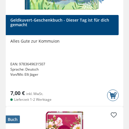
Geldkuvert-Geschenkbuch - Dieser Tag ist für dich
gemacht
Alles Gute zur Kommuion
EAN:
9783649631507
Sprache:
Deutsch
Von/Mit:
Elli Jäger
7,00 €
inkl. MwSt.
Lieferzeit 1-2 Werktage
Buch