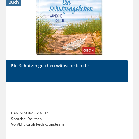
Buch
Ein Schutzengelchen wünsche ich dir
EAN:
9783848519514
Sprache:
Deutsch
Von/Mit:
Groh Redaktionsteam