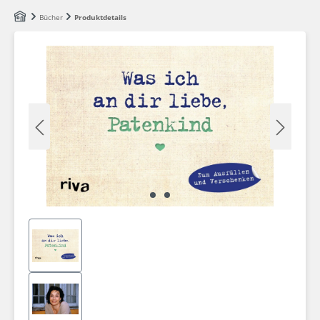
Zum Hauptinhalt springen
Bücher
Produktdetails