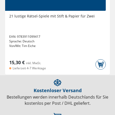
21 lustige Rätsel-Spiele mit Stift & Papier für Zwei
EAN:
9783911099417
Sprache:
Deutsch
Von/Mit:
Tim Eiche
15,30 €
inkl. MwSt.
Lieferzeit 4-7 Werktage
Kostenloser Versand
Bestellungen werden innerhalb Deutschlands für Sie
kostenlos per Post / DHL geliefert.