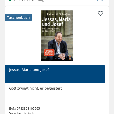
Taschenbuch
Jessas, Maria und Josef
Gott zwingt nicht, er begeistert
EAN:
9783328105565
Sprache:
Deutsch