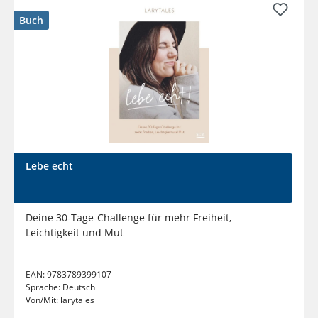
Buch
Lebe echt
Deine 30-Tage-Challenge für mehr Freiheit,
Leichtigkeit und Mut
EAN:
9783789399107
Sprache:
Deutsch
Von/Mit:
larytales