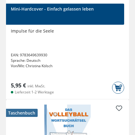
Mini-Hardcover - Einfach gelassen leben
Impulse für die Seele
EAN:
9783649639930
Sprache:
Deutsch
Von/Mit:
Christina Kölsch
5,95 €
inkl. MwSt.
Lieferzeit 1-2 Werktage
Taschenbuch