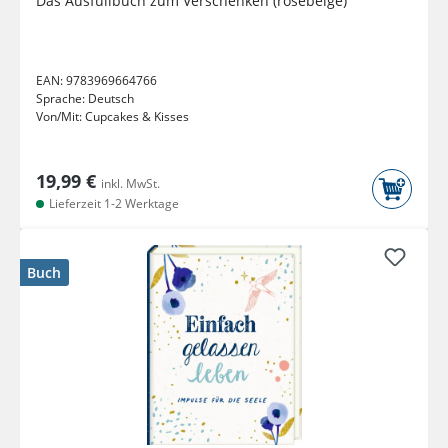
Das Ausfüllbuch zum Verschenken (rosebeige)
EAN:
9783969664766
Sprache:
Deutsch
Von/Mit:
Cupcakes & Kisses
19,99 €
inkl. MwSt.
Lieferzeit 1-2 Werktage
Buch