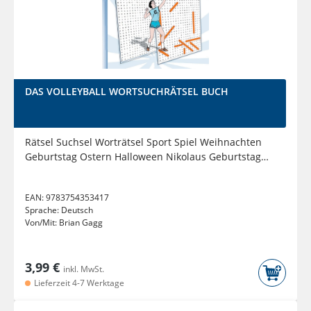
DAS VOLLEYBALL WORTSUCHRÄTSEL BUCH
Rätsel Suchsel Worträtsel Sport Spiel Weihnachten
Geburtstag Ostern Halloween Nikolaus Geburtstag
Geschenk...
EAN:
9783754353417
Sprache:
Deutsch
Von/Mit:
Brian Gagg
3,99 €
inkl. MwSt.
Lieferzeit 4-7 Werktage