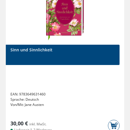
Sinn und Sinnlichkeit
EAN:
9783649631460
Sprache:
Deutsch
Von/Mit:
Jane Austen
30,00 €
inkl. MwSt.
Lieferzeit 1-2 Werktage