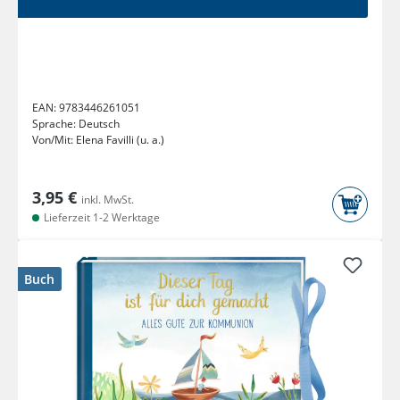
EAN:
9783446261051
Sprache:
Deutsch
Von/Mit:
Elena Favilli (u. a.)
3,95 €
inkl. MwSt.
Lieferzeit 1-2 Werktage
Buch