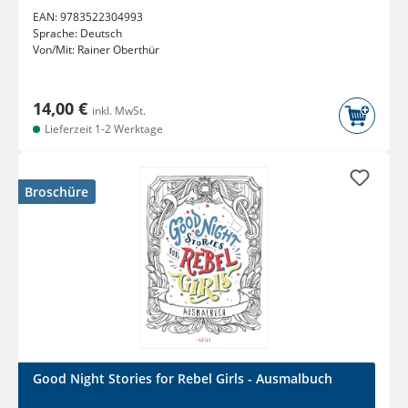
EAN:
9783522304993
Sprache:
Deutsch
Von/Mit:
Rainer Oberthür
14,00 €
inkl. MwSt.
Lieferzeit 1-2 Werktage
Broschüre
Good Night Stories for Rebel Girls - Ausmalbuch