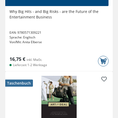
Why Big Hits - and Big Risks - are the Future of the
Entertainment Business
EAN:
9780571309221
Sprache:
Englisch
Von/Mit:
Anita Elberse
16,75 €
inkl. MwSt.
Lieferzeit 1-2 Werktage
Taschenbuch