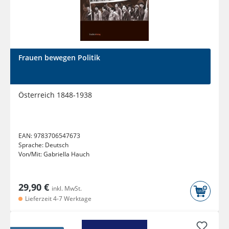
Frauen bewegen Politik
Österreich 1848-1938
EAN:
9783706547673
Sprache:
Deutsch
Von/Mit:
Gabriella Hauch
29,90 €
inkl. MwSt.
Lieferzeit 4-7 Werktage