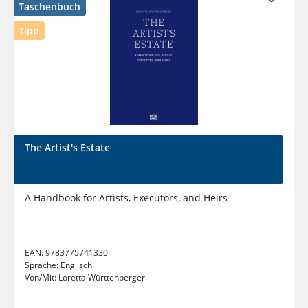
Taschenbuch
Tipp
The Artist's Estate
A Handbook for Artists, Executors, and Heirs
EAN:
9783775741330
Sprache:
Englisch
Von/Mit:
Loretta Württenberger