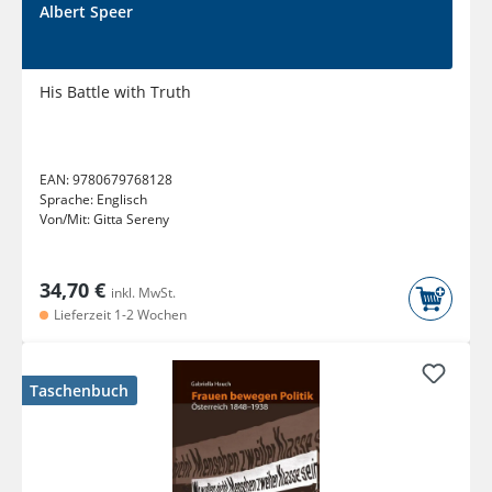
Albert Speer
His Battle with Truth
EAN:
9780679768128
Sprache:
Englisch
Von/Mit:
Gitta Sereny
34,70 €
inkl. MwSt.
Lieferzeit 1-2 Wochen
Taschenbuch