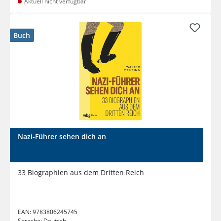
Aktuell nicht verfügbar
Buch
Nazi-Führer sehen dich an
33 Biographien aus dem Dritten Reich
EAN:
9783806245745
Sprache:
Deutsch