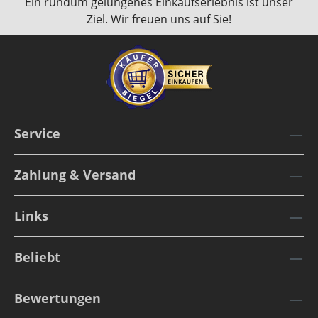
Ein rundum gelungenes Einkaufserlebnis ist unser
Ziel. Wir freuen uns auf Sie!
Service
Zahlung & Versand
Links
Beliebt
Bewertungen