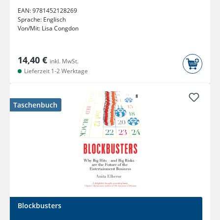
EAN:
9781452128269
Sprache:
Englisch
Von/Mit:
Lisa Congdon
14,40 €
inkl. MwSt.
Lieferzeit 1-2 Werktage
Taschenbuch
Blockbusters