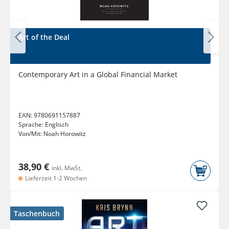
Art of the Deal
Contemporary Art in a Global Financial Market
EAN:
9780691157887
Sprache:
Englisch
Von/Mit:
Noah Horowitz
38,90 €
inkl. MwSt.
Lieferzeit 1-2 Wochen
Taschenbuch