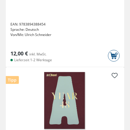
EAN:
9783894388454
Sprache:
Deutsch
Von/Mit:
Ulrich Schneider
12,00 €
inkl. MwSt.
Lieferzeit 1-2 Werktage
Tipp