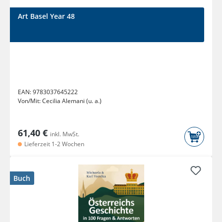
Art Basel Year 48
EAN:
9783037645222
Von/Mit:
Cecilia Alemani (u. a.)
61,40 €
inkl. MwSt.
Lieferzeit 1-2 Wochen
Buch