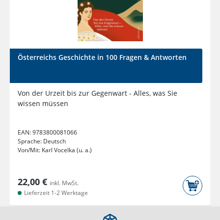
Österreichs Geschichte in 100 Fragen & Antworten
Von der Urzeit bis zur Gegenwart - Alles, was Sie
wissen müssen
EAN:
9783800081066
Sprache:
Deutsch
Von/Mit:
Karl Vocelka (u. a.)
22,00 €
inkl. MwSt.
Lieferzeit 1-2 Werktage