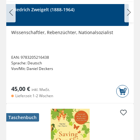
Friedrich Zweigelt (1888-1964)
Wissenschaftler, Rebenzüchter, Nationalsozialist
EAN:
9783205216438
Sprache:
Deutsch
Von/Mit:
Daniel Deckers
45,00 €
inkl. MwSt.
Lieferzeit 1-2 Wochen
Taschenbuch