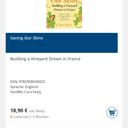
Saving Our Skins
Building a Vineyard Dream in France
EAN:
9782958630423
Sprache:
Englisch
Von/Mit:
Caro Feely
18,90 €
inkl. MwSt.
Lieferzeit 1-2 Wochen