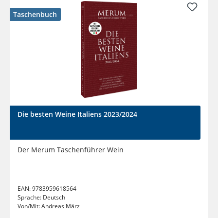
Taschenbuch
Die besten Weine Italiens 2023/2024
Der Merum Taschenführer Wein
EAN:
9783959618564
Sprache:
Deutsch
Von/Mit:
Andreas März