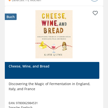
Lieferzeit 1-2 Wochen
Buch
Cheese, Wine, and Bread
Discovering the Magic of Fermentation in England,
Italy, and France
EAN:
9780062984531
Sprache:
Englisch