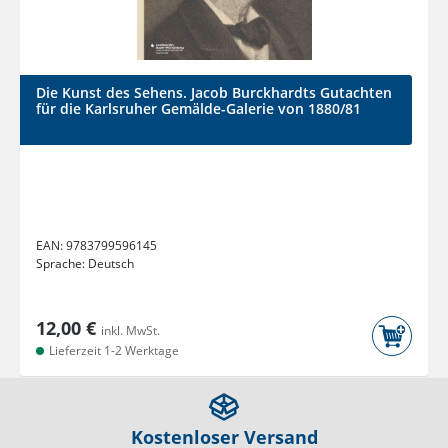
Die Kunst des Sehens. Jacob Burckhardts Gutachten
für die Karlsruher Gemälde-Galerie von 1880/81
EAN:
9783799596145
Sprache:
Deutsch
12,00 €
inkl. MwSt.
Lieferzeit 1-2 Werktage
Kostenloser Versand