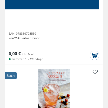
EAN:
9783897985391
Von/Mit:
Carlos Steiner
6,00 €
inkl. MwSt.
Lieferzeit 1-2 Werktage
Buch