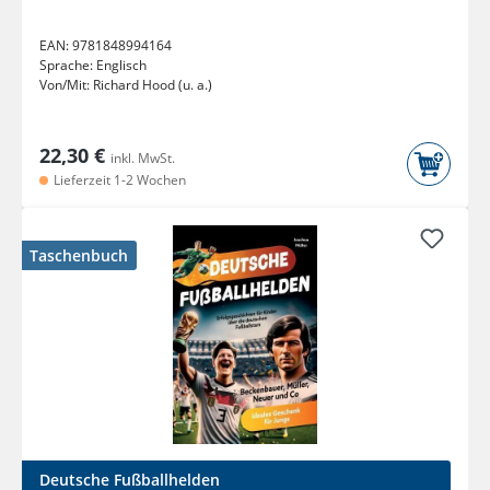
EAN:
9781848994164
Sprache:
Englisch
Von/Mit:
Richard Hood (u. a.)
22,30 €
inkl. MwSt.
Lieferzeit 1-2 Wochen
Taschenbuch
Deutsche Fußballhelden