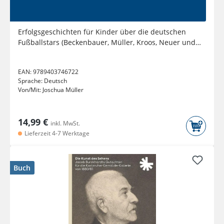
Erfolgsgeschichten für Kinder über die deutschen
Fußballstars (Beckenbauer, Müller, Kroos, Neuer und
Co.) inkl. Quiz
EAN:
9789403746722
Sprache:
Deutsch
Von/Mit:
Joschua Müller
14,99 €
inkl. MwSt.
Lieferzeit 4-7 Werktage
Buch