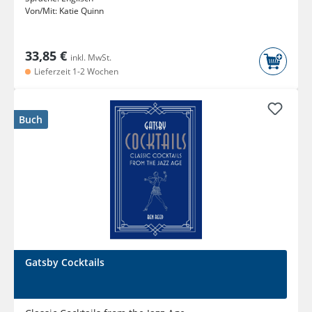
Von/Mit:
Katie Quinn
33,85 €
inkl. MwSt.
Lieferzeit 1-2 Wochen
Buch
Gatsby Cocktails