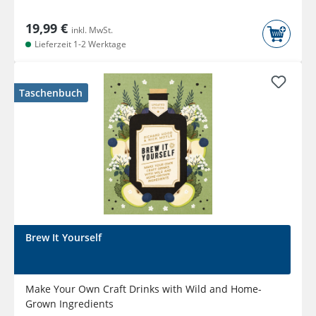
19,99 €
inkl. MwSt.
Lieferzeit 1-2 Werktage
Taschenbuch
Brew It Yourself
Make Your Own Craft Drinks with Wild and Home-
Grown Ingredients