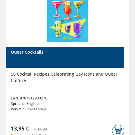
Queer Cocktails
50 Cocktail Recipes Celebrating Gay Icons and Queer
Culture
EAN:
9781912983278
Sprache:
Englisch
Von/Mit:
Lewis Laney
13,95 €
inkl. MwSt.