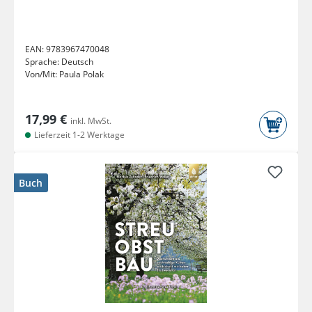
EAN:
9783967470048
Sprache:
Deutsch
Von/Mit:
Paula Polak
17,99 €
inkl. MwSt.
Lieferzeit 1-2 Werktage
Buch