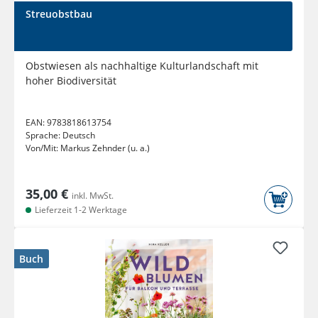
Streuobstbau
Obstwiesen als nachhaltige Kulturlandschaft mit
hoher Biodiversität
EAN:
9783818613754
Sprache:
Deutsch
Von/Mit:
Markus Zehnder (u. a.)
35,00 €
inkl. MwSt.
Lieferzeit 1-2 Werktage
Buch