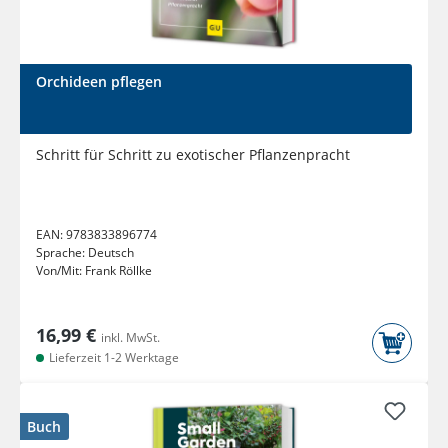
Orchideen pflegen
Schritt für Schritt zu exotischer Pflanzenpracht
EAN:
9783833896774
Sprache:
Deutsch
Von/Mit:
Frank Röllke
16,99 €
inkl. MwSt.
Lieferzeit 1-2 Werktage
Buch