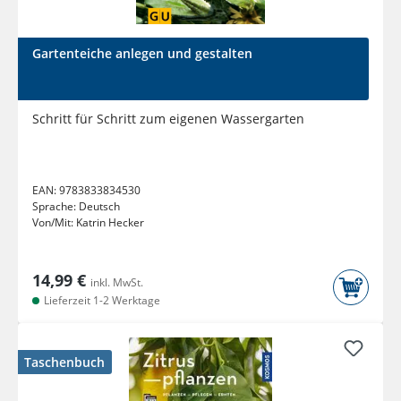
Gartenteiche anlegen und gestalten
Schritt für Schritt zum eigenen Wassergarten
EAN:
9783833834530
Sprache:
Deutsch
Von/Mit:
Katrin Hecker
14,99 €
inkl. MwSt.
Lieferzeit 1-2 Werktage
Taschenbuch