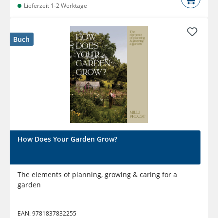
Lieferzeit 1-2 Werktage
Buch
How Does Your Garden Grow?
The elements of planning, growing & caring for a
garden
EAN:
9781837832255