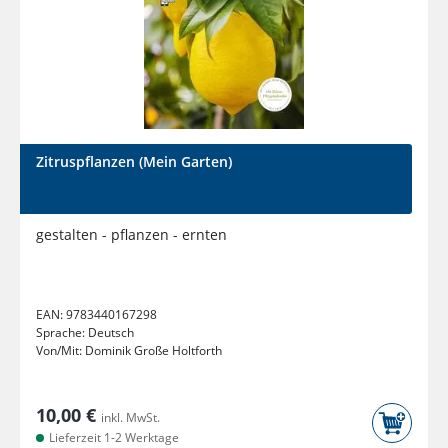
Zitruspflanzen (Mein Garten)
gestalten - pflanzen - ernten
EAN:
9783440167298
Sprache:
Deutsch
Von/Mit:
Dominik Große Holtforth
10,00 €
inkl. MwSt.
Lieferzeit 1-2 Werktage