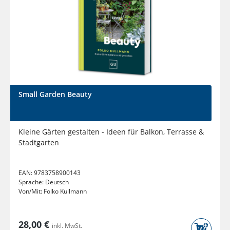
Small Garden Beauty
Kleine Gärten gestalten - Ideen für Balkon, Terrasse &
Stadtgarten
EAN:
9783758900143
Sprache:
Deutsch
Von/Mit:
Folko Kullmann
28,00 €
inkl. MwSt.