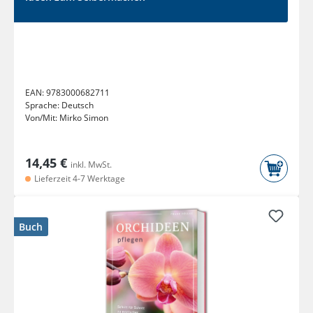
EAN:
9783000682711
Sprache:
Deutsch
Von/Mit:
Mirko Simon
14,45 €
inkl. MwSt.
Lieferzeit 4-7 Werktage
Buch