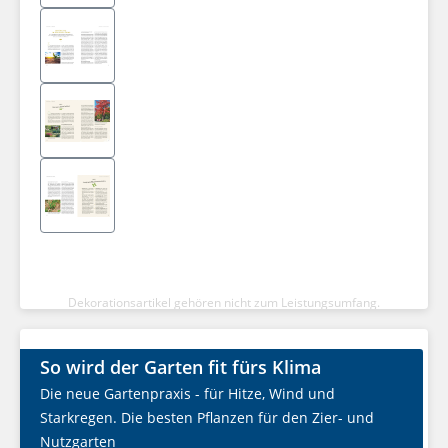
Dekorationsartikel gehören nicht zum Leistungsumfang.
So wird der Garten fit fürs Klima
Die neue Gartenpraxis - für Hitze, Wind und
Starkregen. Die besten Pflanzen für den Zier- und
Nutzgarten