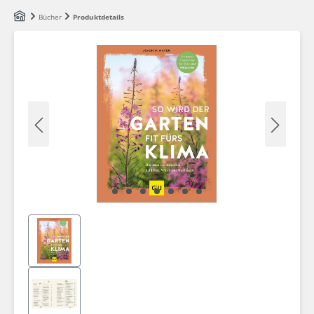
Zum Hauptinhalt springen
Bücher
Produktdetails