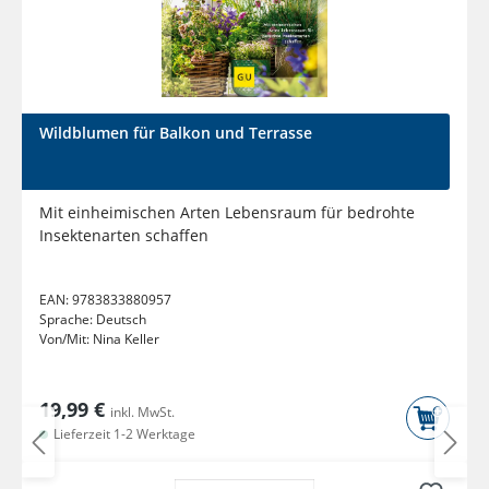
Wildblumen für Balkon und Terrasse
Mit einheimischen Arten Lebensraum für bedrohte
Insektenarten schaffen
EAN:
9783833880957
Sprache:
Deutsch
Von/Mit:
Nina Keller
19,99 €
inkl. MwSt.
Lieferzeit 1-2 Werktage