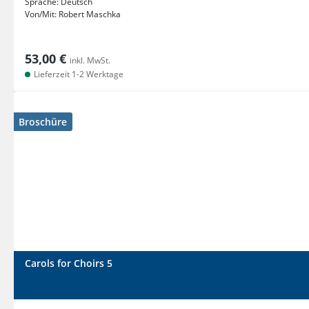
Sprache:
Deutsch
Von/Mit:
Robert Maschka
53,00 €
inkl. MwSt.
Lieferzeit 1-2 Werktage
Broschüre
Carols for Choirs 5