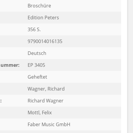
Broschüre
Edition Peters
356 S.
9790014016135
Deutsch
rnummer:
EP 3405
Geheftet
Wagner, Richard
:
Richard Wagner
:
Mottl, Felix
Faber Music GmbH