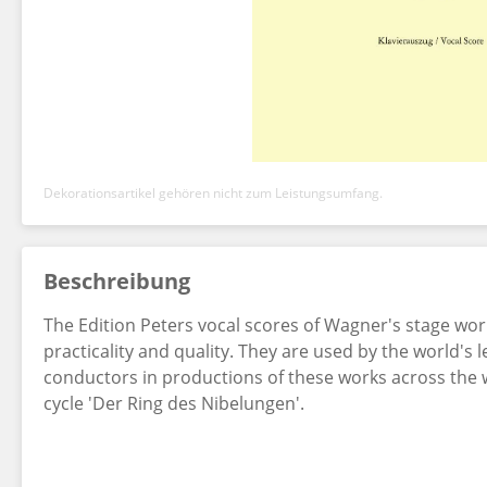
Dekorationsartikel gehören nicht zum Leistungsumfang.
Beschreibung
The Edition Peters vocal scores of Wagner's stage works
practicality and quality. They are used by the world's 
conductors in productions of these works across the 
cycle 'Der Ring des Nibelungen'.