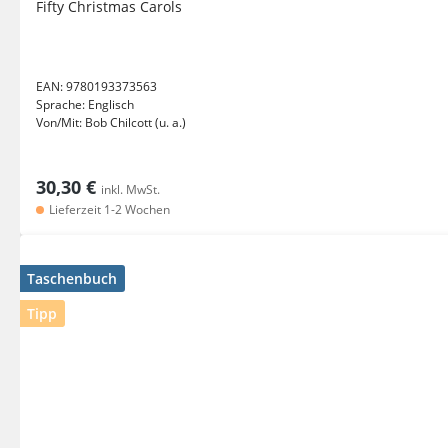
Fifty Christmas Carols
EAN:
9780193373563
Sprache:
Englisch
Von/Mit:
Bob Chilcott (u. a.)
30,30 €
inkl. MwSt.
Lieferzeit 1-2 Wochen
Taschenbuch
Tipp