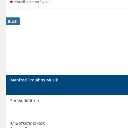
Aktuell nicht verfügbar
Buch
Manfred Trojahns Musik
Ein Werkführer
EAN:
9783761824023