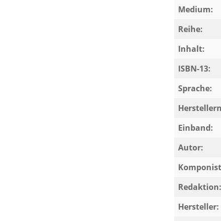
Medium:
Reihe:
Inhalt:
ISBN-13:
Sprache:
Herstelle
Einband:
Autor:
Komponist
Redaktion
Hersteller: