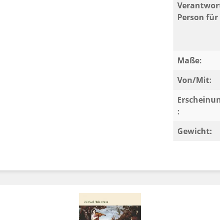
Verantwort
Person für 
Maße:
Von/Mit:
Erscheinu
:
Gewicht: