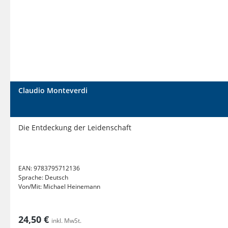
Claudio Monteverdi
Die Entdeckung der Leidenschaft
EAN:
9783795712136
Sprache:
Deutsch
Von/Mit:
Michael Heinemann
24,50 €
inkl. MwSt.