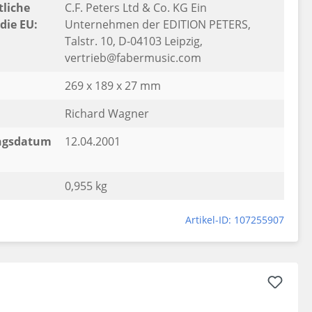
liche
C.F. Peters Ltd & Co. KG Ein
die EU:
Unternehmen der EDITION PETERS,
Talstr. 10, D-04103 Leipzig,
vertrieb@fabermusic.com
269 x 189 x 27 mm
Richard Wagner
ngsdatum
12.04.2001
0,955 kg
Artikel-ID: 107255907