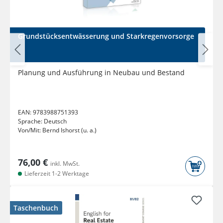
Grundstücksentwässerung und Starkregenvorsorge
Planung und Ausführung in Neubau und Bestand
EAN:
9783988751393
Sprache:
Deutsch
Von/Mit:
Bernd Ishorst (u. a.)
76,00 €
inkl. MwSt.
Lieferzeit 1-2 Werktage
Taschenbuch