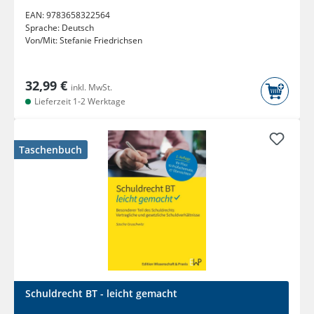
EAN:
9783658322564
Sprache:
Deutsch
Von/Mit:
Stefanie Friedrichsen
32,99 €
inkl. MwSt.
Lieferzeit 1-2 Werktage
Taschenbuch
Schuldrecht BT - leicht gemacht