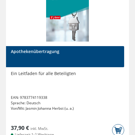
Apothekenübertragung
Ein Leitfaden für alle Beteiligten
EAN:
9783774119338
Sprache:
Deutsch
Von/Mit:
Jasmin Johanna Herbst (u. a.)
37,90 €
inkl. MwSt.
Lieferzeit 1-2 Werktage