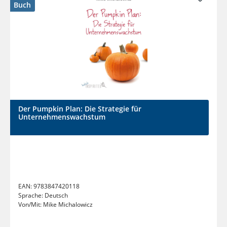
Buch
Der Pumpkin Plan: Die Strategie für
Unternehmenswachstum
EAN:
9783847420118
Sprache:
Deutsch
Von/Mit:
Mike Michalowicz