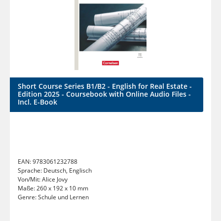
Short Course Series B1/B2 - English for Real Estate -
Edition 2025 - Coursebook with Online Audio Files -
Incl. E-Book
EAN:
9783061232788
Sprache:
Deutsch, Englisch
Von/Mit:
Alice Jovy
Maße:
260 x 192 x 10 mm
Genre:
Schule und Lernen