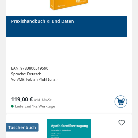
Praxishandbuch KI und Daten
EAN:
9783800519590
Sprache:
Deutsch
Von/Mit:
Fabian Pfuhl (u. a.)
119,00 €
inkl. MwSt.
Lieferzeit 1-2 Werktage
Taschenbuch