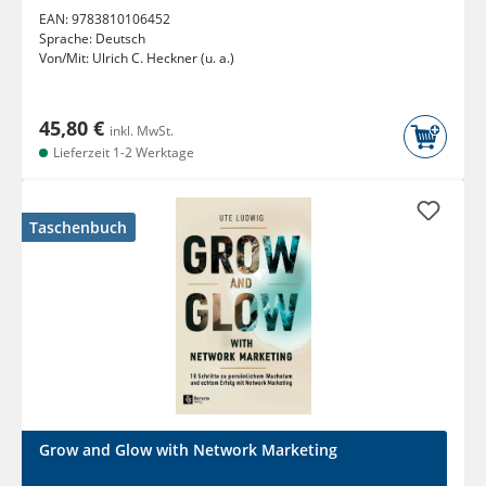
EAN:
9783810106452
Sprache:
Deutsch
Von/Mit:
Ulrich C. Heckner (u. a.)
45,80 €
inkl. MwSt.
Lieferzeit 1-2 Werktage
Taschenbuch
Grow and Glow with Network Marketing