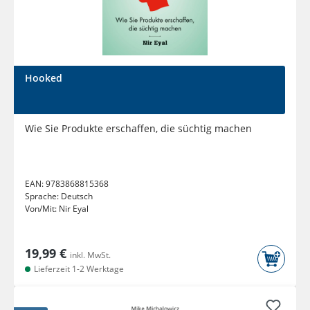
Hooked
Wie Sie Produkte erschaffen, die süchtig machen
EAN:
9783868815368
Sprache:
Deutsch
Von/Mit:
Nir Eyal
19,99 €
inkl. MwSt.
Lieferzeit 1-2 Werktage