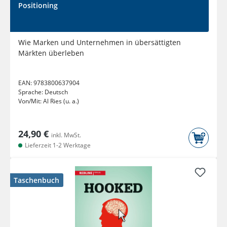
Positioning
Wie Marken und Unternehmen in übersättigten
Märkten überleben
EAN:
9783800637904
Sprache:
Deutsch
Von/Mit:
Al Ries (u. a.)
24,90 €
inkl. MwSt.
Lieferzeit 1-2 Werktage
Taschenbuch