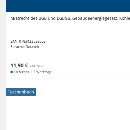
Mietrecht des BGB und EGBGB, Gebäudeenergiegesetz, Kohlen
EAN:
9783423533003
Sprache:
Deutsch
11,90 €
inkl. MwSt.
Lieferzeit 1-2 Werktage
Taschenbuch