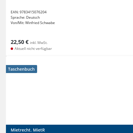
EAN:
9783415076204
Sprache:
Deutsch
Von/Mit:
Winfried Schwabe
22,50 €
inkl. MwSt.
Aktuell nicht verfügbar
Taschenbuch
Mietrecht. MietR