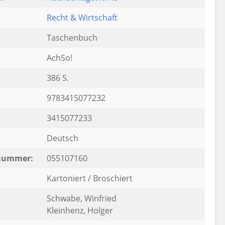
Recht & Wirtschaft
Taschenbuch
AchSo!
386 S.
9783415077232
3415077233
Deutsch
rnummer:
055107160
Kartoniert / Broschiert
Schwabe, Winfried
Kleinhenz, Holger