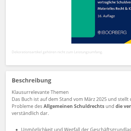
Dekorationsartikel gehören nicht zum Leistungsumfang.
Beschreibung
Klausurrelevante Themen
Das Buch ist auf dem Stand vom März 2025 und stell
Probleme des
Allgemeinen Schuldrechts
und
die ve
verständlich dar.
Unmöglichkeit und Wegfall der Geschäftsgrundla