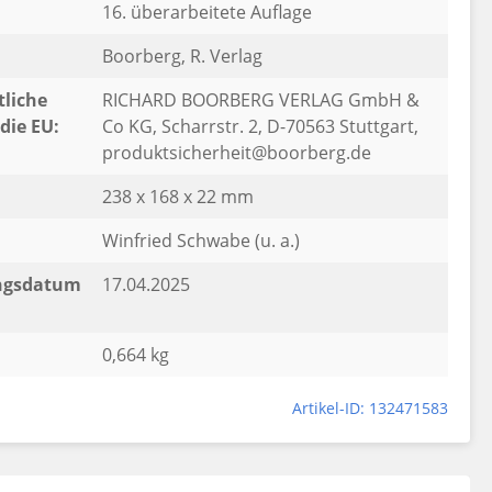
16. überarbeitete Auflage
Boorberg, R. Verlag
liche
RICHARD BOORBERG VERLAG GmbH &
die EU:
Co KG, Scharrstr. 2, D-70563 Stuttgart,
produktsicherheit@boorberg.de
238 x 168 x 22 mm
Winfried Schwabe (u. a.)
ngsdatum
17.04.2025
0,664 kg
Artikel-ID: 132471583