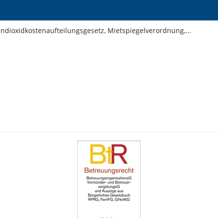
dioxidkostenaufteilungsgesetz, Mietspiegelverordnung,...