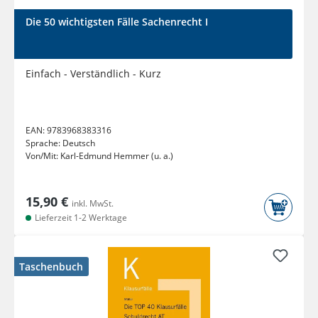
Die 50 wichtigsten Fälle Sachenrecht I
Einfach - Verständlich - Kurz
EAN:
9783968383316
Sprache:
Deutsch
Von/Mit:
Karl-Edmund Hemmer (u. a.)
15,90 €
inkl. MwSt.
Lieferzeit 1-2 Werktage
Taschenbuch