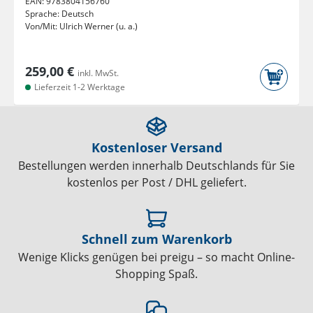
EAN:
9783804156760
Sprache:
Deutsch
Von/Mit:
Ulrich Werner (u. a.)
259,00 €
inkl. MwSt.
Lieferzeit 1-2 Werktage
Kostenloser Versand
Bestellungen werden innerhalb Deutschlands für Sie
kostenlos per Post / DHL geliefert.
Schnell zum Warenkorb
Wenige Klicks genügen bei preigu – so macht Online-
Shopping Spaß.