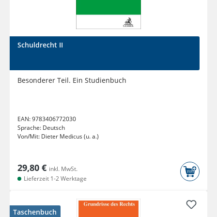
Schuldrecht II
Besonderer Teil. Ein Studienbuch
EAN:
9783406772030
Sprache:
Deutsch
Von/Mit:
Dieter Medicus (u. a.)
29,80 €
inkl. MwSt.
Lieferzeit 1-2 Werktage
Taschenbuch