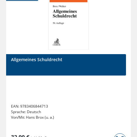
Allgemeines Schuldrecht
EAN:
9783406844713
Sprache:
Deutsch
Von/Mit:
Hans Brox (u. a.)