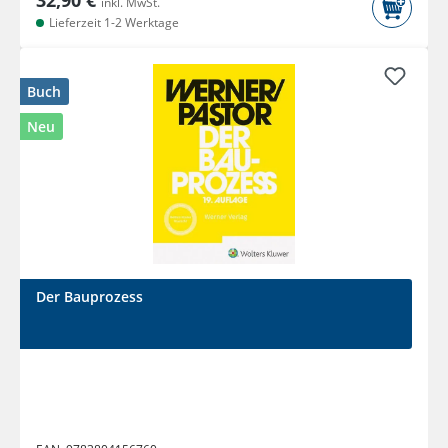
32,90 €
inkl. MwSt.
Lieferzeit 1-2 Werktage
Buch
Neu
Der Bauprozess