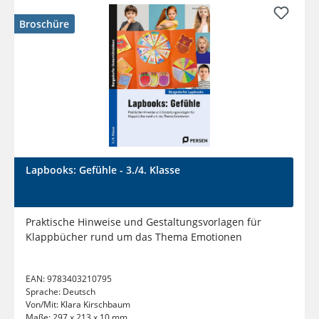
Broschüre
Lapbooks: Gefühle - 3./4. Klasse
Praktische Hinweise und Gestaltungsvorlagen für
Klappbücher rund um das Thema Emotionen
EAN:
9783403210795
Sprache:
Deutsch
Von/Mit:
Klara Kirschbaum
Maße:
297 x 213 x 10 mm