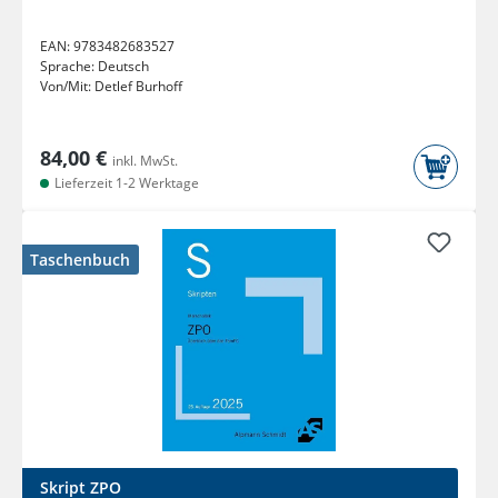
EAN:
9783482683527
Sprache:
Deutsch
Von/Mit:
Detlef Burhoff
84,00 €
inkl. MwSt.
Lieferzeit 1-2 Werktage
Taschenbuch
Skript ZPO