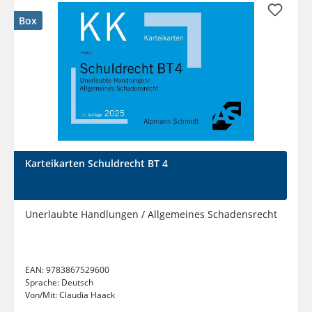
Box
Karteikarten Schuldrecht BT 4
Unerlaubte Handlungen / Allgemeines Schadensrecht
EAN:
9783867529600
Sprache:
Deutsch
Von/Mit:
Claudia Haack