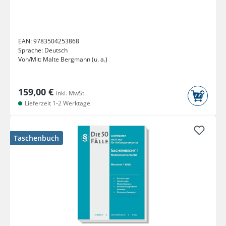
EAN:
9783504253868
Sprache:
Deutsch
Von/Mit:
Malte Bergmann (u. a.)
159,00 €
inkl. MwSt.
Lieferzeit 1-2 Werktage
Taschenbuch