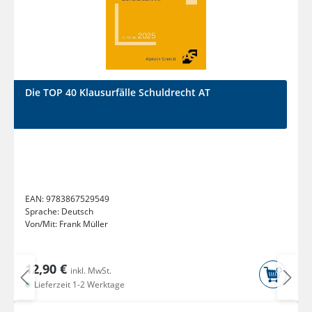
Die TOP 40 Klausurfälle Schuldrecht AT
EAN:
9783867529549
Sprache:
Deutsch
Von/Mit:
Frank Müller
12,90 €
inkl. MwSt.
Lieferzeit 1-2 Werktage