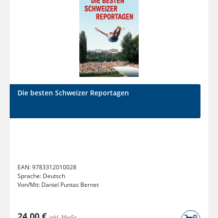
Die besten Schweizer Reportagen
EAN:
9783312010028
Sprache:
Deutsch
Von/Mit:
Daniel Puntas Bernet
24,00 €
inkl. MwSt.