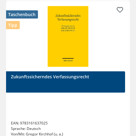
Taschenbuch
Tipp
Zukunftssicherndes Verfassungsrecht
EAN:
9783161637025
Sprache:
Deutsch
Von/Mit:
Gregor Kirchhof (u. a.)