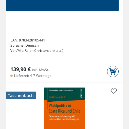
EAN:
9783428105441
Sprache:
Deutsch
Von/Mit:
Ralph Christensen (u. a.)
139,90 €
inkl. MwSt.
Lieferzeit 4-7 Werktage
Taschenbuch