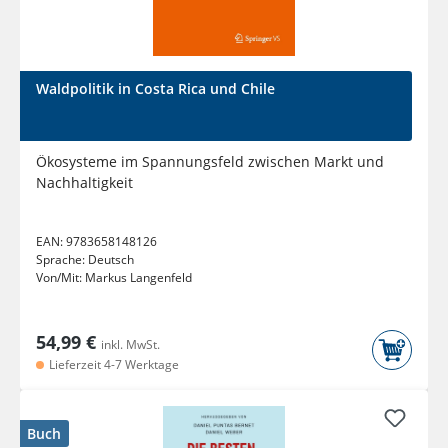
Waldpolitik in Costa Rica und Chile
Ökosysteme im Spannungsfeld zwischen Markt und
Nachhaltigkeit
EAN:
9783658148126
Sprache:
Deutsch
Von/Mit:
Markus Langenfeld
54,99 €
inkl. MwSt.
Lieferzeit 4-7 Werktage
Buch