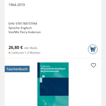
1964-2019
EAN:
9781788737944
Sprache:
Englisch
Von/Mit:
Perry Anderson
26,80 €
inkl. MwSt.
Lieferzeit 1-2 Wochen
Taschenbuch