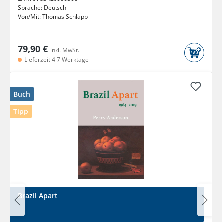
Sprache:
Deutsch
Von/Mit:
Thomas Schlapp
79,90 €
inkl. MwSt.
Lieferzeit 4-7 Werktage
Buch
Tipp
Brazil Apart