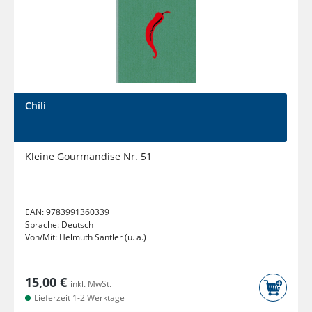
Chili
Kleine Gourmandise Nr. 51
EAN:
9783991360339
Sprache:
Deutsch
Von/Mit:
Helmuth Santler (u. a.)
15,00 €
inkl. MwSt.
Lieferzeit 1-2 Werktage