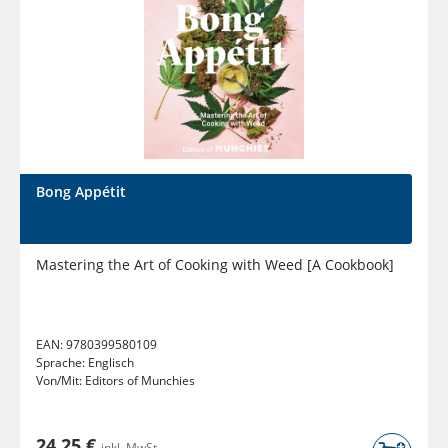
Bong Appétit
Mastering the Art of Cooking with Weed [A Cookbook]
EAN:
9780399580109
Sprache:
Englisch
Von/Mit:
Editors of Munchies
24,25 €
inkl. MwSt.