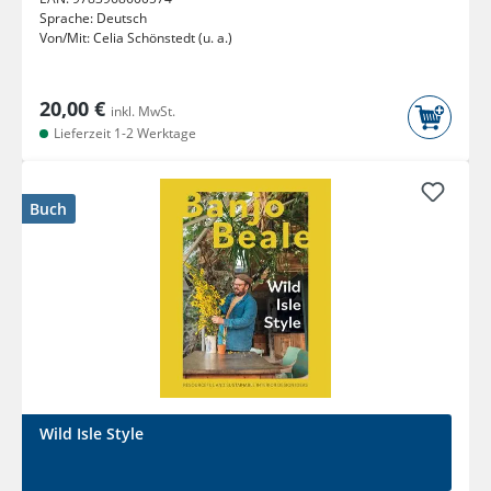
Sprache:
Deutsch
Von/Mit:
Celia Schönstedt (u. a.)
20,00 €
inkl. MwSt.
Lieferzeit 1-2 Werktage
Buch
Wild Isle Style