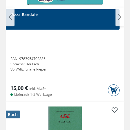
Pizza Randale
EAN:
9783954702886
Sprache:
Deutsch
Von/Mit:
Juliane Pieper
15,00 €
inkl. MwSt.
Lieferzeit 1-2 Werktage
Buch