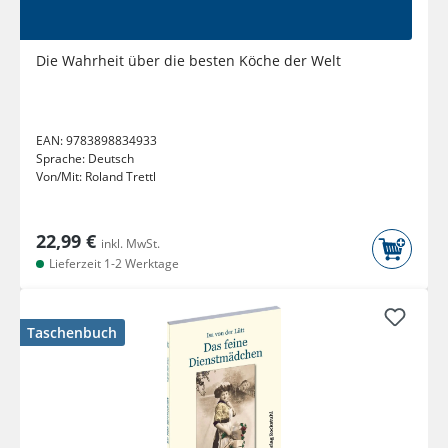
Die Wahrheit über die besten Köche der Welt
EAN:
9783898834933
Sprache:
Deutsch
Von/Mit:
Roland Trettl
22,99 €
inkl. MwSt.
Lieferzeit 1-2 Werktage
Taschenbuch