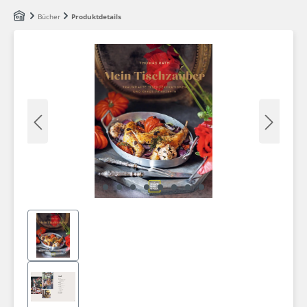
Zum Hauptinhalt springen
Bücher
Produktdetails