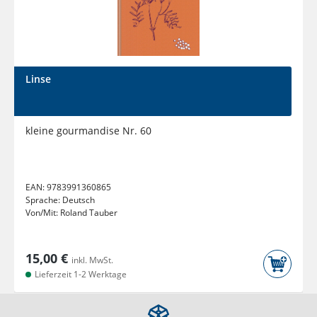
Linse
kleine gourmandise Nr. 60
EAN:
9783991360865
Sprache:
Deutsch
Von/Mit:
Roland Tauber
15,00 €
inkl. MwSt.
Lieferzeit 1-2 Werktage