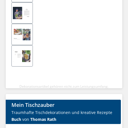
Dekorationsartikel gehören nicht zum Leistungsumfang.
Mein Tischzauber
Traumhafte Tischdekorationen und kreative Rezepte
Buch
von
Thomas Rath