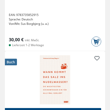
EAN:
9783735852915
Sprache:
Deutsch
Von/Mit:
Sus Borgbjerg (u. a.)
30,00 €
inkl. MwSt.
Lieferzeit 1-2 Werktage
Buch