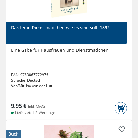
Das feine Dienstmädchen wie es sein soll. 1892
Eine Gabe für Hausfrauen und Dienstmädchen
EAN:
9783867772976
Sprache:
Deutsch
Von/Mit:
Isa von der Lütt
9,95 €
inkl. MwSt.
Lieferzeit 1-2 Werktage
Buch