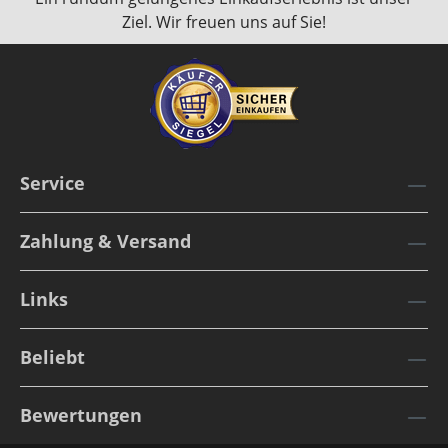
Ziel. Wir freuen uns auf Sie!
Service
Zahlung & Versand
Links
Beliebt
Bewertungen