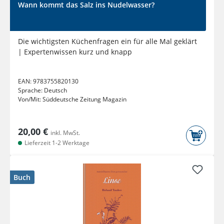
Wann kommt das Salz ins Nudelwasser?
Die wichtigsten Küchenfragen ein für alle Mal geklärt
| Expertenwissen kurz und knapp
EAN:
9783755820130
Sprache:
Deutsch
Von/Mit:
Süddeutsche Zeitung Magazin
20,00 €
inkl. MwSt.
Lieferzeit 1-2 Werktage
Buch