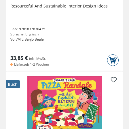
Resourceful And Sustainable Interior Design Ideas
EAN:
9781837830435
Sprache:
Englisch
Von/Mit:
Banjo Beale
33,85 €
inkl. MwSt.
Lieferzeit 1-2 Wochen
Buch