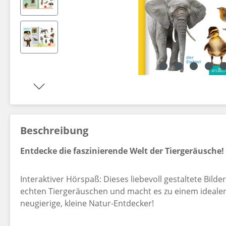
Dekorationsartikel gehören nicht zum Leistungsumfang.
Beschreibung
Entdecke die faszinierende Welt der Tiergeräusche!
Interaktiver Hörspaß: Dieses liebevoll gestaltete Bild
echten Tiergeräuschen und macht es zu einem idealen 
neugierige, kleine Natur-Entdecker!