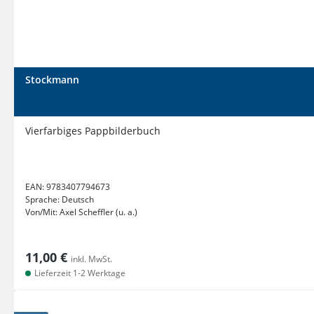
Stockmann
Vierfarbiges Pappbilderbuch
EAN:
9783407794673
Sprache:
Deutsch
Von/Mit:
Axel Scheffler (u. a.)
11,00 €
inkl. MwSt.
Lieferzeit 1-2 Werktage