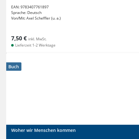
EAN:
9783407761897
Sprache:
Deutsch
Von/Mit:
Axel Scheffler (u. a.)
7,50 €
inkl. MwSt.
Lieferzeit 1-2 Werktage
Buch
Woher wir Menschen kommen