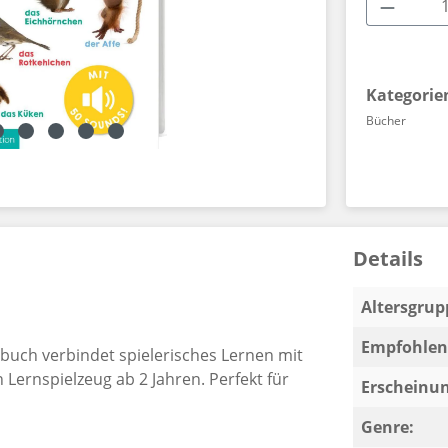
Produkt
Kategorie
Bücher
Details
Altersgrup
Empfohlen 
erbuch verbindet spielerisches Lernen mit
Lernspielzeug ab 2 Jahren. Perfekt für
Erscheinun
Genre: