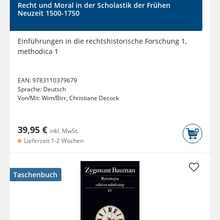
Recht und Moral in der Scholastik der Frühen
Neuzeit 1500-1750
Einführungen in die rechtshistorische Forschung 1,
methodica 1
EAN:
9783110379679
Sprache:
Deutsch
Von/Mit:
Wim/Birr, Christiane Decock
39,95 €
inkl. MwSt.
Lieferzeit 1-2 Wochen
Taschenbuch