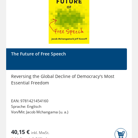
The Future of Free Speech
Reversing the Global Decline of Democracy's Most
Essential Freedom
EAN:
9781421454160
Sprache:
Englisch
Von/Mit:
Jacob Mchangama (u. a.)
40,15 €
inkl. MwSt.