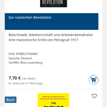
Zur russischen Revolution
Bolschewiki, Räteherrschaft und Arbeiterdemokratie:
eine marxistische Kritik von Petrograd 1917
EAN:
9788027354689
Sprache:
Deutsch
Von/Mit:
Rosa Luxemburg
7,70 €
inkl. MwSt.
Lieferzeit 4-7 Werktage
Buch