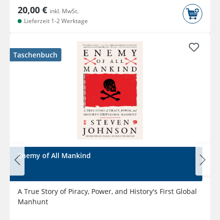
20,00 €
inkl. MwSt.
Lieferzeit 1-2 Werktage
Taschenbuch
Enemy of All Mankind
A True Story of Piracy, Power, and History's First Global
Manhunt