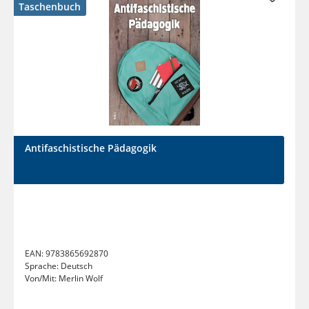
Taschenbuch
Antifaschistische Pädagogik
EAN:
9783865692870
Sprache:
Deutsch
Von/Mit:
Merlin Wolf