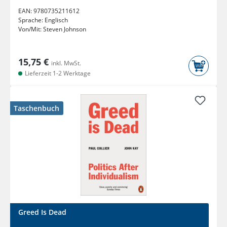
EAN:
9780735211612
Sprache:
Englisch
Von/Mit:
Steven Johnson
15,75 €
inkl. MwSt.
Lieferzeit 1-2 Werktage
Taschenbuch
Greed Is Dead