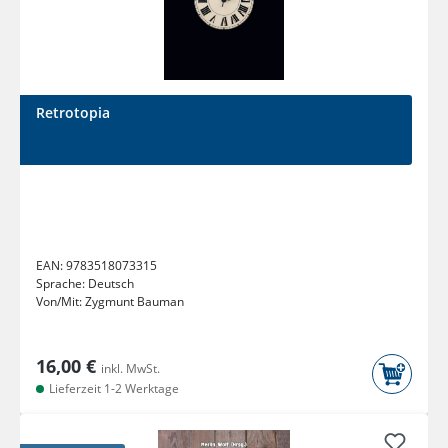
Retrotopia
EAN:
9783518073315
Sprache:
Deutsch
Von/Mit:
Zygmunt Bauman
16,00 €
inkl. MwSt.
Lieferzeit 1-2 Werktage