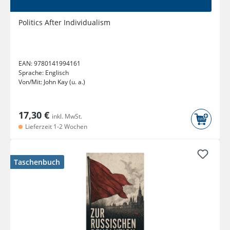
Politics After Individualism
EAN:
9780141994161
Sprache:
Englisch
Von/Mit:
John Kay (u. a.)
17,30 €
inkl. MwSt.
Lieferzeit 1-2 Wochen
Taschenbuch