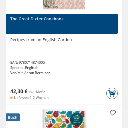
The Great Dixter Cookbook
Recipes from an English Garden
EAN:
9780714874005
Sprache:
Englisch
Von/Mit:
Aaron Bertelsen
42,30 €
inkl. MwSt.
Lieferzeit 1-2 Wochen
Buch