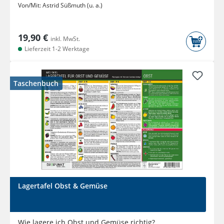
Von/Mit:
Astrid Süßmuth (u. a.)
19,90 €
inkl. MwSt.
Lieferzeit 1-2 Werktage
Taschenbuch
Lagertafel Obst & Gemüse
Wie lagere ich Obst und Gemüse richtig?