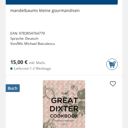
mandelbaums kleine gourmandisen
EAN:
9783854764779
Sprache:
Deutsch
Von/Mit:
Michael Baiculescu
15,00 €
inkl. MwSt.
Lieferzeit 1-2 Werktage
Buch