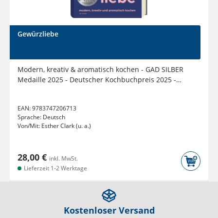
Gewürzliebe
Modern, kreativ & aromatisch kochen - GAD SILBER
Medaille 2025 - Deutscher Kochbuchpreis 2025 -
Silber
EAN:
9783747206713
Sprache:
Deutsch
Von/Mit:
Esther Clark (u. a.)
28,00 €
inkl. MwSt.
Lieferzeit 1-2 Werktage
Kostenloser Versand