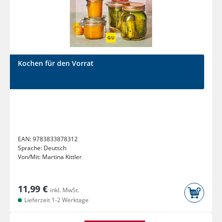
Kochen für den Vorrat
EAN:
9783833878312
Sprache:
Deutsch
Von/Mit:
Martina Kittler
11,99 €
inkl. MwSt.
Lieferzeit 1-2 Werktage