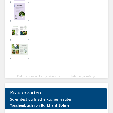
Dekorationsartikel gehören nicht zum Leistungsumfang.
Kräutergarten
So erntest du frische Küchenkräuter
Taschenbuch
von
Burkhard Bohne