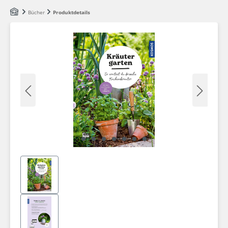
Zum Hauptinhalt springen
Bücher
Produktdetails