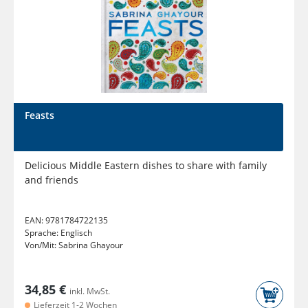
Feasts
Delicious Middle Eastern dishes to share with family
and friends
EAN:
9781784722135
Sprache:
Englisch
Von/Mit:
Sabrina Ghayour
34,85 €
inkl. MwSt.
Lieferzeit 1-2 Wochen