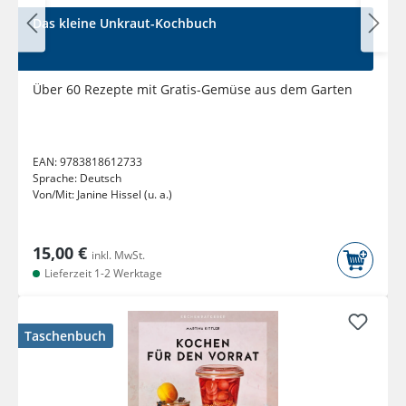
Das kleine Unkraut-Kochbuch
Über 60 Rezepte mit Gratis-Gemüse aus dem Garten
EAN:
9783818612733
Sprache:
Deutsch
Von/Mit:
Janine Hissel (u. a.)
15,00 €
inkl. MwSt.
Lieferzeit 1-2 Werktage
Taschenbuch