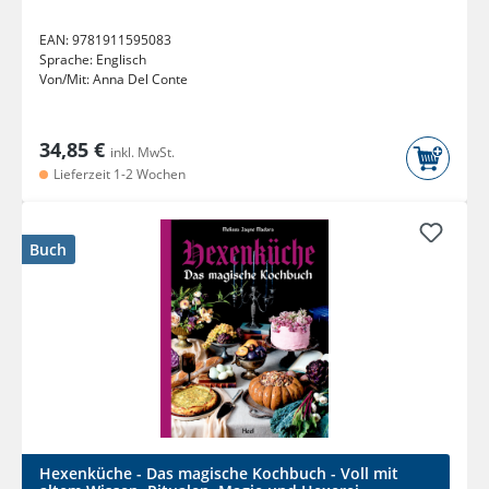
EAN:
9781911595083
Sprache:
Englisch
Von/Mit:
Anna Del Conte
34,85 €
inkl. MwSt.
Lieferzeit 1-2 Wochen
Buch
Hexenküche - Das magische Kochbuch - Voll mit