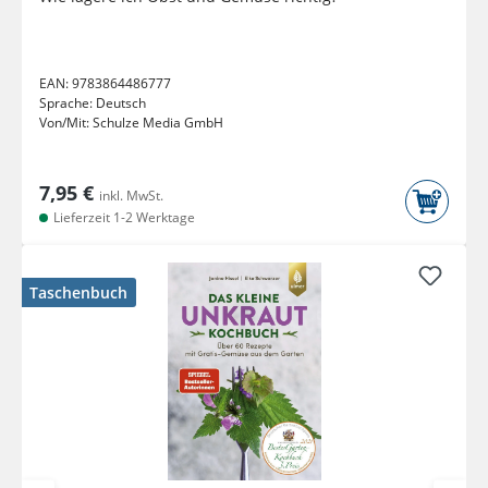
EAN:
9783864486777
Sprache:
Deutsch
Von/Mit:
Schulze Media GmbH
7,95 €
inkl. MwSt.
Lieferzeit 1-2 Werktage
Taschenbuch