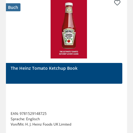
Buch
The Heinz Tomato Ketchup Book
EAN:
9781529148725
Sprache:
Englisch
Von/Mit:
H. J. Heinz Foods UK Limited