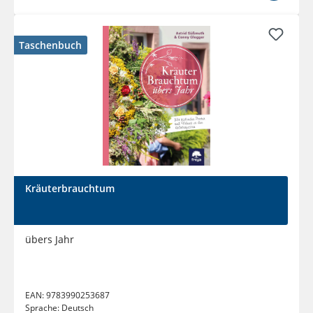
Taschenbuch
Kräuterbrauchtum
übers Jahr
EAN:
9783990253687
Sprache:
Deutsch