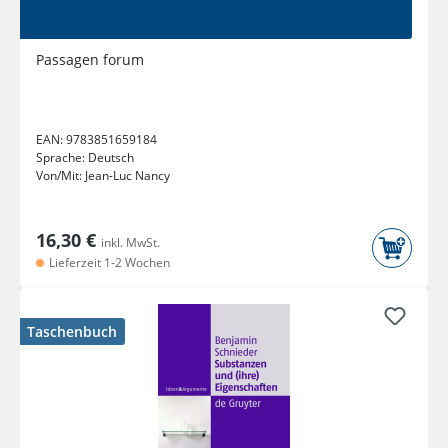
Passagen forum
EAN:
9783851659184
Sprache:
Deutsch
Von/Mit:
Jean-Luc Nancy
16,30 €
inkl. MwSt.
Lieferzeit 1-2 Wochen
Taschenbuch