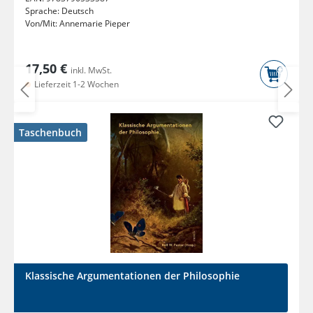
Sprache:
Deutsch
Von/Mit:
Annemarie Pieper
17,50 €
inkl. MwSt.
Lieferzeit 1-2 Wochen
Taschenbuch
Klassische Argumentationen der Philosophie