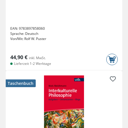
EAN:
9783897858060
Sprache:
Deutsch
Von/Mit:
Rolf W. Puster
44,90 €
inkl. MwSt.
Lieferzeit 1-2 Werktage
Taschenbuch