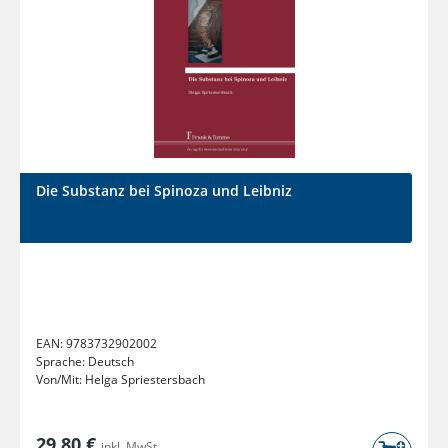
Die Substanz bei Spinoza und Leibniz
EAN:
9783732902002
Sprache:
Deutsch
Von/Mit:
Helga Spriestersbach
29,80 €
inkl. MwSt.