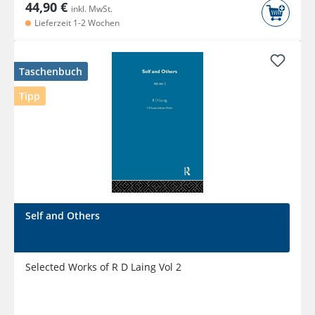
44,90 €
inkl. MwSt.
Lieferzeit 1-2 Wochen
Taschenbuch
Tipp
Self and Others
Selected Works of R D Laing Vol 2