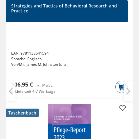
Strategies and Tactics of Behavioral Research and
Practice
EAN:
9781138641594
Sprache:
Englisch
Von/Mit:
James M. Johnston (u. a.)
106,95 €
inkl. MwSt.
Lieferzeit 4-7 Werktage
Taschenbuch