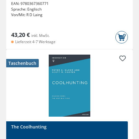
EAN:
9780367360771
Sprache:
Englisch
Von/Mit:
R D Laing
43,20 €
inkl. MwSt.
Lieferzeit 4-7 Werktage
Taschenbuch
The Coolhunting