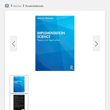
Zum Hauptinhalt springen
Bücher
Produktdetails