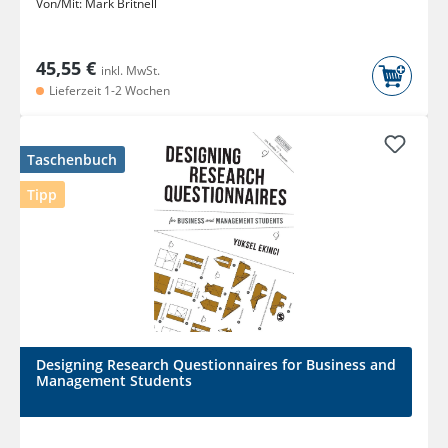
Von/Mit:
Mark Britnell
45,55 €
inkl. MwSt.
Lieferzeit 1-2 Wochen
Taschenbuch
Tipp
Designing Research Questionnaires for Business and
Management Students