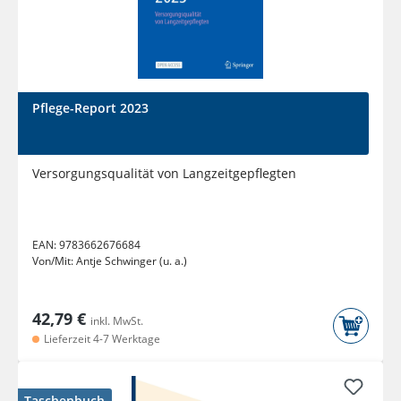
Pflege-Report 2023
Versorgungsqualität von Langzeitgepflegten
EAN:
9783662676684
Von/Mit:
Antje Schwinger (u. a.)
42,79 €
inkl. MwSt.
Lieferzeit 4-7 Werktage
Taschenbuch