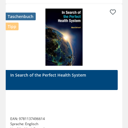
Taschenbuch
Tipp
In Search of the Perfect Health System
EAN:
9781137496614
Sprache:
Englisch