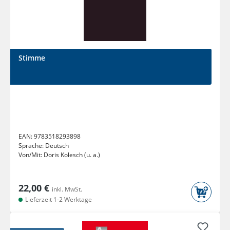
Stimme
EAN:
9783518293898
Sprache:
Deutsch
Von/Mit:
Doris Kolesch (u. a.)
22,00 €
inkl. MwSt.
Lieferzeit 1-2 Werktage