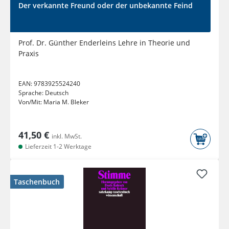
Der verkannte Freund oder der unbekannte Feind
Prof. Dr. Günther Enderleins Lehre in Theorie und
Praxis
EAN:
9783925524240
Sprache:
Deutsch
Von/Mit:
Maria M. Bleker
41,50 €
inkl. MwSt.
Lieferzeit 1-2 Werktage
Taschenbuch