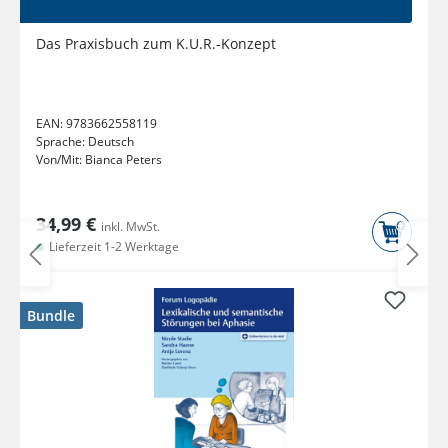
Das Praxisbuch zum K.U.R.-Konzept
EAN:
9783662558119
Sprache:
Deutsch
Von/Mit:
Bianca Peters
34,99 €
inkl. MwSt.
Lieferzeit 1-2 Werktage
Bundle