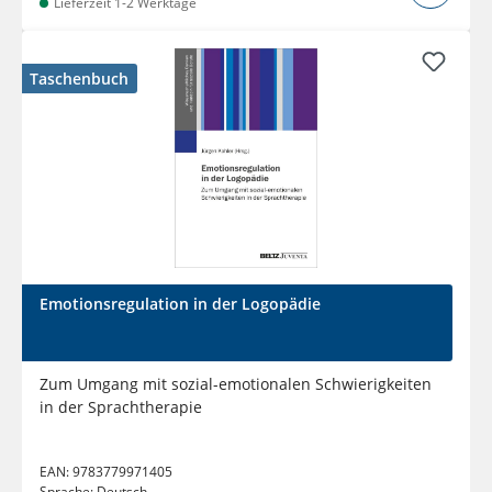
Lieferzeit 1-2 Werktage
Taschenbuch
Emotionsregulation in der Logopädie
Zum Umgang mit sozial-emotionalen Schwierigkeiten
in der Sprachtherapie
EAN:
9783779971405
Sprache:
Deutsch