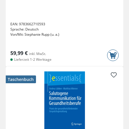
EAN:
9783662710593
Sprache:
Deutsch
Von/Mit:
Stephanie Rupp (u. a.)
59,99 €
inkl. MwSt.
Lieferzeit 1-2 Werktage
Taschenbuch