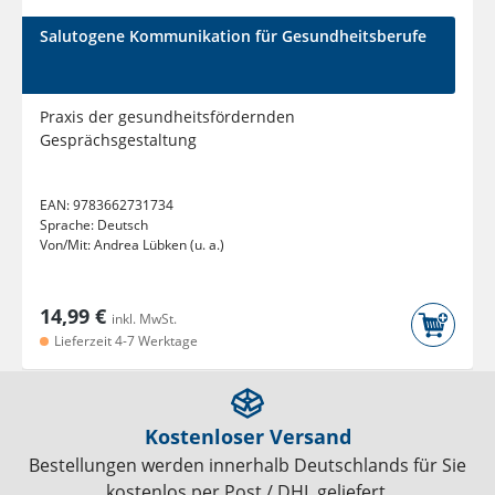
Salutogene Kommunikation für Gesundheitsberufe
Praxis der gesundheitsfördernden
Gesprächsgestaltung
EAN:
9783662731734
Sprache:
Deutsch
Von/Mit:
Andrea Lübken (u. a.)
14,99 €
inkl. MwSt.
Lieferzeit 4-7 Werktage
Kostenloser Versand
Bestellungen werden innerhalb Deutschlands für Sie
kostenlos per Post / DHL geliefert.