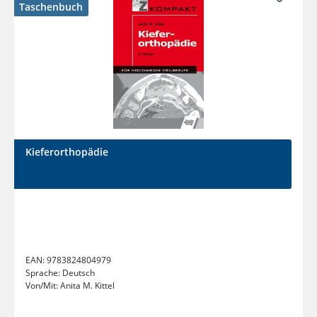
Taschenbuch
Kieferorthopädie
EAN:
9783824804979
Sprache:
Deutsch
Von/Mit:
Anita M. Kittel