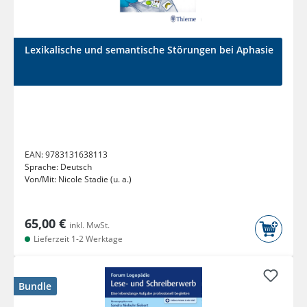
Lexikalische und semantische Störungen bei Aphasie
EAN:
9783131638113
Sprache:
Deutsch
Von/Mit:
Nicole Stadie (u. a.)
65,00 €
inkl. MwSt.
Lieferzeit 1-2 Werktage
Bundle