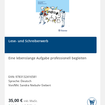
Lese- und Schreiberwerb
Eine lebenslange Aufgabe professionell begleiten
EAN:
9783132416581
Sprache:
Deutsch
Von/Mit:
Sandra Niebuhr-Siebert
35,00 €
inkl. MwSt.