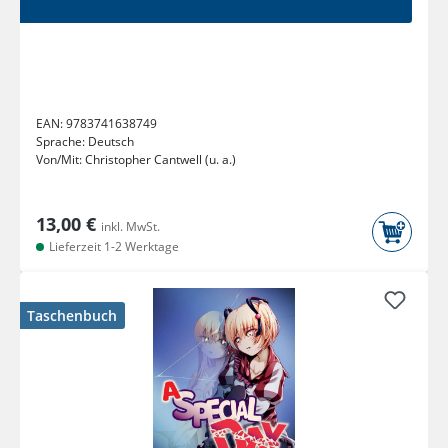
EAN:
9783741638749
Sprache:
Deutsch
Von/Mit:
Christopher Cantwell (u. a.)
13,00 €
inkl. MwSt.
Lieferzeit 1-2 Werktage
Taschenbuch