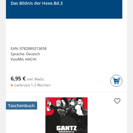
Das Bildnis der Hexe.Bd.3
EAN:
9782889213658
Sprache:
Deutsch
Von/Mit:
HACHI
6,95 €
inkl. MwSt.
Lieferzeit 1-2 Wochen
Taschenbuch