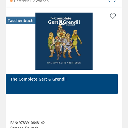
Lieferzeit 1-2 Wochen
Taschenbuch
The Complete Gert & Grendil
EAN:
9783910648142
Sprache:
Deutsch