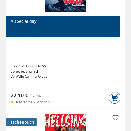
A special day
EAN:
9791222774756
Sprache:
Englisch
Von/Mit:
Camilla Olesen
22,10 €
inkl. MwSt.
Lieferzeit 1-2 Wochen
Taschenbuch