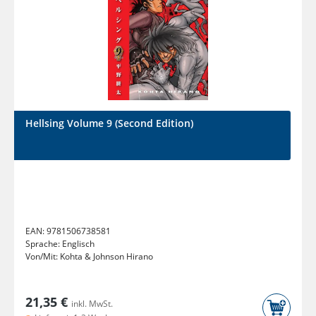
Hellsing Volume 9 (Second Edition)
EAN:
9781506738581
Sprache:
Englisch
Von/Mit:
Kohta & Johnson Hirano
21,35 €
inkl. MwSt.