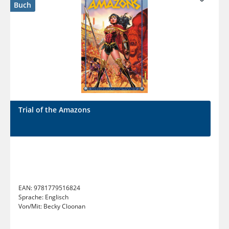
Buch
Trial of the Amazons
EAN:
9781779516824
Sprache:
Englisch
Von/Mit:
Becky Cloonan