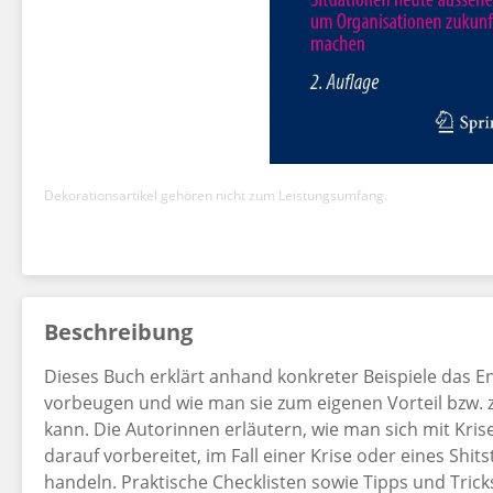
Dekorationsartikel gehören nicht zum Leistungsumfang.
Beschreibung
Dieses Buch erklärt anhand konkreter Beispiele das En
vorbeugen und wie man sie zum eigenen Vorteil bzw.
kann. Die Autorinnen erläutern, wie man sich mit Kri
darauf vorbereitet, im Fall einer Krise oder eines Shi
handeln. Praktische Checklisten sowie Tipps und Tric