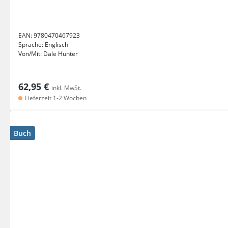
EAN:
9780470467923
Sprache:
Englisch
Von/Mit:
Dale Hunter
62,95 €
inkl. MwSt.
Lieferzeit 1-2 Wochen
Buch