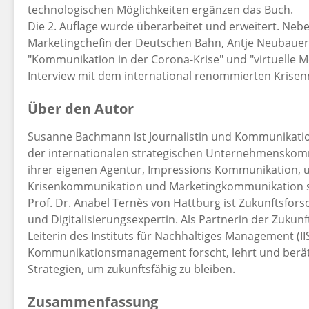
technologischen Möglichkeiten ergänzen das Buch.
Die 2. Auflage wurde überarbeitet und erweitert. Ne
Marketingchefin der Deutschen Bahn, Antje Neubauer,
"Kommunikation in der Corona-Krise" und "virtuelle
Interview mit dem international renommierten Krise
Über den Autor
Susanne Bachmann ist Journalistin und Kommunikation
der internationalen strategischen Unternehmenskommu
ihrer eigenen Agentur, Impressions Kommunikation, u
Krisenkommunikation und Marketingkommunikation spe
Prof. Dr. Anabel Ternès von Hattburg ist Zukunftsfo
und Digitalisierungsexpertin. Als Partnerin der Zukun
Leiterin des Instituts für Nachhaltiges Management (I
Kommunikationsmanagement forscht, lehrt und berät
Strategien, um zukunftsfähig zu bleiben.
Zusammenfassung