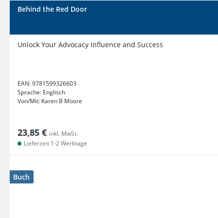
Behind the Red Door
Unlock Your Advocacy Influence and Success
EAN:
9781599326603
Sprache:
Englisch
Von/Mit:
Karen B Moore
23,85 €
inkl. MwSt.
Lieferzeit 1-2 Werktage
Buch