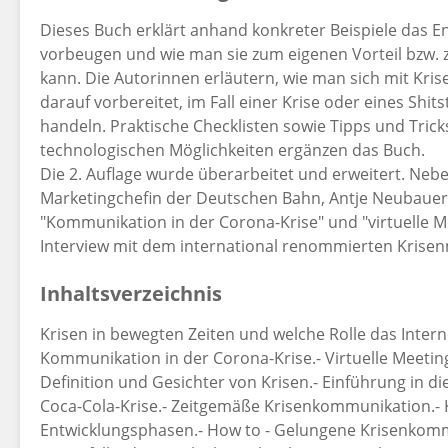
Dieses Buch erklärt anhand konkreter Beispiele das En
vorbeugen und wie man sie zum eigenen Vorteil bzw.
kann. Die Autorinnen erläutern, wie man sich mit Kri
darauf vorbereitet, im Fall einer Krise oder eines Shi
handeln. Praktische Checklisten sowie Tipps und Tric
technologischen Möglichkeiten ergänzen das Buch.
Die 2. Auflage wurde überarbeitet und erweitert. Ne
Marketingchefin der Deutschen Bahn, Antje Neubauer,
"Kommunikation in der Corona-Krise" und "virtuelle
Interview mit dem international renommierten Krise
Inhaltsverzeichnis
Krisen in bewegten Zeiten und welche Rolle das Internet
Kommunikation in der Corona-Krise.- Virtuelle Meetings
Definition und Gesichter von Krisen.- Einführung in 
Coca-Cola-Krise.- Zeitgemäße Krisenkommunikation.
Entwicklungsphasen.- How to - Gelungene Krisenkommu