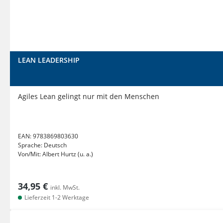
LEAN LEADERSHIP
Agiles Lean gelingt nur mit den Menschen
EAN:
9783869803630
Sprache:
Deutsch
Von/Mit:
Albert Hurtz (u. a.)
34,95 €
inkl. MwSt.
Lieferzeit 1-2 Werktage