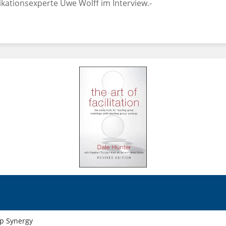
ikationsexperte Uwe Wolff im Interview.-
up Synergy