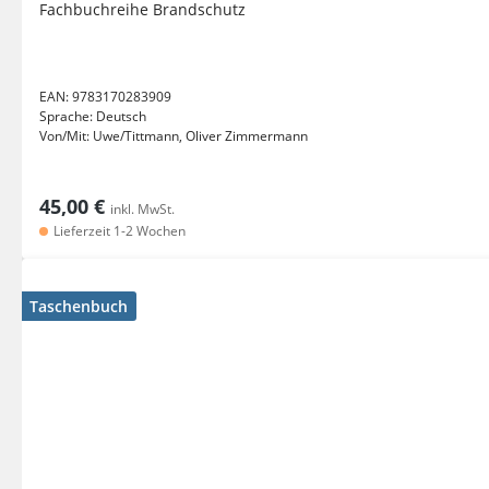
Fachbuchreihe Brandschutz
EAN:
9783170283909
Sprache:
Deutsch
Von/Mit:
Uwe/Tittmann, Oliver Zimmermann
45,00 €
inkl. MwSt.
Lieferzeit 1-2 Wochen
Taschenbuch