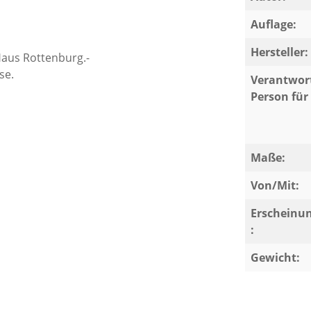
Auflage:
Hersteller:
Haus Rottenburg.-
se.
Verantwort
Person für 
Maße:
Von/Mit:
Erscheinu
:
Gewicht: