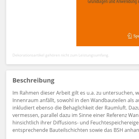
Dekorationsartikel gehören nicht zum Leistungsumfang.
Beschreibung
Im Rahmen dieser Arbeit gilt es u.a. zu untersuchen, 
Innenraum anfällt, sowohl in den Wandbauteilen als auc
inkludiert ebenso die Behaglichkeit der Raumluft. Dazu 
vermessen, parallel dazu im Sinne einer Referenz Wa
hinsichtlich ihrer Diffusions- und Feuchtespeicherei
entsprechende Bauteilschichten sowie das BSH anhand