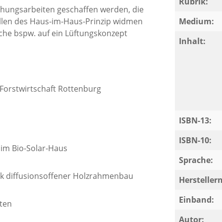
Rubrik:
chungsarbeiten geschaffen werden, die
llen des Haus-im-Haus-Prinzip widmen
Medium:
lche bspw. auf ein Lüftungskonzept
Inhalt:
Forstwirtschaft Rottenburg
ISBN-13:
ISBN-10:
im Bio-Solar-Haus
Sprache:
k diffusionsoffener Holzrahmenbau
Herstelle
Einband:
ten
Autor: