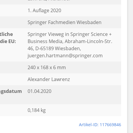
1. Auflage 2020
Springer Fachmedien Wiesbaden
liche
Springer Vieweg in Springer Science +
die EU:
Business Media, Abraham-Lincoln-Str.
46, D-65189 Wiesbaden,
juergen.hartmann@springer.com
240 x 168 x 6 mm
Alexander Lawrenz
ngsdatum
01.04.2020
0,184 kg
Artikel-ID: 117669846