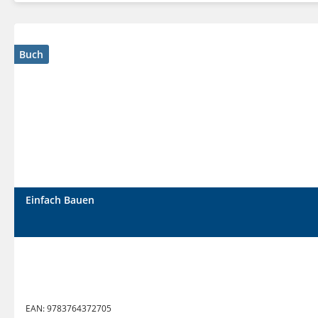
Buch
Einfach Bauen
EAN:
9783764372705