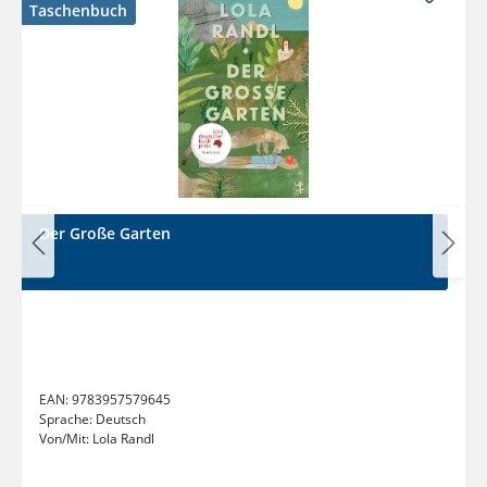
Taschenbuch
Der Große Garten
EAN:
9783957579645
Sprache:
Deutsch
Von/Mit:
Lola Randl