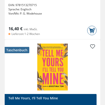
EAN:
9781513270715
Sprache:
Englisch
Von/Mit:
P. G. Wodehouse
16,40 €
inkl. MwSt.
Lieferzeit 1-2 Wochen
Taschenbuch
Tell Me Yours, I'll Tell You Mine