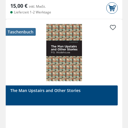
15,00 €
inkl. MwSt.
Lieferzeit 1-2 Werktage
Taschenbuch
The Man Upstairs and Other Stories