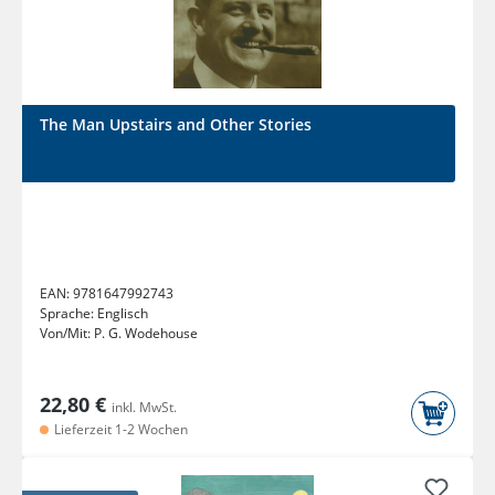
The Man Upstairs and Other Stories
EAN:
9781647992743
Sprache:
Englisch
Von/Mit:
P. G. Wodehouse
22,80 €
inkl. MwSt.
Lieferzeit 1-2 Wochen