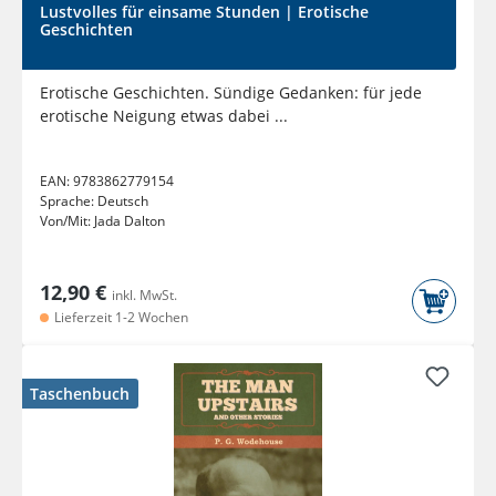
Lustvolles für einsame Stunden | Erotische
Geschichten
Erotische Geschichten. Sündige Gedanken: für jede
erotische Neigung etwas dabei ...
EAN:
9783862779154
Sprache:
Deutsch
Von/Mit:
Jada Dalton
12,90 €
inkl. MwSt.
Lieferzeit 1-2 Wochen
Taschenbuch