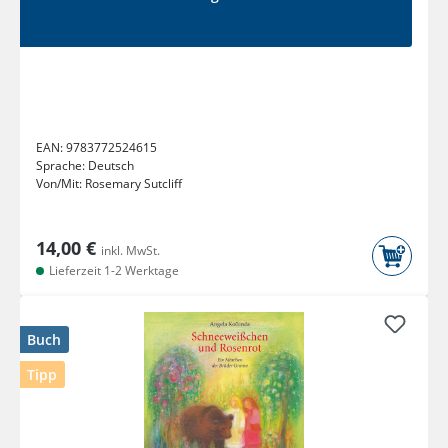
EAN:
9783772524615
Sprache:
Deutsch
Von/Mit:
Rosemary Sutcliff
14,00 €
inkl. MwSt.
Lieferzeit 1-2 Werktage
Buch
Tipp