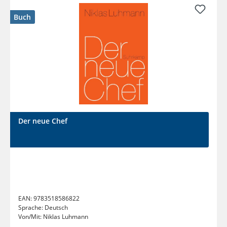
Buch
Der neue Chef
EAN:
9783518586822
Sprache:
Deutsch
Von/Mit:
Niklas Luhmann