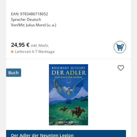
EAN:
9783486718652
Sprache:
Deutsch
Von/Mit:
Julius Morel (u. a.)
24,95 €
inkl. MwSt.
Lieferzeit 4-7 Werktage
Buch
Der Adler der Neunten Legion