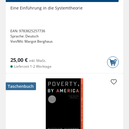
Eine Einführung in die Systemtheorie
EAN:
9783825257736
Sprache:
Deutsch
Von/Mit:
Margot Berghaus
25,00 €
inkl. MwSt.
Lieferzeit 1-2 Werktage
Taschenbuch