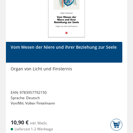
Vom Wesen der Niere und ihrer Beziehung zur Seele
Organ von Licht und Finsternis
EAN:
9783957792150
Sprache:
Deutsch
Von/Mit:
Volker Fintelmann
10,90 €
inkl. MwSt.
Lieferzeit 1-2 Werktage