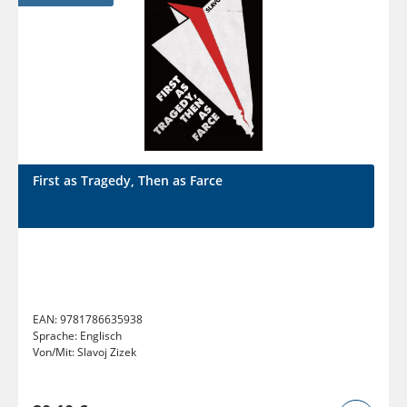
First as Tragedy, Then as Farce
EAN:
9781786635938
Sprache:
Englisch
Von/Mit:
Slavoj Zizek