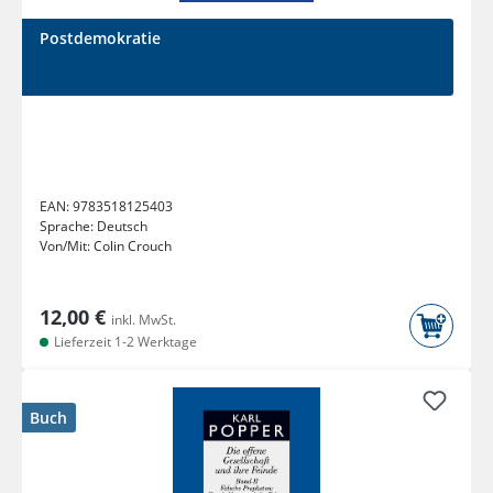
Postdemokratie
EAN:
9783518125403
Sprache:
Deutsch
Von/Mit:
Colin Crouch
12,00 €
inkl. MwSt.
Lieferzeit 1-2 Werktage
Buch