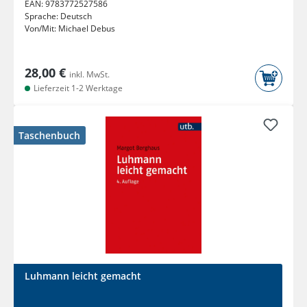
EAN:
9783772527586
Sprache:
Deutsch
Von/Mit:
Michael Debus
28,00 €
inkl. MwSt.
Lieferzeit 1-2 Werktage
Taschenbuch
Luhmann leicht gemacht