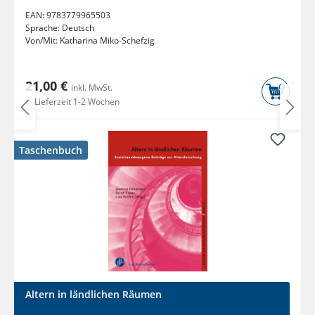
EAN:
9783779965503
Sprache:
Deutsch
Von/Mit:
Katharina Miko-Schefzig
21,00 €
inkl. MwSt.
Lieferzeit 1-2 Wochen
Taschenbuch
Altern in ländlichen Räumen