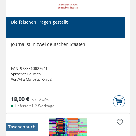
Die falschen Fragen gestellt
Journalist in zwei deutschen Staaten
EAN:
9783360027641
Sprache:
Deutsch
Von/Mit:
Matthias Krauß
18,00 €
inkl. MwSt.
Lieferzeit 1-2 Werktage
Taschenbuch