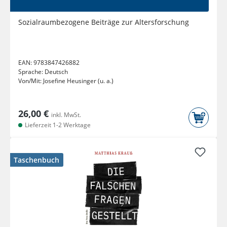
Sozialraumbezogene Beiträge zur Altersforschung
EAN:
9783847426882
Sprache:
Deutsch
Von/Mit:
Josefine Heusinger (u. a.)
26,00 €
inkl. MwSt.
Lieferzeit 1-2 Werktage
Taschenbuch