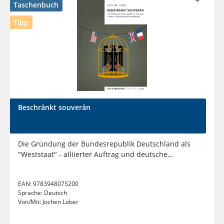
Taschenbuch
Tipp
Beschränkt souverän
Die Gründung der Bundesrepublik Deutschland als
"Weststaat" - alliierter Auftrag und deutsche
Ausführung
EAN:
9783948075200
Sprache:
Deutsch
Von/Mit:
Jochen Lober