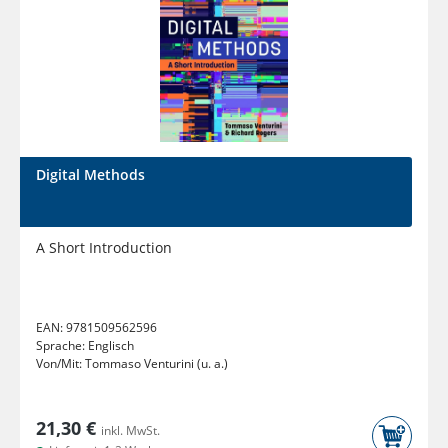
Digital Methods
A Short Introduction
EAN:
9781509562596
Sprache:
Englisch
Von/Mit:
Tommaso Venturini (u. a.)
21,30 €
inkl. MwSt.