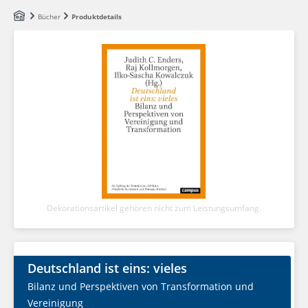
Zum Hauptinhalt springen
Bücher
Produktdetails
Dekorationsartikel gehören nicht zum Leistungsumfang.
Deutschland ist eins: vieles
Bilanz und Perspektiven von Transformation und
Vereinigung