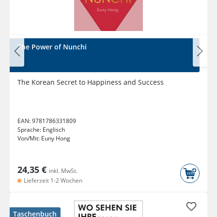
The Power of Nunchi
The Korean Secret to Happiness and Success
EAN:
9781786331809
Sprache:
Englisch
Von/Mit:
Euny Hong
24,35 €
inkl. MwSt.
Lieferzeit 1-2 Wochen
Taschenbuch