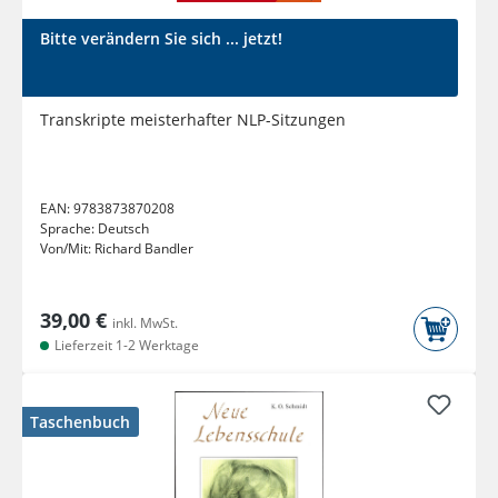
Bitte verändern Sie sich ... jetzt!
Transkripte meisterhafter NLP-Sitzungen
EAN:
9783873870208
Sprache:
Deutsch
Von/Mit:
Richard Bandler
39,00 €
inkl. MwSt.
Lieferzeit 1-2 Werktage
Taschenbuch