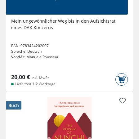
Mein ungewöhnlicher Weg bis in den Aufsichtsrat
eines DAX-Konzerns
EAN:
9783424202007
Sprache:
Deutsch
Von/Mit:
Manuela Rousseau
20,00 €
inkl. MwSt.
Lieferzeit 1-2 Werktage
Buch