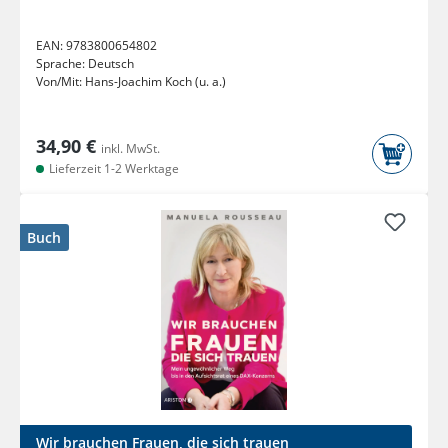
EAN:
9783800654802
Sprache:
Deutsch
Von/Mit:
Hans-Joachim Koch (u. a.)
34,90 €
inkl. MwSt.
Lieferzeit 1-2 Werktage
Buch
Wir brauchen Frauen, die sich trauen