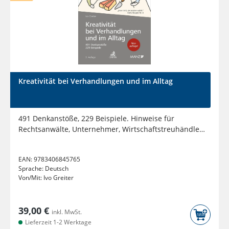
Kreativität bei Verhandlungen und im Alltag
491 Denkanstöße, 229 Beispiele. Hinweise für
Rechtsanwälte, Unternehmer, Wirtschaftstreuhändler,
Mediatoren, Richter,...
EAN:
9783406845765
Sprache:
Deutsch
Von/Mit:
Ivo Greiter
39,00 €
inkl. MwSt.
Lieferzeit 1-2 Werktage