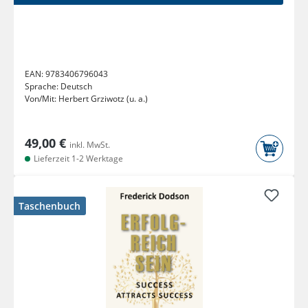
EAN:
9783406796043
Sprache:
Deutsch
Von/Mit:
Herbert Grziwotz (u. a.)
49,00 €
inkl. MwSt.
Lieferzeit 1-2 Werktage
Taschenbuch