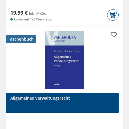
19,99 €
inkl. MwSt.
Lieferzeit 1-2 Werktage
Taschenbuch
Allgemeines Verwaltungsrecht