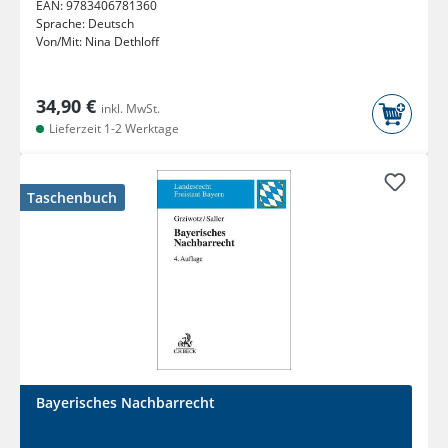
EAN:
9783406781360
Sprache:
Deutsch
Von/Mit:
Nina Dethloff
34,90 €
inkl. MwSt.
Lieferzeit 1-2 Werktage
Taschenbuch
Bayerisches Nachbarrecht