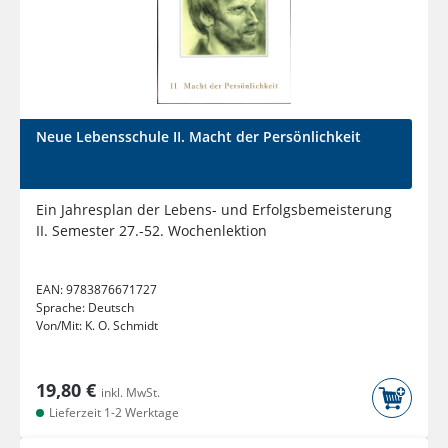
Neue Lebensschule II. Macht der Persönlichkeit
Ein Jahresplan der Lebens- und Erfolgsbemeisterung
II. Semester 27.-52. Wochenlektion
EAN:
9783876671727
Sprache:
Deutsch
Von/Mit:
K. O. Schmidt
19,80 €
inkl. MwSt.
Lieferzeit 1-2 Werktage