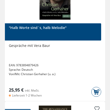
"Halb Worte sind`s, halb Melodie"
Gespräche mit Vera Baur
EAN:
9783894879426
Sprache:
Deutsch
Von/Mit:
Christian Gerhaher (u. a.)
25,95 €
inkl. MwSt.
Lieferzeit 1-2 Wochen