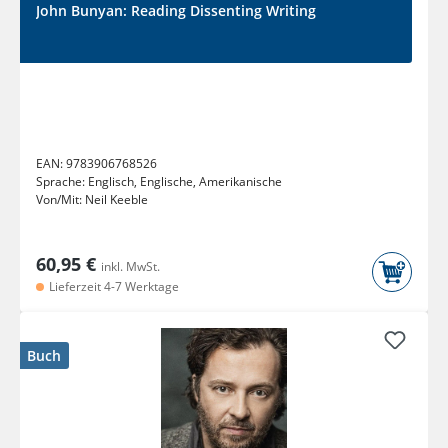
John Bunyan: Reading Dissenting Writing
EAN:
9783906768526
Sprache:
Englisch, Englische, Amerikanische
Von/Mit:
Neil Keeble
60,95 €
inkl. MwSt.
Lieferzeit 4-7 Werktage
Buch