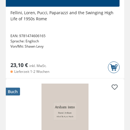
Fellini, Loren, Pucci, Paparazzi and the Swinging High
Life of 1950s Rome
EAN:
9781474606165
Sprache:
Englisch
Von/Mit:
Shawn Levy
23,10 €
inkl. MwSt.
Lieferzeit 1-2 Wochen
Buch