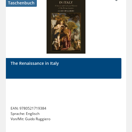
Taschenbuch
The Renaissance in Italy
EAN:
9780521719384
Sprache:
Englisch
Von/Mit:
Guido Ruggiero