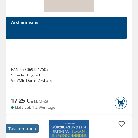
Arsham-isms
EAN:
9780691217505
Sprache:
Englisch
Von/Mit:
Daniel Arsham
17,25 €
inkl. MwSt.
Lieferzeit 1-2 Werktage
Taschenbuch