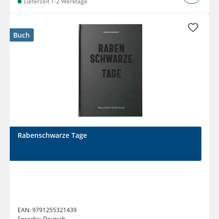
Lieferzeit 1-2 Werktage
Buch
Rabenschwarze Tage
EAN:
9791255321439
Sprache:
Deutsch