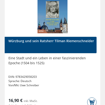
Würzburg und sein Ratsherr Tilman Riemenschneider
Eine Stadt und ein Leben in einer faszinierenden
Epoche (1504 bis 1525)
EAN:
9783429058203
Sprache:
Deutsch
Von/Mit:
Uwe Schreiber
16,90 €
inkl. MwSt.