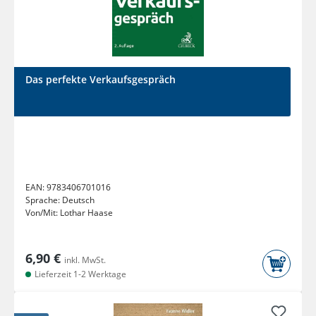
Das perfekte Verkaufsgespräch
EAN:
9783406701016
Sprache:
Deutsch
Von/Mit:
Lothar Haase
6,90 €
inkl. MwSt.
Lieferzeit 1-2 Werktage