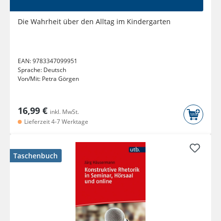
Die Wahrheit über den Alltag im Kindergarten
EAN:
9783347099951
Sprache:
Deutsch
Von/Mit:
Petra Görgen
16,99 €
inkl. MwSt.
Lieferzeit 4-7 Werktage
Taschenbuch