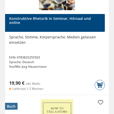
Konstruktive Rhetorik in Seminar, Hörsaal und
online
Sprache, Stimme, Körpersprache, Medien gelassen
einsetzen
EAN:
9783825255503
Sprache:
Deutsch
Von/Mit:
Jürg Häusermann
19,90 €
inkl. MwSt.
Lieferzeit 1-2 Wochen
Buch