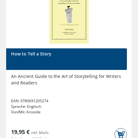
How to Tell a Story
An Ancient Guide to the Art of Storytelling for Writers
and Readers
EAN:
9780691205274
Sprache:
Englisch
Von/Mit:
Aristotle
19,95 €
inkl. MwSt.