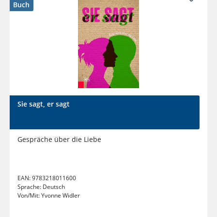
Buch
Sie sagt, er sagt
Gespräche über die Liebe
EAN:
9783218011600
Sprache:
Deutsch
Von/Mit:
Yvonne Widler