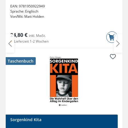
EAN:
9781950922949
Sprache:
Englisch
Von/Mit:
Matt Holden
24,80 €
inkl. MwSt.
Lieferzeit 1-2 Wochen
Taschenbuch
Sorgenkind Kita