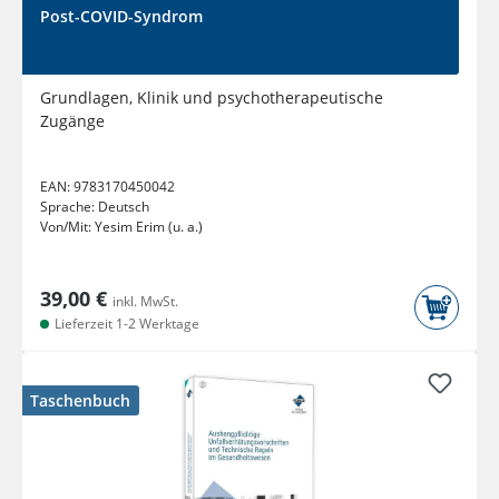
Post-COVID-Syndrom
Grundlagen, Klinik und psychotherapeutische
Zugänge
EAN:
9783170450042
Sprache:
Deutsch
Von/Mit:
Yesim Erim (u. a.)
39,00 €
inkl. MwSt.
Lieferzeit 1-2 Werktage
Taschenbuch