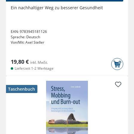
Ein nachhaltiger Weg zu besserer Gesundheit
EAN:
9783945181126
Sprache:
Deutsch
Von/Mit:
Axel Steller
19,80 €
inkl. MwSt.
Lieferzeit 1-2 Werktage
Taschenbuch