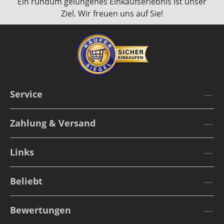
Ein rundum gelungenes Einkaufserlebnis ist unser
Ziel. Wir freuen uns auf Sie!
Service
Zahlung & Versand
Links
Beliebt
Bewertungen