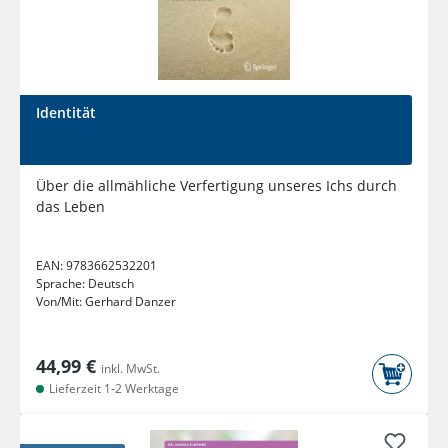
Identität
Über die allmähliche Verfertigung unseres Ichs durch
das Leben
EAN:
9783662532201
Sprache:
Deutsch
Von/Mit:
Gerhard Danzer
44,99 €
inkl. MwSt.
Lieferzeit 1-2 Werktage