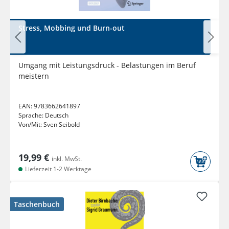
Stress, Mobbing und Burn-out
Umgang mit Leistungsdruck - Belastungen im Beruf
meistern
EAN:
9783662641897
Sprache:
Deutsch
Von/Mit:
Sven Seibold
19,99 €
inkl. MwSt.
Lieferzeit 1-2 Werktage
Taschenbuch