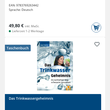
EAN:
9783769263442
Sprache:
Deutsch
49,80 €
inkl. MwSt.
Lieferzeit 1-2 Werktage
Taschenbuch
Das Trinkwassergeheimnis