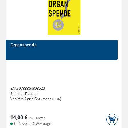
Organspende
EAN:
9783864893520
Sprache:
Deutsch
Von/Mit:
Sigrid Graumann (u. a.)
14,00 €
inkl. MwSt.
Lieferzeit 1-2 Werktage