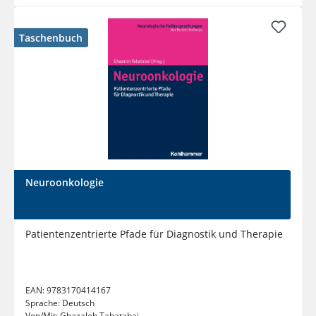
Taschenbuch
Neuroonkologie
Patientenzentrierte Pfade für Diagnostik und Therapie
EAN:
9783170414167
Sprache:
Deutsch
Von/Mit:
Ghazaleh Tabatabai