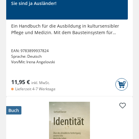
Sie sind ja Ausländer!
Ein Handbuch für die Ausbildung in kultursensibler
Pflege und Medizin. Mit dem Bausteinsystem für
Trainings, Seminare...
EAN:
9783899937824
Sprache:
Deutsch
Von/Mit:
Irena Angelovski
11,95 €
inkl. MwSt.
Lieferzeit 4-7 Werktage
Buch