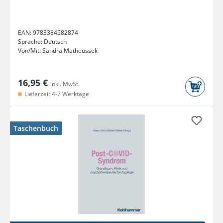
EAN:
9783384582874
Sprache:
Deutsch
Von/Mit:
Sandra Matheussek
16,95 €
inkl. MwSt.
Lieferzeit 4-7 Werktage
Taschenbuch