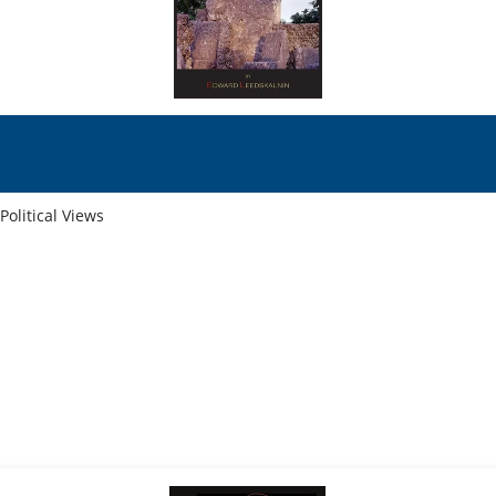
olitical Views