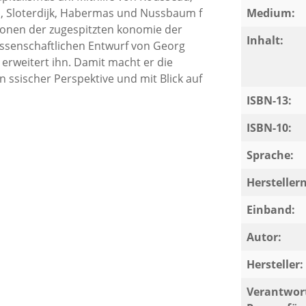
, Sloterdijk, Habermas und Nussbaum f
Medium:
sionen der zugespitzten konomie der
Inhalt:
issenschaftlichen Entwurf von Georg
erweitert ihn. Damit macht er die
n ssischer Perspektive und mit Blick auf
ISBN-13:
ISBN-10:
Sprache:
Herstelle
Einband:
Autor:
Hersteller:
Verantwort