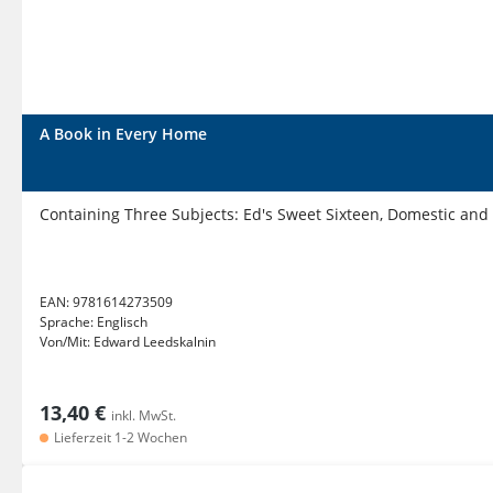
A Book in Every Home
Containing Three Subjects: Ed's Sweet Sixteen, Domestic and P
EAN:
9781614273509
Sprache:
Englisch
Von/Mit:
Edward Leedskalnin
13,40 €
inkl. MwSt.
Lieferzeit 1-2 Wochen