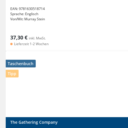
EAN:
9781630518714
Sprache:
Englisch
Von/Mit:
Murray Stein
37,30 €
inkl. MwSt.
Lieferzeit 1-2 Wochen
Taschenbuch
Tipp
The Gathering Company