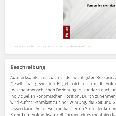
Dekorationsartikel gehören nicht zum Leistungsumfang.
Beschreibung
Aufmerksamkeit ist zu einer der wichtigsten Ressourc
Gesellschaft geworden. Es geht nicht nur um die Aufme
zwischenmenschlichen Beziehungen, sondern auch um
individuellen konomischen Position. Durch zunehmend
wird Aufmerksamkeit zu einer W hrung, die Zeit und G
lassen kann. Auf dieser medialisierten Stufe der ko
Kampf um Aufmerksamkeit Formen eines mentalen Kapi