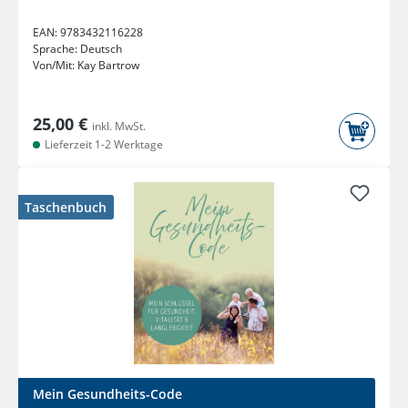
EAN:
9783432116228
Sprache:
Deutsch
Von/Mit:
Kay Bartrow
25,00 €
inkl. MwSt.
Lieferzeit 1-2 Werktage
Taschenbuch
Mein Gesundheits-Code