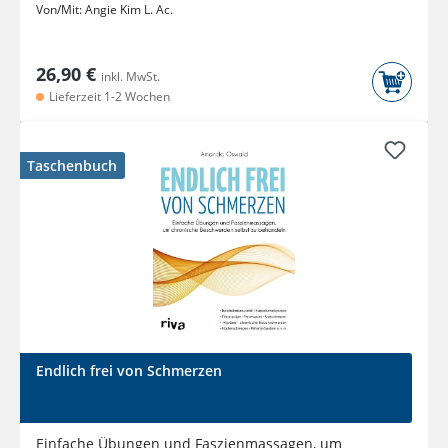
Von/Mit:
Angie Kim L. Ac.
26,90 €
inkl. MwSt.
Lieferzeit 1-2 Wochen
Taschenbuch
Endlich frei von Schmerzen
Einfache Übungen und Faszienmassagen, um