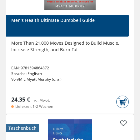
Men's Health Ultimate Dumbbell Guide
More Than 21,000 Moves Designed to Build Muscle,
Increase Strength, and Burn Fat
EAN:
9781594864872
Sprache:
Englisch
Von/Mit:
Myatt Murphy (u. a.)
24,35 €
inkl. MwSt.
Lieferzeit 1-2 Wochen
Taschenbuch