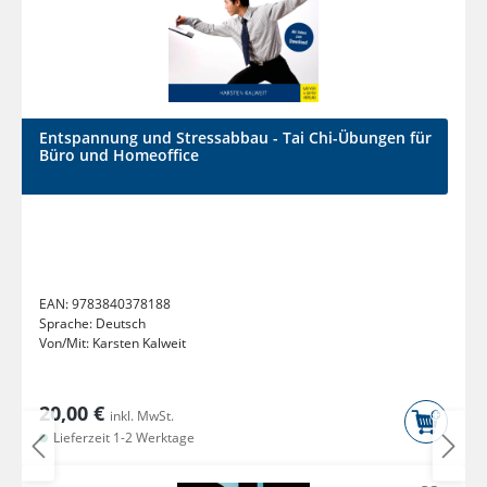
Entspannung und Stressabbau - Tai Chi-Übungen für
Büro und Homeoffice
EAN:
9783840378188
Sprache:
Deutsch
Von/Mit:
Karsten Kalweit
20,00 €
inkl. MwSt.
Lieferzeit 1-2 Werktage