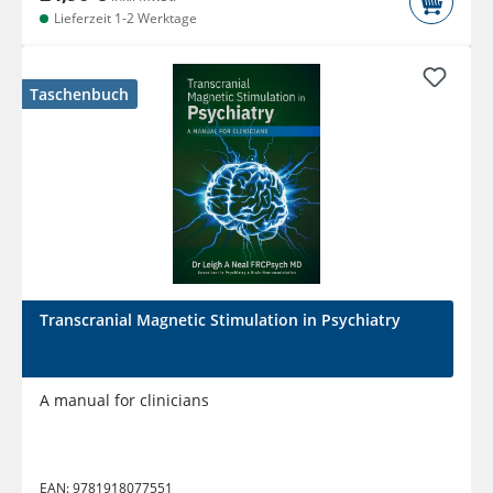
Lieferzeit 1-2 Werktage
Taschenbuch
Transcranial Magnetic Stimulation in Psychiatry
A manual for clinicians
EAN:
9781918077551