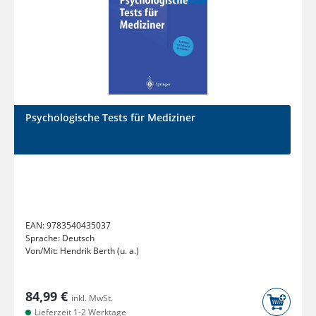
Psychologische Tests für Mediziner
EAN:
9783540435037
Sprache:
Deutsch
Von/Mit:
Hendrik Berth (u. a.)
84,99 €
inkl. MwSt.
Lieferzeit 1-2 Werktage