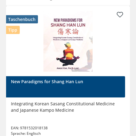
Taschenbuch
Tipp
New Paradigms for Shang Han Lun
Integrating Korean Sasang Constitutional Medicine
and Japanese Kampo Medicine
EAN:
9781532018138
Sprache:
Englisch