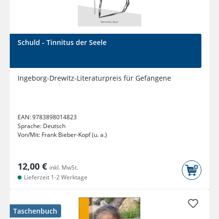
Schuld - Tinnitus der Seele
Ingeborg-Drewitz-Literaturpreis für Gefangene
EAN:
9783898014823
Sprache:
Deutsch
Von/Mit:
Frank Bieber-Kopf (u. a.)
12,00 €
inkl. MwSt.
Lieferzeit 1-2 Werktage
Taschenbuch