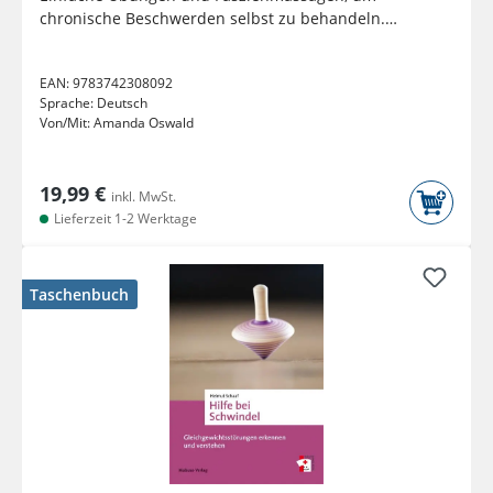
chronische Beschwerden selbst zu behandeln.
Bandscheibenvorfall,...
EAN:
9783742308092
Sprache:
Deutsch
Von/Mit:
Amanda Oswald
19,99 €
inkl. MwSt.
Lieferzeit 1-2 Werktage
Taschenbuch