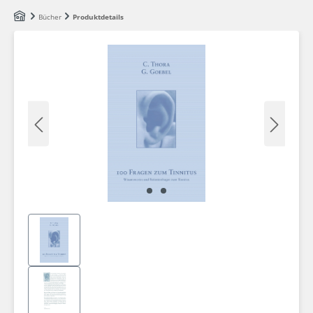
Zum Hauptinhalt springen
Bücher
Produktdetails