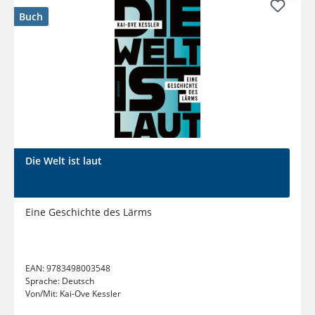
Buch
Die Welt ist laut
Eine Geschichte des Lärms
EAN:
9783498003548
Sprache:
Deutsch
Von/Mit:
Kai-Ove Kessler