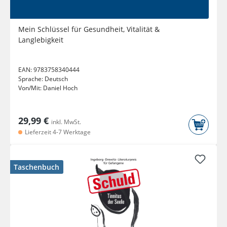
Mein Schlüssel für Gesundheit, Vitalität &
Langlebigkeit
EAN:
9783758340444
Sprache:
Deutsch
Von/Mit:
Daniel Hoch
29,99 €
inkl. MwSt.
Lieferzeit 4-7 Werktage
Taschenbuch