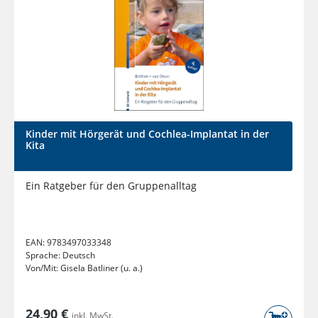
Kinder mit Hörgerät und Cochlea-Implantat in der
Kita
Ein Ratgeber für den Gruppenalltag
EAN:
9783497033348
Sprache:
Deutsch
Von/Mit:
Gisela Batliner (u. a.)
24,90 €
inkl. MwSt.