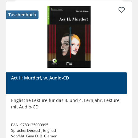
Taschenbuch
Act II: Murder!, w. Audio-CD
Englische Lektüre für das 3. und 4. Lernjahr. Lektüre
mit Audio-CD
EAN:
9783125000995
Sprache:
Deutsch, Englisch
Von/Mit:
Gina D. B. Clemen