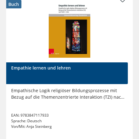
Buch
Empathie lernen und lehren
Empathische Logik religiöser Bildungsprozesse mit
Bezug auf die Themenzentrierte Interaktion (TZI) nach
Ruth C. Cohn
EAN:
9783847117933
Sprache:
Deutsch
Von/Mit:
Anja Steinberg