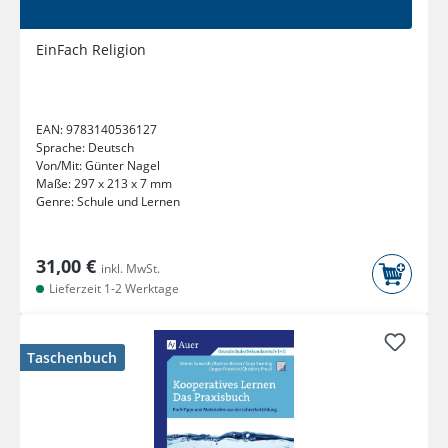
EinFach Religion
EAN:
9783140536127
Sprache:
Deutsch
Von/Mit:
Günter Nagel
Maße:
297 x 213 x 7 mm
Genre:
Schule und Lernen
31,00 €
inkl. MwSt.
Lieferzeit 1-2 Werktage
Taschenbuch