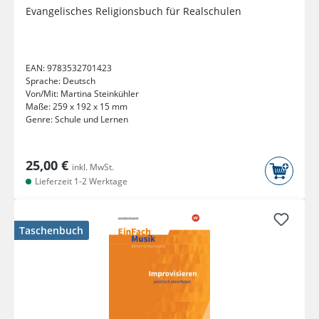
Evangelisches Religionsbuch für Realschulen
EAN:
9783532701423
Sprache:
Deutsch
Von/Mit:
Martina Steinkühler
Maße:
259 x 192 x 15 mm
Genre:
Schule und Lernen
25,00 €
inkl. MwSt.
Lieferzeit 1-2 Werktage
Taschenbuch