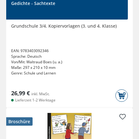
Gedichte - Sachtexte
Grundschule 3/4. Kopiervorlagen (3. und 4. Klasse)
EAN:
9783403092346
Sprache:
Deutsch
Von/Mit:
Waltraud Boes (u. a.)
Maße:
297 x 210 x 10 mm
Genre:
Schule und Lernen
26,99 €
inkl. MwSt.
Lieferzeit 1-2 Werktage
Broschüre