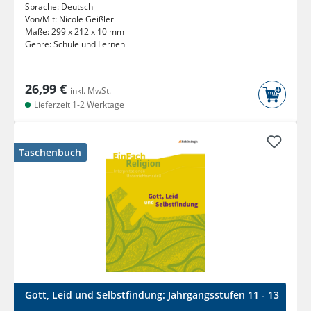
Sprache:
Deutsch
Von/Mit:
Nicole Geißler
Maße:
299 x 212 x 10 mm
Genre:
Schule und Lernen
26,99 €
inkl. MwSt.
Lieferzeit 1-2 Werktage
Taschenbuch
Gott, Leid und Selbstfindung: Jahrgangsstufen 11 - 13