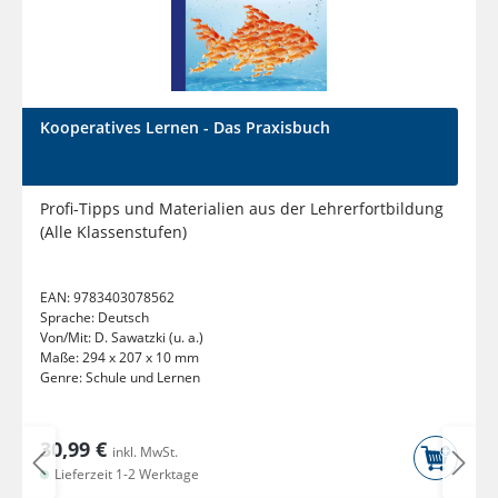
Kooperatives Lernen - Das Praxisbuch
Profi-Tipps und Materialien aus der Lehrerfortbildung
(Alle Klassenstufen)
EAN:
9783403078562
Sprache:
Deutsch
Von/Mit:
D. Sawatzki (u. a.)
Maße:
294 x 207 x 10 mm
Genre:
Schule und Lernen
30,99 €
inkl. MwSt.
Lieferzeit 1-2 Werktage