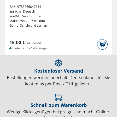
EAN:
9783766847744
Sprache:
Deutsch
Von/Mit:
Sandra Butsch
Maße:
254 x 195 x 8 mm
Genre:
Schule und Lernen
15,00 €
inkl. MwSt.
Lieferzeit 1-2 Werktage
Kostenloser Versand
Bestellungen werden innerhalb Deutschlands für Sie
kostenlos per Post / DHL geliefert.
Schnell zum Warenkorb
Wenige Klicks genügen bei preigu – so macht Online-