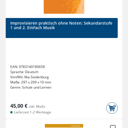
Improvisieren praktisch ohne Noten: Sekundarstufe
1 und 2. EinFach Musik
EAN:
9783140180658
Sprache:
Deutsch
Von/Mit:
Ilka Siedenburg
Maße:
297 x 209 x 10 mm
Genre:
Schule und Lernen
45,00 €
inkl. MwSt.
Lieferzeit 1-2 Werktage