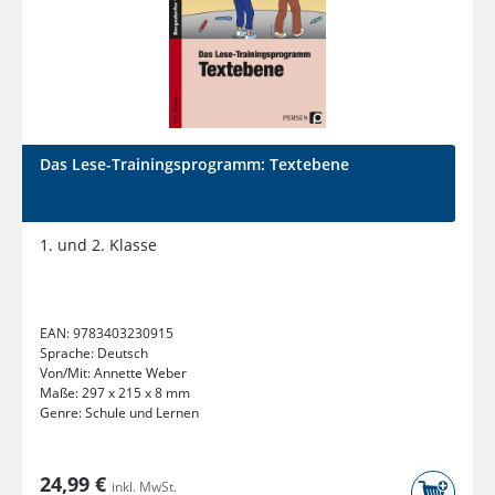
Das Lese-Trainingsprogramm: Textebene
1. und 2. Klasse
EAN:
9783403230915
Sprache:
Deutsch
Von/Mit:
Annette Weber
Maße:
297 x 215 x 8 mm
Genre:
Schule und Lernen
24,99 €
inkl. MwSt.