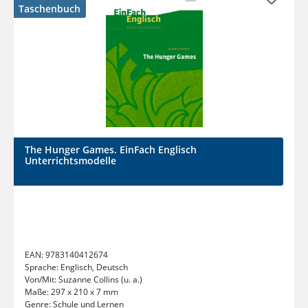
Taschenbuch
The Hunger Games. EinFach Englisch
Unterrichtsmodelle
EAN:
9783140412674
Sprache:
Englisch, Deutsch
Von/Mit:
Suzanne Collins (u. a.)
Maße:
297 x 210 x 7 mm
Genre:
Schule und Lernen