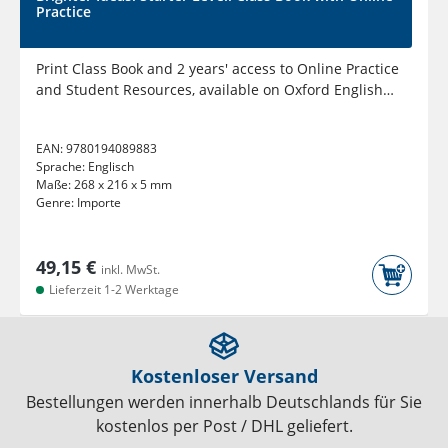
Practice
Print Class Book and 2 years' access to Online Practice
and Student Resources, available on Oxford English
Hub.
EAN:
9780194089883
Sprache:
Englisch
Maße:
268 x 216 x 5 mm
Genre:
Importe
49,15 €
inkl. MwSt.
Lieferzeit 1-2 Werktage
Kostenloser Versand
Bestellungen werden innerhalb Deutschlands für Sie
kostenlos per Post / DHL geliefert.