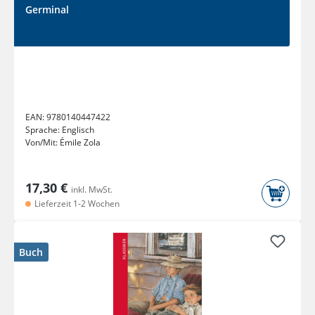
Germinal
EAN:
9780140447422
Sprache:
Englisch
Von/Mit:
Émile Zola
17,30 €
inkl. MwSt.
Lieferzeit 1-2 Wochen
Buch