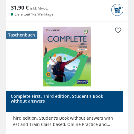
31,90 €
inkl. MwSt.
Lieferzeit 1-2 Werktage
Taschenbuch
Complete First. Third edition. Student's Book
without answers
Third edition. Student's Book without answers with
Test and Train Class-based, Online Practice and
enhanced eBook