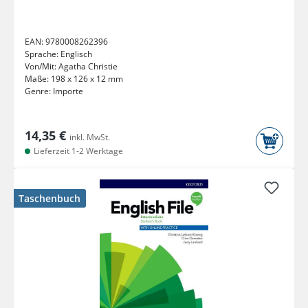
EAN:
9780008262396
Sprache:
Englisch
Von/Mit:
Agatha Christie
Maße:
198 x 126 x 12 mm
Genre:
Importe
14,35 €
inkl. MwSt.
Lieferzeit 1-2 Werktage
Taschenbuch