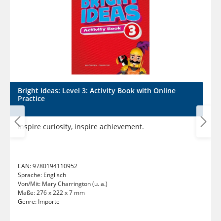
Bright Ideas: Level 3: Activity Book with Online
Practice
Inspire curiosity, inspire achievement.
EAN:
9780194110952
Sprache:
Englisch
Von/Mit:
Mary Charrington (u. a.)
Maße:
276 x 222 x 7 mm
Genre:
Importe