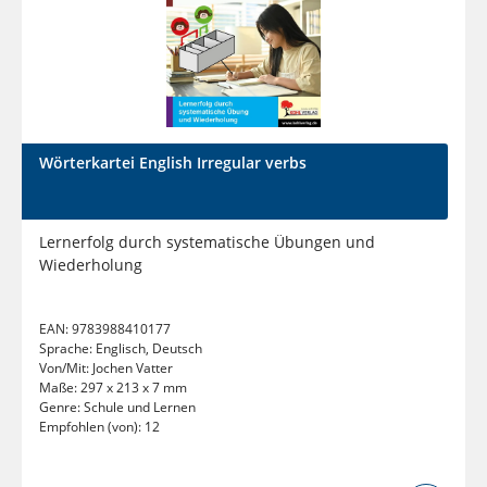
Wörterkartei English Irregular verbs
Lernerfolg durch systematische Übungen und
Wiederholung
EAN:
9783988410177
Sprache:
Englisch, Deutsch
Von/Mit:
Jochen Vatter
Maße:
297 x 213 x 7 mm
Genre:
Schule und Lernen
Empfohlen (von):
12