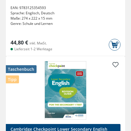
EAN:
9783125354593
Sprache:
Englisch, Deutsch
Maße:
274 x 222 x 15 mm
Genre:
Schule und Lernen
44,80 €
inkl. MwSt.
Lieferzeit 1-2 Werktage
Taschenbuch
Tipp
Cambridge Checkpoint Lower Secondary English