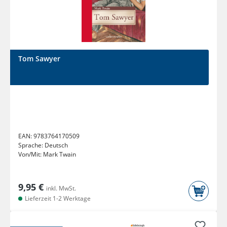
Tom Sawyer
EAN:
9783764170509
Sprache:
Deutsch
Von/Mit:
Mark Twain
9,95 €
inkl. MwSt.
Lieferzeit 1-2 Werktage