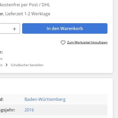
ostenfrei per Post / DHL
er
, Lieferzeit 1-2 Werktage
 Anzahl: Gib den gewünschten Wert ein 
In den Warenkorb
Zum Merkzettel hinzufügen
n:
en
en
Schulbücher bestellen
d:
Baden-Württemberg
gsjahr:
2016