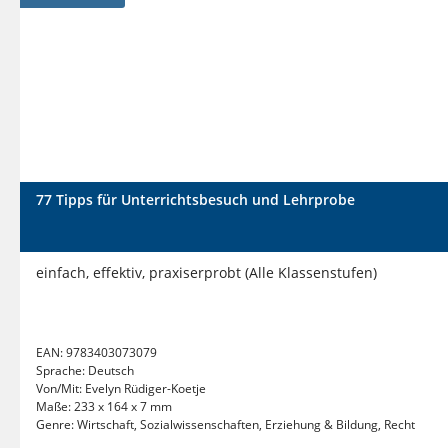
77 Tipps für Unterrichtsbesuch und Lehrprobe
einfach, effektiv, praxiserprobt (Alle Klassenstufen)
EAN:
9783403073079
Sprache:
Deutsch
Von/Mit:
Evelyn Rüdiger-Koetje
Maße:
233 x 164 x 7 mm
Genre:
Wirtschaft, Sozialwissenschaften, Erziehung & Bildung, Recht