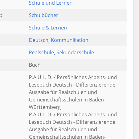
Schule und Lernen
:
Schulbücher
Schule & Lernen
Deutsch
, Kommunikation
:
Realschule
, Sekundarschule
Buch
P.A.U.L. D. / Persönliches Arbeits- und
Lesebuch Deutsch - Differenzierende
Ausgabe für Realschulen und
Gemeinschaftsschulen in Baden-
Württemberg
P.A.U.L. D. / Persönliches Arbeits- und
Lesebuch Deutsch - Differenzierende
Ausgabe für Realschulen und
Gemeinschaftsschulen in Baden-