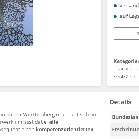
Versandk
auf Lag
Produkt
Kategorie
Schule & Lern
Schule & Lern
Details
 in Baden-Württemberg orientiert sich an
Bundeslan
hrwerk umfasst dabei
alle
nsequent einen
kompetenzorientierten
Erscheinun