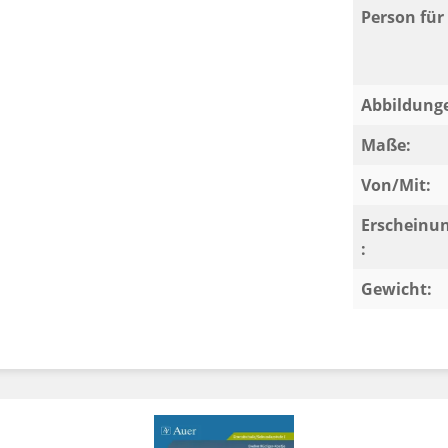
Person für 
Abbildung
Maße:
Von/Mit:
Erscheinu
:
Gewicht: