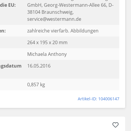
die EU:
GmbH, Georg-Westermann-Allee 66, D-
38104 Braunschweig,
service@westermann.de
en:
zahlreiche vierfarb. Abbildungen
264 x 195 x 20 mm
Michaela Anthony
ngsdatum
16.05.2016
0,857 kg
Artikel-ID: 104006147