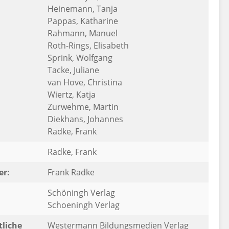
Heinemann, Tanja
Pappas, Katharine
Rahmann, Manuel
Roth-Rings, Elisabeth
Sprink, Wolfgang
Tacke, Juliane
van Hove, Christina
Wiertz, Katja
Zurwehme, Martin
Diekhans, Johannes
Radke, Frank
:
Radke, Frank
er:
Frank Radke
Schöningh Verlag
Schoeningh Verlag
liche
Westermann Bildungsmedien Verlag