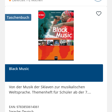
Lieferzeit 1-2 Wochen
Taschenbuch
Black Music
Von der Musik der Sklaven zur musikalischen
Weltsprache. Themenheft für Schüler ab der 7.
Jahrgangsstufe. Sbnr 150933
EAN:
9783850614061
Sprache:
Deutsch