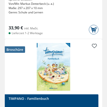
Von/Mit:
Markus Detterbeck (u. a.)
Maße:
297 x 207 x 10 mm
Genre:
Schule und Lernen
33,90 €
inkl. MwSt.
Lieferzeit 1-2 Werktage
Broschüre
TIMPANO - Familienbuch