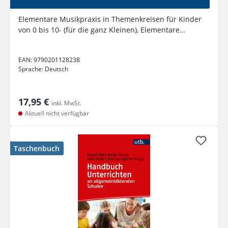
Elementare Musikpraxis in Themenkreisen für Kinder
von 0 bis 10- (für die ganz Kleinen), Elementare
Musikpraxis in...
EAN:
9790201128238
Sprache:
Deutsch
17,95 €
inkl. MwSt.
Aktuell nicht verfügbar
Taschenbuch