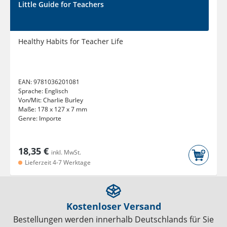
Little Guide for Teachers
Healthy Habits for Teacher Life
EAN:
9781036201081
Sprache:
Englisch
Von/Mit:
Charlie Burley
Maße:
178 x 127 x 7 mm
Genre:
Importe
18,35 €
inkl. MwSt.
Lieferzeit 4-7 Werktage
Kostenloser Versand
Bestellungen werden innerhalb Deutschlands für Sie