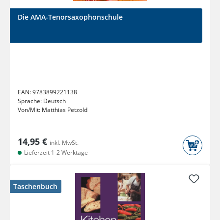
Die AMA-Tenorsaxophonschule
EAN:
9783899221138
Sprache:
Deutsch
Von/Mit:
Matthias Petzold
14,95 €
inkl. MwSt.
Lieferzeit 1-2 Werktage
Taschenbuch