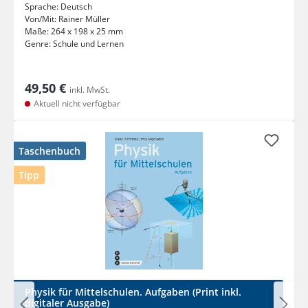
Sprache:
Deutsch
Von/Mit:
Rainer Müller
Maße:
264 x 198 x 25 mm
Genre:
Schule und Lernen
49,50 €
inkl. MwSt.
Aktuell nicht verfügbar
Taschenbuch
Tipp
Physik für Mittelschulen. Aufgaben (Print inkl.
digitaler Ausgabe)