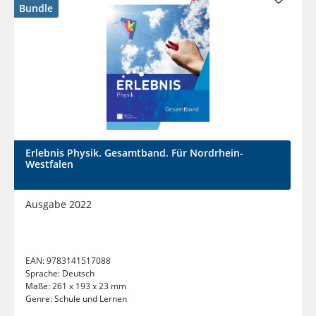
Bundle
Erlebnis Physik. Gesamtband. Für Nordrhein-
Westfalen
Ausgabe 2022
EAN:
9783141517088
Sprache:
Deutsch
Maße:
261 x 193 x 23 mm
Genre:
Schule und Lernen