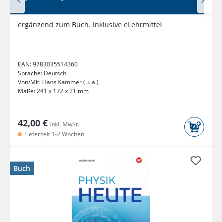
ergänzend zum Buch. Inklusive eLehrmittel
EAN:
9783035514360
Sprache:
Deutsch
Von/Mit:
Hans Kammer (u. a.)
Maße:
241 x 172 x 21 mm
42,00 €
inkl. MwSt.
Lieferzeit 1-2 Wochen
Buch