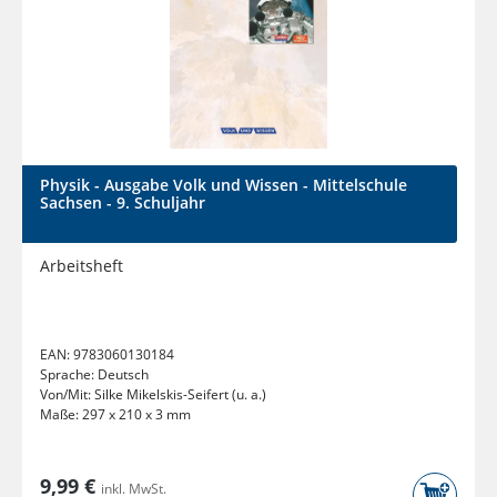
Physik - Ausgabe Volk und Wissen - Mittelschule
Sachsen - 9. Schuljahr
Arbeitsheft
EAN:
9783060130184
Sprache:
Deutsch
Von/Mit:
Silke Mikelskis-Seifert (u. a.)
Maße:
297 x 210 x 3 mm
9,99 €
inkl. MwSt.