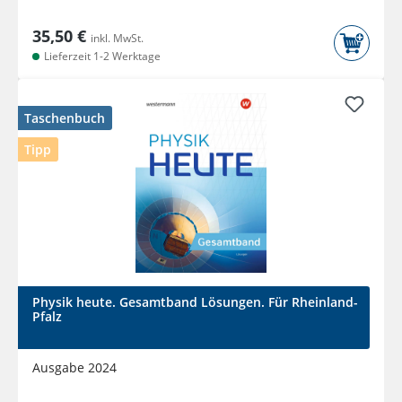
35,50 €
inkl. MwSt.
Lieferzeit 1-2 Werktage
Taschenbuch
Tipp
Physik heute. Gesamtband Lösungen. Für Rheinland-
Pfalz
Ausgabe 2024