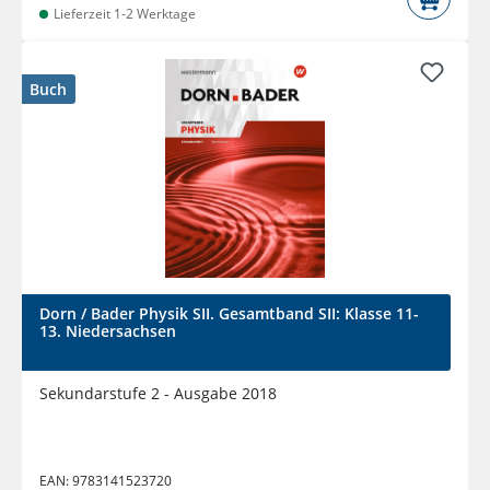
Lieferzeit 1-2 Werktage
Buch
Dorn / Bader Physik SII. Gesamtband SII: Klasse 11-
13. Niedersachsen
Sekundarstufe 2 - Ausgabe 2018
EAN:
9783141523720