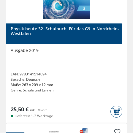
Physik heute 32. Schulbuch. Für das G9 in Nordrhein-
Westfalen
Ausgabe 2019
EAN:
9783141514094
Sprache:
Deutsch
Maße:
263 x 209 x 12 mm
Genre:
Schule und Lernen
25,50 €
inkl. MwSt.
Lieferzeit 1-2 Werktage