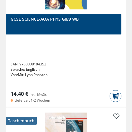
GCSE SCIENCE-AQA PHYS G8/9 WB
EAN:
9780008194352
Sprache:
Englisch
Von/Mit:
Lynn Pharaoh
14,40 €
inkl. MwSt.
Lieferzeit 1-2 Wochen
Taschenbuch