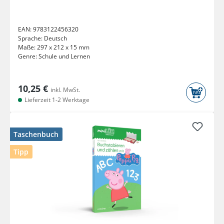
EAN:
9783122456320
Sprache:
Deutsch
Maße:
297 x 212 x 15 mm
Genre:
Schule und Lernen
10,25 €
inkl. MwSt.
Lieferzeit 1-2 Werktage
Taschenbuch
Tipp