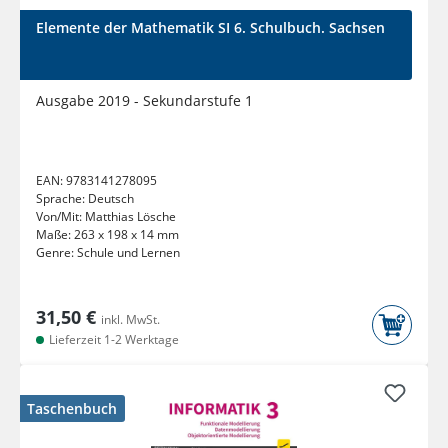
Elemente der Mathematik SI 6. Schulbuch. Sachsen
Ausgabe 2019 - Sekundarstufe 1
EAN:
9783141278095
Sprache:
Deutsch
Von/Mit:
Matthias Lösche
Maße:
263 x 198 x 14 mm
Genre:
Schule und Lernen
31,50 €
inkl. MwSt.
Lieferzeit 1-2 Werktage
Taschenbuch