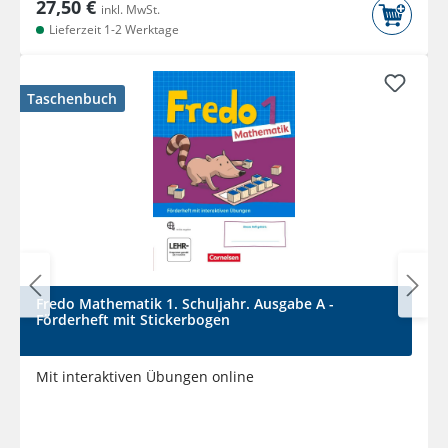
27,50 €
inkl. MwSt.
Lieferzeit 1-2 Werktage
Taschenbuch
Fredo Mathematik 1. Schuljahr. Ausgabe A -
Förderheft mit Stickerbogen
Mit interaktiven Übungen online