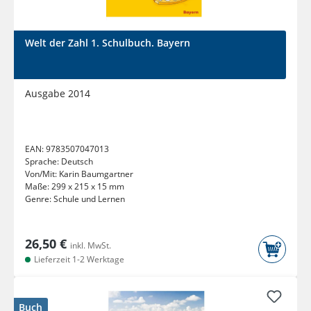
Welt der Zahl 1. Schulbuch. Bayern
Ausgabe 2014
EAN:
9783507047013
Sprache:
Deutsch
Von/Mit:
Karin Baumgartner
Maße:
299 x 215 x 15 mm
Genre:
Schule und Lernen
26,50 €
inkl. MwSt.
Lieferzeit 1-2 Werktage
Buch