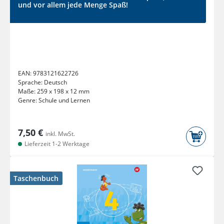
und vor allem jede Menge Spaß!
EAN:
9783121622726
Sprache:
Deutsch
Maße:
259 x 198 x 12 mm
Genre:
Schule und Lernen
7,50 €
inkl. MwSt.
Lieferzeit 1-2 Werktage
Taschenbuch