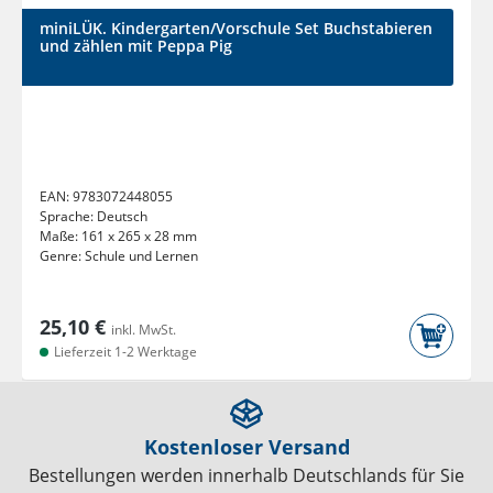
miniLÜK. Kindergarten/Vorschule Set Buchstabieren
und zählen mit Peppa Pig
EAN:
9783072448055
Sprache:
Deutsch
Maße:
161 x 265 x 28 mm
Genre:
Schule und Lernen
25,10 €
inkl. MwSt.
Lieferzeit 1-2 Werktage
Kostenloser Versand
Bestellungen werden innerhalb Deutschlands für Sie