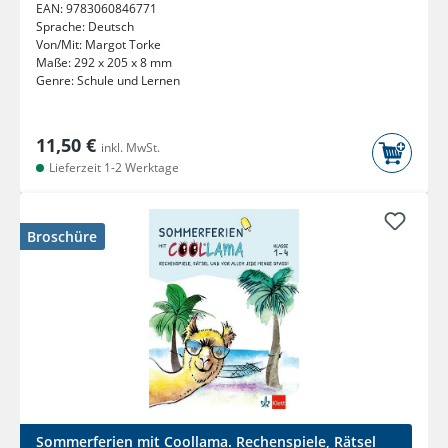
EAN:
9783060846771
Sprache:
Deutsch
Von/Mit:
Margot Torke
Maße:
292 x 205 x 8 mm
Genre:
Schule und Lernen
11,50 €
inkl. MwSt.
Lieferzeit 1-2 Werktage
Broschüre
Sommerferien mit Coollama. Rechenspiele, Rätsel