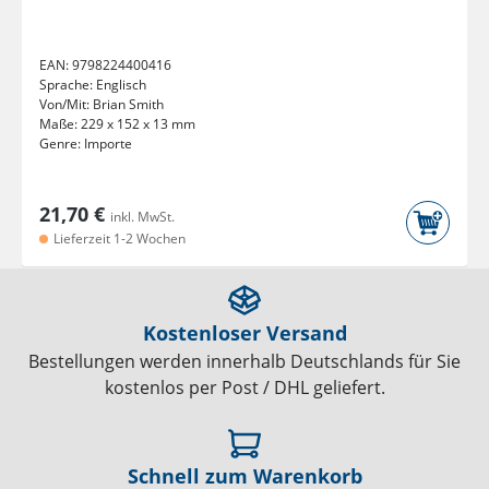
EAN:
9798224400416
Sprache:
Englisch
Von/Mit:
Brian Smith
Maße:
229 x 152 x 13 mm
Genre:
Importe
21,70 €
inkl. MwSt.
Lieferzeit 1-2 Wochen
Kostenloser Versand
Bestellungen werden innerhalb Deutschlands für Sie
kostenlos per Post / DHL geliefert.
Schnell zum Warenkorb