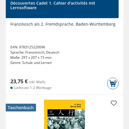
Découvertes Cadet 1. Cahier d'activités mit
Lernsoftware
Französisch als 2. Fremdsprache. Baden-Württemberg
EAN:
9783125220096
Sprache:
Französisch, Deutsch
Maße:
297 x 207 x 15 mm
Genre:
Schule und Lernen
23,75 €
inkl. MwSt.
Lieferzeit 1-2 Werktage
Taschenbuch