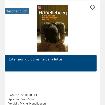
Taschenbuch
Extension du domaine de la lutte
EAN:
9782290028513
Sprache:
Französisch
Von/Mit:
Michel Houellebecq