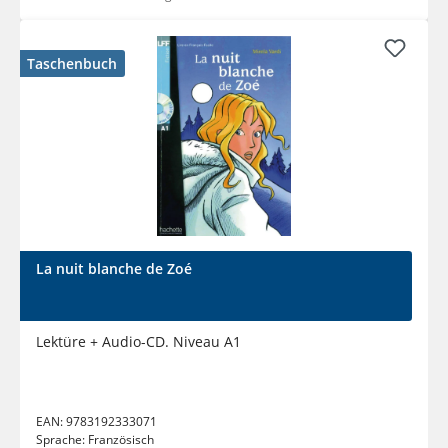
Taschenbuch
La nuit blanche de Zoé
Lektüre + Audio-CD. Niveau A1
EAN:
9783192333071
Sprache:
Französisch