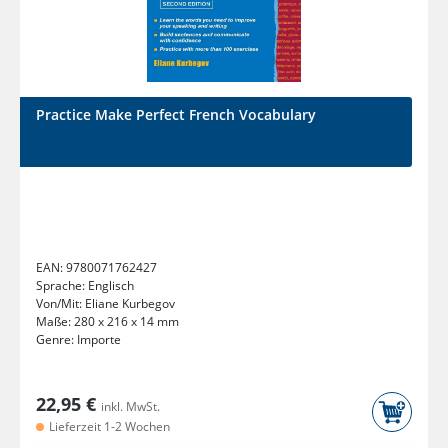
Practice Make Perfect French Vocabulary
EAN:
9780071762427
Sprache:
Englisch
Von/Mit:
Eliane Kurbegov
Maße:
280 x 216 x 14 mm
Genre:
Importe
22,95 €
inkl. MwSt.
Lieferzeit 1-2 Wochen